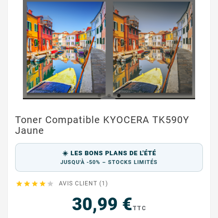
Toner Compatible KYOCERA TK590Y
Jaune
☀️ LES BONS PLANS DE L'ÉTÉ
JUSQU'À -50% – STOCKS LIMITÉS





AVIS CLIENT (1)
30,99 €
TTC