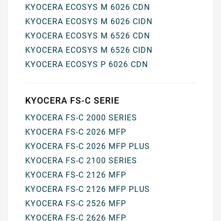
KYOCERA ECOSYS M 6026 CDN
KYOCERA ECOSYS M 6026 CIDN
KYOCERA ECOSYS M 6526 CDN
KYOCERA ECOSYS M 6526 CIDN
KYOCERA ECOSYS P 6026 CDN
KYOCERA FS-C SERIE
KYOCERA FS-C 2000 SERIES
KYOCERA FS-C 2026 MFP
KYOCERA FS-C 2026 MFP PLUS
KYOCERA FS-C 2100 SERIES
KYOCERA FS-C 2126 MFP
KYOCERA FS-C 2126 MFP PLUS
KYOCERA FS-C 2526 MFP
KYOCERA FS-C 2626 MFP