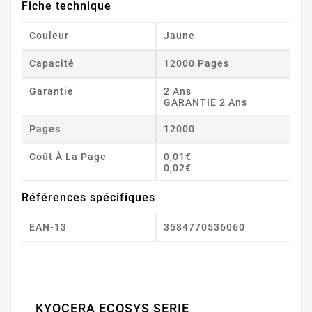
Fiche technique
Couleur
Jaune
Capacité
12000 Pages
Garantie
2 Ans
GARANTIE 2 Ans
Pages
12000
Coût À La Page
0,01€
0,02€
Références spécifiques
EAN-13
3584770536060
KYOCERA ECOSYS SERIE