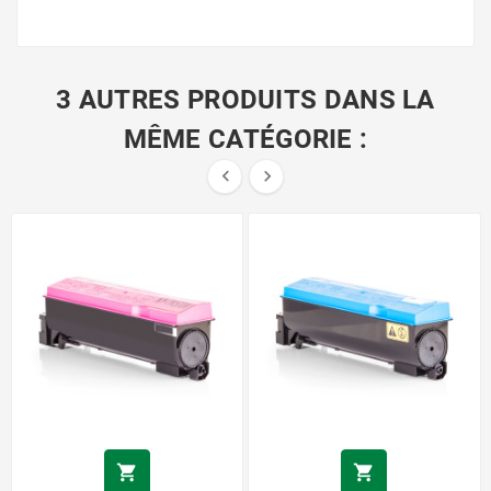
3 AUTRES PRODUITS DANS LA
MÊME CATÉGORIE :



