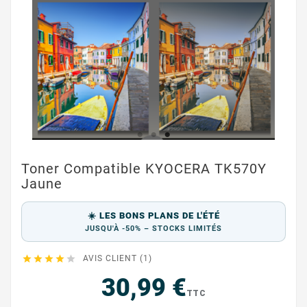
Toner Compatible KYOCERA TK570Y
Jaune
☀️ LES BONS PLANS DE L'ÉTÉ
JUSQU'À -50% – STOCKS LIMITÉS





AVIS CLIENT (1)
30,99 €
TTC