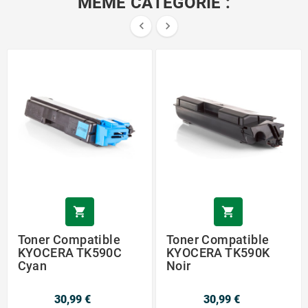
MÊME CATÉGORIE :




Toner Compatible
Toner Compatible
KYOCERA TK590C
KYOCERA TK590K
Cyan
Noir
30,99 €
30,99 €