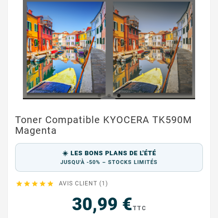
Toner Compatible KYOCERA TK590M
Magenta
☀️ LES BONS PLANS DE L'ÉTÉ
JUSQU'À -50% – STOCKS LIMITÉS





AVIS CLIENT (1)
30,99 €
TTC