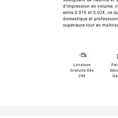
d'impression en volume, i
entre 0.01€ et 0.02€, ce q
domestique et professionn
supérieure tout en maîtris
Livraison
Pa
Gratuite Dès
Sécu
29€
Ga