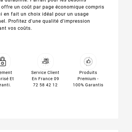
l offre un coût par page économique compris
ui en fait un choix idéal pour un usage
el. Profitez d'une qualité d'impression
ant vos coûts.
iement
Service Client
Produits
risé Et
En France 09
Premium -
ranti.
72 58 42 12
100% Garantis