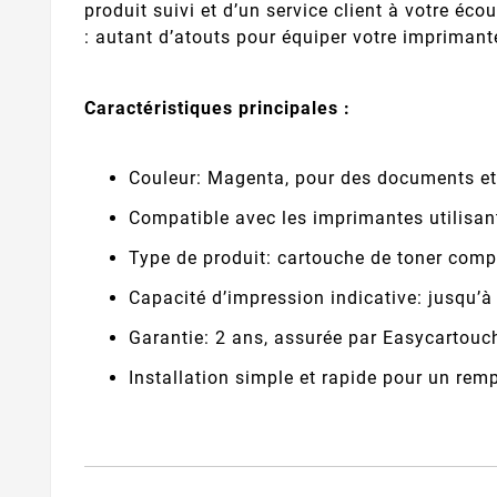
produit suivi et d’un service client à votre éco
: autant d’atouts pour équiper votre imprimant
Caractéristiques principales :
Couleur: Magenta, pour des documents et v
Compatible avec les imprimantes utilisan
Type de produit: cartouche de toner compa
Capacité d’impression indicative: jusqu’à
Garantie: 2 ans, assurée par Easycartouc
Installation simple et rapide pour un rem