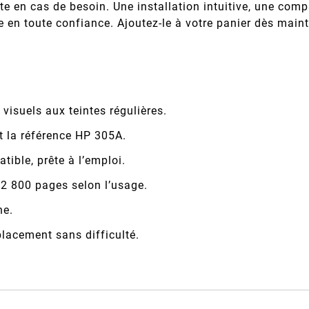
ute en cas de besoin. Une installation intuitive, une comp
e en toute confiance. Ajoutez-le à votre panier dès main
isuels aux teintes régulières.
t la référence HP 305A.
tible, prête à l’emploi.
 2 800 pages selon l’usage.
he.
placement sans difficulté.