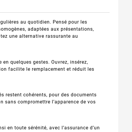
égulières au quotidien. Pensé pour les
homogènes, adaptées aux présentations,
tez une alternative rassurante au
e en quelques gestes. Ouvrez, insérez,
on facilite le remplacement et réduit les
és restent cohérents, pour des documents
ion sans compromettre l’apparence de vos
si en toute sérénité, avec l’assurance d’un