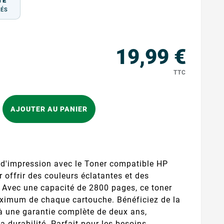
TÉ
TÉS
19,99 €
TTC
AJOUTER AU PANIER
é d'impression avec le Toner compatible HP
offrir des couleurs éclatantes et des
 Avec une capacité de 2800 pages, ce toner
aximum de chaque cartouche. Bénéficiez de la
e à une garantie complète de deux ans,
sa durabilité. Parfait pour les besoins