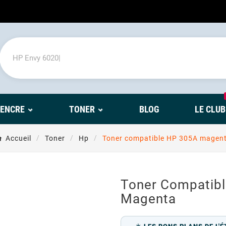
'ENCRE
TONER
BLOG
LE CLUB
Accueil
Toner
Hp
Toner compatible HP 305A magen
Toner Compatib
Magenta