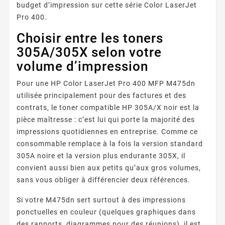
budget d’impression sur cette série Color LaserJet
Pro 400.
Choisir entre les toners
305A/305X selon votre
volume d’impression
Pour une HP Color LaserJet Pro 400 MFP M475dn
utilisée principalement pour des factures et des
contrats, le toner compatible HP 305A/X noir est la
pièce maîtresse : c’est lui qui porte la majorité des
impressions quotidiennes en entreprise. Comme ce
consommable remplace à la fois la version standard
305A noire et la version plus endurante 305X, il
convient aussi bien aux petits qu’aux gros volumes,
sans vous obliger à différencier deux références.
Si votre M475dn sert surtout à des impressions
ponctuelles en couleur (quelques graphiques dans
des rapports, diagrammes pour des réunions), il est