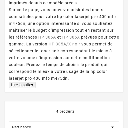
imprimés depuis ce modèle précis.
Sur cette page, vous pouvez choisir des toners
compatibles pour votre hp color laserjet pro 400 mfp
m475dn, une option intéressante si vous souhaitez
maîtriser le budget d’impression tout en restant sur
les références
HP 305A
et
HP 305X
prévues pour cette
gamme. La version
HP 305A/X noir
vous permet de
sélectionner le toner noir correspondant le mieux à
votre volume d’impression sur cette multifonction
couleur. Prenez le temps de choisir le produit qui
correspond le mieux à votre usage de la hp color
laserjet pro 400 mfp m475dn.
Lire la suite▾
4 produits

Pertinence