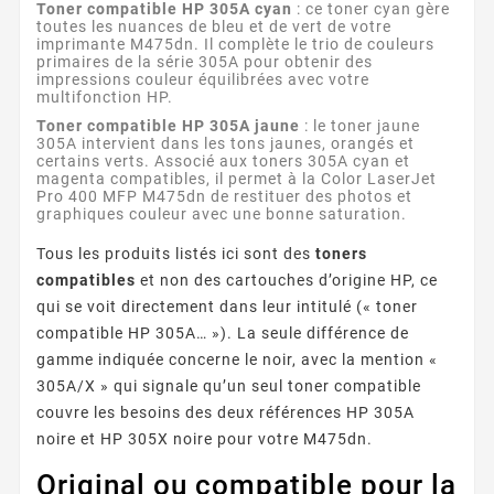
Toner compatible HP 305A cyan
: ce toner cyan gère
toutes les nuances de bleu et de vert de votre
imprimante M475dn. Il complète le trio de couleurs
primaires de la série 305A pour obtenir des
impressions couleur équilibrées avec votre
multifonction HP.
Toner compatible HP 305A jaune
: le toner jaune
305A intervient dans les tons jaunes, orangés et
certains verts. Associé aux toners 305A cyan et
magenta compatibles, il permet à la Color LaserJet
Pro 400 MFP M475dn de restituer des photos et
graphiques couleur avec une bonne saturation.
Tous les produits listés ici sont des
toners
compatibles
et non des cartouches d’origine HP, ce
qui se voit directement dans leur intitulé (« toner
compatible HP 305A… »). La seule différence de
gamme indiquée concerne le noir, avec la mention «
305A/X » qui signale qu’un seul toner compatible
couvre les besoins des deux références HP 305A
noire et HP 305X noire pour votre M475dn.
Original ou compatible pour la