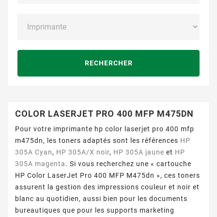
RECHERCHER
COLOR LASERJET PRO 400 MFP M475DN
Pour votre imprimante hp color laserjet pro 400 mfp
m475dn, les toners adaptés sont les références
HP
305A Cyan
,
HP 305A/X noir
,
HP 305A jaune
et
HP
305A magenta
. Si vous recherchez une « cartouche
HP Color LaserJet Pro 400 MFP M475dn », ces toners
assurent la gestion des impressions couleur et noir et
blanc au quotidien, aussi bien pour les documents
bureautiques que pour les supports marketing