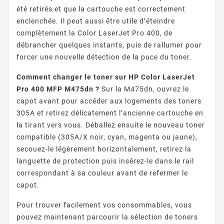
été retirés et que la cartouche est correctement
enclenchée. Il peut aussi être utile d’éteindre
complètement la Color LaserJet Pro 400, de
débrancher quelques instants, puis de rallumer pour
forcer une nouvelle détection de la puce du toner.
Comment changer le toner sur HP Color LaserJet
Pro 400 MFP M475dn ?
Sur la M475dn, ouvrez le
capot avant pour accéder aux logements des toners
305A et retirez délicatement l’ancienne cartouche en
la tirant vers vous. Déballez ensuite le nouveau toner
compatible (305A/X noir, cyan, magenta ou jaune),
secouez-le légèrement horizontalement, retirez la
languette de protection puis insérez-le dans le rail
correspondant à sa couleur avant de refermer le
capot.
Pour trouver facilement vos consommables, vous
pouvez maintenant parcourir la sélection de toners