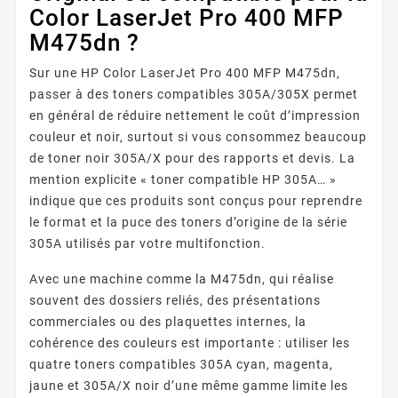
Color LaserJet Pro 400 MFP
M475dn ?
Sur une HP Color LaserJet Pro 400 MFP M475dn,
passer à des toners compatibles 305A/305X permet
en général de réduire nettement le coût d’impression
couleur et noir, surtout si vous consommez beaucoup
de toner noir 305A/X pour des rapports et devis. La
mention explicite « toner compatible HP 305A… »
indique que ces produits sont conçus pour reprendre
le format et la puce des toners d’origine de la série
305A utilisés par votre multifonction.
Avec une machine comme la M475dn, qui réalise
souvent des dossiers reliés, des présentations
commerciales ou des plaquettes internes, la
cohérence des couleurs est importante : utiliser les
quatre toners compatibles 305A cyan, magenta,
jaune et 305A/X noir d’une même gamme limite les