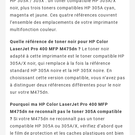
HP 305A / 305X : un toner compatible HP 305A/X
noir, plus trois toners compatibles HP 305A cyan,
magenta et jaune. Ces quatre références couvrent
l’ensemble des emplacements de votre imprimante
multifonction couleur.
Quelle référence de toner noir pour HP Color
LaserJet Pro 400 MFP M475dn ?
Le toner noir
adapté à cette imprimante est le toner compatible HP
305A/X noir, qui remplace à la fois la référence
standard HP 305A noire et la HP 305X noire. En
choisissant cette version compatible, vous n’avez pas
à distinguer deux références différentes pour le noir
sur votre M475dn.
Pourquoi ma HP Color LaserJet Pro 400 MFP
M475dn ne reconnaît pas le toner 305A compatible
?
Si votre M475dn ne reconnaît pas un toner
compatible HP 305A ou 305A/X, vérifiez d’abord que
le film de protection et les caches plastiques ont bien