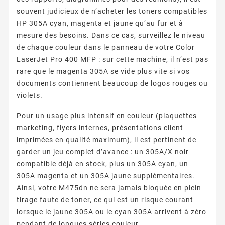
souvent judicieux de n’acheter les toners compatibles
HP 305A cyan, magenta et jaune qu’au fur et à
mesure des besoins. Dans ce cas, surveillez le niveau
de chaque couleur dans le panneau de votre Color
LaserJet Pro 400 MFP : sur cette machine, il n’est pas
rare que le magenta 305A se vide plus vite si vos
documents contiennent beaucoup de logos rouges ou
violets.
Pour un usage plus intensif en couleur (plaquettes
marketing, flyers internes, présentations client
imprimées en qualité maximum), il est pertinent de
garder un jeu complet d’avance : un 305A/X noir
compatible déjà en stock, plus un 305A cyan, un
305A magenta et un 305A jaune supplémentaires.
Ainsi, votre M475dn ne sera jamais bloquée en plein
tirage faute de toner, ce qui est un risque courant
lorsque le jaune 305A ou le cyan 305A arrivent à zéro
pendant de longues séries couleur.