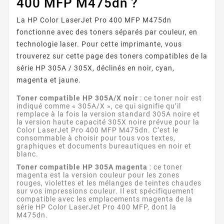
400 MFP M475dn ?
La HP Color LaserJet Pro 400 MFP M475dn
fonctionne avec des toners séparés par couleur, en
technologie laser. Pour cette imprimante, vous
trouverez sur cette page des toners compatibles de la
série HP 305A / 305X, déclinés en noir, cyan,
magenta et jaune.
Toner compatible HP 305A/X noir
: ce toner noir est
indiqué comme « 305A/X », ce qui signifie qu’il
remplace à la fois la version standard 305A noire et
la version haute capacité 305X noire prévue pour la
Color LaserJet Pro 400 MFP M475dn. C’est le
consommable à choisir pour tous vos textes,
graphiques et documents bureautiques en noir et
blanc.
Toner compatible HP 305A magenta
: ce toner
magenta est la version couleur pour les zones
rouges, violettes et les mélanges de teintes chaudes
sur vos impressions couleur. Il est spécifiquement
compatible avec les emplacements magenta de la
série HP Color LaserJet Pro 400 MFP, dont la
M475dn.