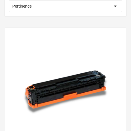

Pertinence