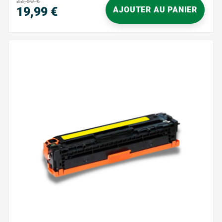
22,80 €
choisissant un...
19,99 €
AJOUTER AU PANIER
Prix