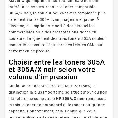
M375nw qui imprimant surtout en texte noir ont
intérêt à se concentrer sur le toner compatible
305A/X noir, la couleur pouvant être remplacée plus
rarement via les 305A cyan, magenta et jaune. À
l’inverse, si l’imprimante sert à des plaquettes
commerciales ou à des présentations riches en
couleurs, l’alignement des trois toners 305A couleur
compatibles assure l’équilibre des teintes CMJ sur
cette machine précise.
Choisir entre les toners 305A
et 305A/X noir selon votre
volume d’impression
Sur la Color LaserJet Pro 300 MFP M375nw, la
distinction la plus importante se situe autour du noir
: la référence compatible
HP 305A/X noir
remplace à
la fois le toner noir standard et le toner noir grande
capacité. Concrètement, cela signifie que vous
pouvez utiliser cette seule référence compatible, que