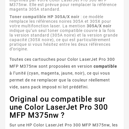
M375nw. Elle est prévue pour remplacer la référence
magenta 305A standard.
Toner compatible HP 305A/X noir
: ce modèle
remplace les références noires 305A et 305X pour
votre multifonction laser. La mention
305A/X noir
indique qu’un seul toner compatible couvre à la fois
la version standard (305A noire) et la version grande
capacité (305X noire), ce qui est particulièrement
pratique si vous hésitez entre les deux références
d’origine.
Toutes ces cartouches pour Color LaserJet Pro 300
MFP M375nw sont proposées en version
compatible
à l’unité (cyan, magenta, jaune, noir), ce qui vous
permet de ne remplacer que la couleur réellement
vide, sans pack imposé ni lot prédéfini.
Original ou compatible sur
une Color LaserJet Pro 300
MFP M375nw ?
Sur une HP Color LaserJet Pro 300 MFP M375nw, les