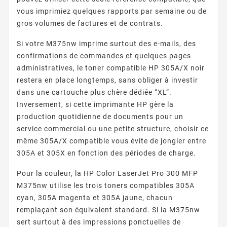
vous imprimiez quelques rapports par semaine ou de
gros volumes de factures et de contrats.
Si votre M375nw imprime surtout des e-mails, des
confirmations de commandes et quelques pages
administratives, le toner compatible HP 305A/X noir
restera en place longtemps, sans obliger à investir
dans une cartouche plus chère dédiée “XL”.
Inversement, si cette imprimante HP gère la
production quotidienne de documents pour un
service commercial ou une petite structure, choisir ce
même 305A/X compatible vous évite de jongler entre
305A et 305X en fonction des périodes de charge.
Pour la couleur, la HP Color LaserJet Pro 300 MFP
M375nw utilise les trois toners compatibles 305A
cyan, 305A magenta et 305A jaune, chacun
remplaçant son équivalent standard. Si la M375nw
sert surtout à des impressions ponctuelles de