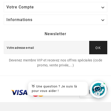

Votre Compte

Informations
Newsletter
OK
Devenez membre VIP et recevez nos offres spéciales (code
promo, vente privée,...)
👋 Une question ? Je suis là
pour vous aider !