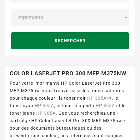
RECHERCHER
COLOR LASERJET PRO 300 MFP M375NW
Pour votre imprimante HP Color LaserJet Pro 300
MFP M375nw, vous trouverez ici les toners adaptés
pour chaque couleur : le toner noir
HP 305A/X
, le
toner cyan
HP 305A
, le toner magenta
HP 305A
et le
toner jaune
HP 305A
. Que vous recherchiez une «
cartridge HP Color LaserJet Pro 300 MFP M375nw »
pour des documents bureautiques ou des
présentations couleur, ces références sont conçues