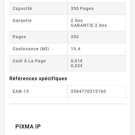
Capacité
350 Pages
Garantie
2 Ans
GARANTIE 2 Ans
Pages
350
Contenance (ml)
19.4
Coût À La Page
0,01€
0,02€
Références spécifiques
EAN-13
3584770315160
PIXMA IP