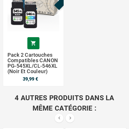

Pack 2 Cartouches
Compatibles CANON
PG-545XL/CL-546XL
(noir Et Couleur)
39,99 €
4 AUTRES PRODUITS DANS LA
MÊME CATÉGORIE :

