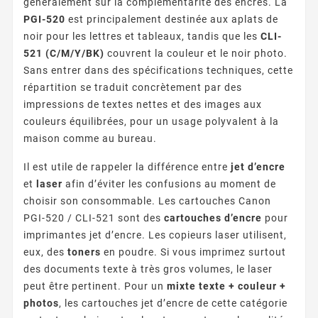
généralement sur la complémentarité des encres. La
PGI-520
est principalement destinée aux aplats de
noir pour les lettres et tableaux, tandis que les
CLI-
521 (C/M/Y/BK)
couvrent la couleur et le noir photo.
Sans entrer dans des spécifications techniques, cette
répartition se traduit concrètement par des
impressions de textes nettes et des images aux
couleurs équilibrées, pour un usage polyvalent à la
maison comme au bureau.
Il est utile de rappeler la différence entre
jet d’encre
et
laser
afin d’éviter les confusions au moment de
choisir son consommable. Les cartouches Canon
PGI-520 / CLI-521 sont des
cartouches d’encre
pour
imprimantes jet d’encre. Les copieurs laser utilisent,
eux, des
toners
en poudre. Si vous imprimez surtout
des documents texte à très gros volumes, le laser
peut être pertinent. Pour un
mixte texte + couleur +
photos
, les cartouches jet d’encre de cette catégorie