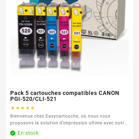
Pack 5 cartouches compatibles CANON
PGI-520/CLI-521





Bienvenue chez Easycartouche, où nous vous
proposons la solution d'impression ultime avec notre
Pack 5 cartouches compatibles CANON PGI-520/CLI-
En stock
521. Conçu spécifiquement pour votre imprimante