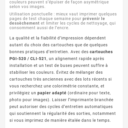
couleurs peuvent s’épuiser de façon asymétrique
selon vos images.
Utilisation ponctuelle : mieux vaut imprimer quelques
pages de test chaque semaine pour
prévenir le
dessèchement
et limiter les cycles de nettoyage, qui
consomment aussi de l’encre.
La qualité et la fiabilité d’impression dépendent
autant du choix des cartouches que de quelques
bonnes pratiques d’entretien. Avec des
cartouches
PGI-520 / CLI-521
, un alignement rapide après
installation et un test de buses peuvent suffire à
stabiliser les couleurs. Évitez de mélanger des
cartouches très anciennes avec des lots récents si
vous recherchez une colorimétrie constante, et
privilégiez un
papier adapté
(ordinaire pour texte,
photo pour images). Laisser l’imprimante branchée
peut autoriser des cycles d’entretien automatiques
qui soutiennent la régularité des sorties, notamment
si vous imprimez de manière étalée dans le temps.