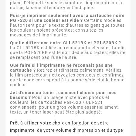
place, l’étiquette sous le capot de l’imprimante ou la
notice; la série attendue y est indiquée.
Puis-je imprimer seulement avec la cartouche noire
PGI-520 si une couleur est vide ?
Certains modèles
l’autorisent pour le texte; d’autres exigent que toutes
les couleurs soient présentes; consultez les
messages de l’imprimante.
Quelle différence entre CLI-521BK et PGI-520BK ?
La CLI-521BK est liée au rendu photo et visuel, tandis
que la PGI-520BK est le noir dédié aux textes; elles ne
se remplacent pas l’une l’autre.
Que faire si l’imprimante ne reconnaît pas une
cartouche ?
Retirez et réinsérez calmement, vérifiez
le film protecteur, nettoyez les contacts et confirmez
que le code correspond à la bonne série et à la bonne
couleur.
Jet d’encre ou toner : comment choisir pour mes
besoins ?
Pour un usage mixte avec photos et
couleurs, les cartouches PGI-520 / CLI-521
conviennent; pour un gros volume essentiellement
texte, un toner laser peut être plus adapté.
Prêt à affiner votre choix en fonction de votre
imprimante, de votre volume d’impression et du type