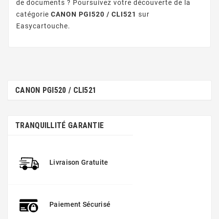
de documents ? Poursuivez votre découverte de la
catégorie
CANON PGI520 / CLI521
sur
Easycartouche.
CANON PGI520 / CLI521
TRANQUILLITÉ GARANTIE
Livraison Gratuite
Paiement Sécurisé