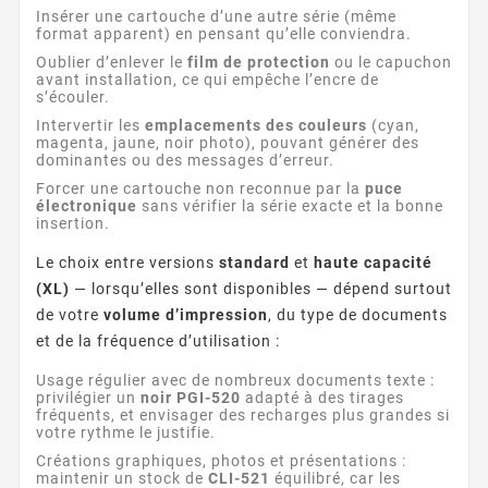
Insérer une cartouche d’une autre série (même
format apparent) en pensant qu’elle conviendra.
Oublier d’enlever le
film de protection
ou le capuchon
avant installation, ce qui empêche l’encre de
s’écouler.
Intervertir les
emplacements des couleurs
(cyan,
magenta, jaune, noir photo), pouvant générer des
dominantes ou des messages d’erreur.
Forcer une cartouche non reconnue par la
puce
électronique
sans vérifier la série exacte et la bonne
insertion.
Le choix entre versions
standard
et
haute capacité
(XL)
— lorsqu’elles sont disponibles — dépend surtout
de votre
volume d’impression
, du type de documents
et de la fréquence d’utilisation :
Usage régulier avec de nombreux documents texte :
privilégier un
noir PGI-520
adapté à des tirages
fréquents, et envisager des recharges plus grandes si
votre rythme le justifie.
Créations graphiques, photos et présentations :
maintenir un stock de
CLI-521
équilibré, car les