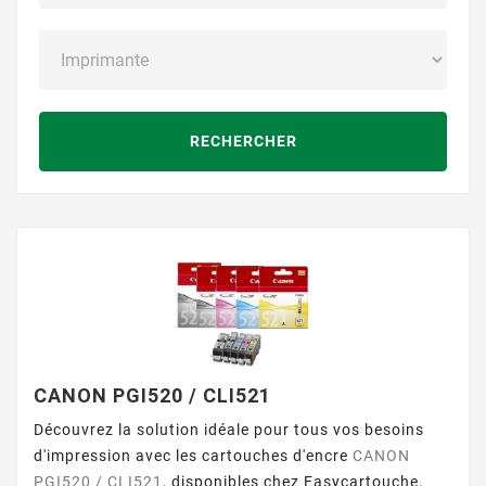
RECHERCHER
CANON PGI520 / CLI521
Découvrez la solution idéale pour tous vos besoins
d'impression avec les cartouches d'encre
CANON
PGI520 / CLI521
, disponibles chez Easycartouche.