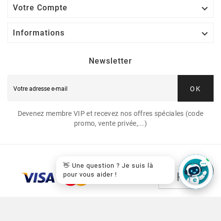

Votre Compte

Informations
Newsletter
OK
Devenez membre VIP et recevez nos offres spéciales (code
promo, vente privée,...)
👋 Une question ? Je suis là
pour vous aider !
© 2026 - EasyCartouche™