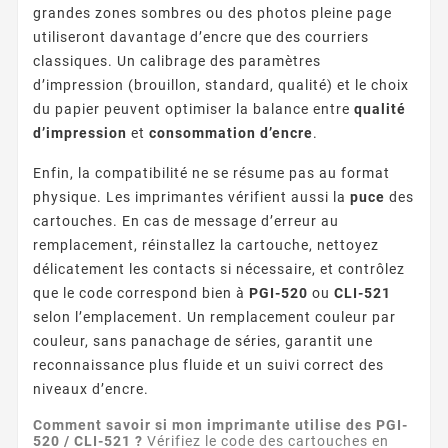
grandes zones sombres ou des photos pleine page
utiliseront davantage d’encre que des courriers
classiques. Un calibrage des paramètres
d’impression (brouillon, standard, qualité) et le choix
du papier peuvent optimiser la balance entre
qualité
d’impression
et
consommation d’encre
.
Enfin, la compatibilité ne se résume pas au format
physique. Les imprimantes vérifient aussi la
puce
des
cartouches. En cas de message d’erreur au
remplacement, réinstallez la cartouche, nettoyez
délicatement les contacts si nécessaire, et contrôlez
que le code correspond bien à
PGI-520
ou
CLI-521
selon l’emplacement. Un remplacement couleur par
couleur, sans panachage de séries, garantit une
reconnaissance plus fluide et un suivi correct des
niveaux d’encre.
Comment savoir si mon imprimante utilise des PGI-
520 / CLI-521 ?
Vérifiez le code des cartouches en