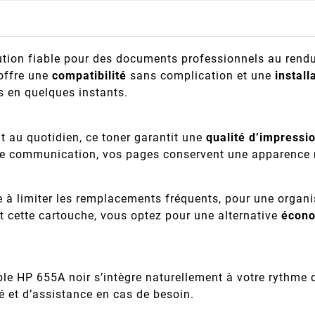
ution fiable pour des documents professionnels au rendu
 offre une
compatibilité
sans complication et une
install
s en quelques instants.
t au quotidien, ce toner garantit une
qualité d’impressi
 de communication, vos pages conservent une apparence 
à limiter les remplacements fréquents, pour une organis
t cette cartouche, vous optez pour une alternative
écon
ible HP 655A noir s’intègre naturellement à votre rythme 
 et d’assistance en cas de besoin.