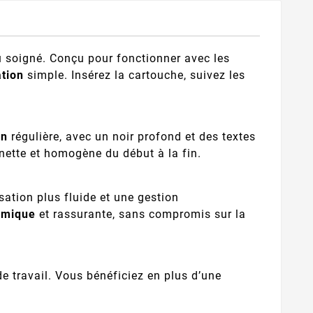
 soigné. Conçu pour fonctionner avec les
ation
simple. Insérez la cartouche, suivez les
on
régulière, avec un noir profond et des textes
nette et homogène du début à la fin.
ation plus fluide et une gestion
omique
et rassurante, sans compromis sur la
de travail. Vous bénéficiez en plus d’une