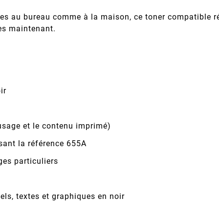
ques au bureau comme à la maison, ce toner compatible 
dès maintenant.
ir
usage et le contenu imprimé)
sant la référence 655A
ges particuliers
s, textes et graphiques en noir