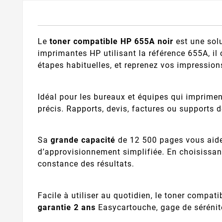
Le
toner compatible HP 655A noir
est une sol
imprimantes HP utilisant la référence 655A, il
étapes habituelles, et reprenez vos impression
Idéal pour les bureaux et équipes qui imprimen
précis. Rapports, devis, factures ou supports
Sa
grande capacité
de 12 500 pages vous aide 
d’approvisionnement simplifiée. En choisissan
constance des résultats.
Facile à utiliser au quotidien, le toner compat
garantie 2 ans
Easycartouche, gage de sérénité