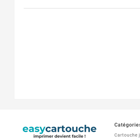
Catégorie
Cartouche j