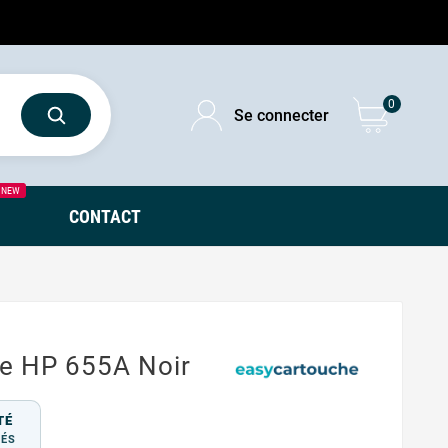
0
Se connecter
NEW
CONTACT
e HP 655A Noir
TÉ
TÉS