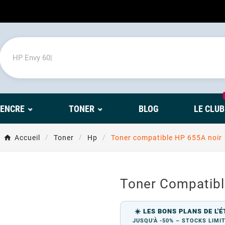
'ENCRE
TONER
BLOG
LE CLUB
Accueil
Toner
Hp
Toner compatible HP 655A noir
Toner Compatibl
☀️ LES BONS PLANS DE L'É
JUSQU'À -50% – STOCKS LIMI