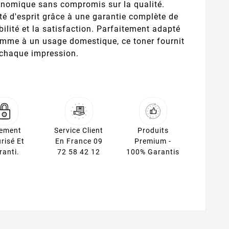
économique sans compromis sur la qualité.
ité d'esprit grâce à une garantie complète de
bilité et la satisfaction. Parfaitement adapté
omme à un usage domestique, ce toner fournit
 chaque impression.
iement
Service Client
Produits
risé Et
En France 09
Premium -
ranti.
72 58 42 12
100% Garantis