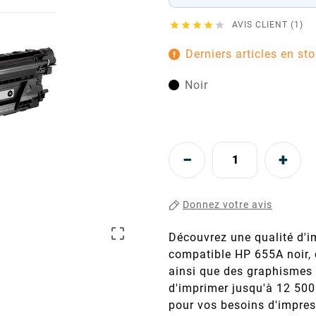





AVIS CLIENT (1)
Derniers articles en st
Noir
Donnez votre avis

Découvrez une qualité d'i
compatible HP 655A noir, c
ainsi que des graphismes 
d'imprimer jusqu'à 12 50
pour vos besoins d'impres