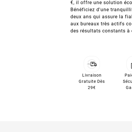
€, il offre une solution 
Bénéficiez d'une tranquill
deux ans qui assure la fia
aux bureaux très actifs c
des résultats constants à
Livraison
Pa
Gratuite Dès
Sécu
29€
Ga