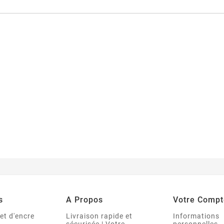
s
A Propos
Votre Compt
et d'encre
Livraison rapide et
Informations
sécurisée | Votre
personnelles