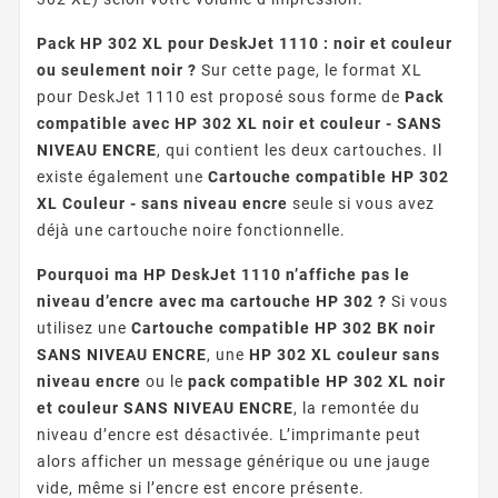
Pack HP 302 XL pour DeskJet 1110 : noir et couleur
ou seulement noir ?
Sur cette page, le format XL
pour DeskJet 1110 est proposé sous forme de
Pack
compatible avec HP 302 XL noir et couleur - SANS
NIVEAU ENCRE
, qui contient les deux cartouches. Il
existe également une
Cartouche compatible HP 302
XL Couleur - sans niveau encre
seule si vous avez
déjà une cartouche noire fonctionnelle.
Pourquoi ma HP DeskJet 1110 n’affiche pas le
niveau d’encre avec ma cartouche HP 302 ?
Si vous
utilisez une
Cartouche compatible HP 302 BK noir
SANS NIVEAU ENCRE
, une
HP 302 XL couleur sans
niveau encre
ou le
pack compatible HP 302 XL noir
et couleur SANS NIVEAU ENCRE
, la remontée du
niveau d’encre est désactivée. L’imprimante peut
alors afficher un message générique ou une jauge
vide, même si l’encre est encore présente.