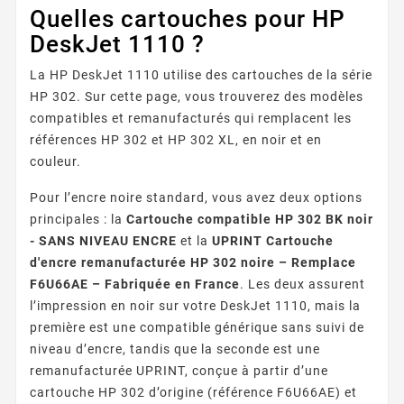
Quelles cartouches pour HP
DeskJet 1110 ?
La HP DeskJet 1110 utilise des cartouches de la série
HP 302. Sur cette page, vous trouverez des modèles
compatibles et remanufacturés qui remplacent les
références HP 302 et HP 302 XL, en noir et en
couleur.
Pour l’encre noire standard, vous avez deux options
principales : la
Cartouche compatible HP 302 BK noir
- SANS NIVEAU ENCRE
et la
UPRINT Cartouche
d'encre remanufacturée HP 302 noire – Remplace
F6U66AE – Fabriquée en France
. Les deux assurent
l’impression en noir sur votre DeskJet 1110, mais la
première est une compatible générique sans suivi de
niveau d’encre, tandis que la seconde est une
remanufacturée UPRINT, conçue à partir d’une
cartouche HP 302 d’origine (référence F6U66AE) et