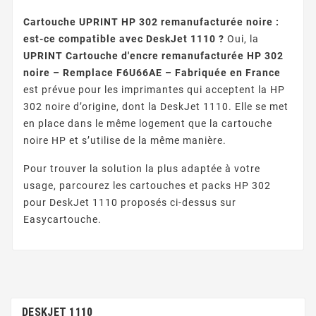
Cartouche UPRINT HP 302 remanufacturée noire :
est-ce compatible avec DeskJet 1110 ?
Oui, la
UPRINT Cartouche d'encre remanufacturée HP 302
noire – Remplace F6U66AE – Fabriquée en France
est prévue pour les imprimantes qui acceptent la HP
302 noire d’origine, dont la DeskJet 1110. Elle se met
en place dans le même logement que la cartouche
noire HP et s’utilise de la même manière.
Pour trouver la solution la plus adaptée à votre
usage, parcourez les cartouches et packs HP 302
pour DeskJet 1110 proposés ci-dessus sur
Easycartouche.
DESKJET 1110