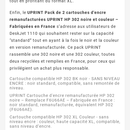
tout en profitant du format XL.
Enfin, le
UPRINT Pack de 2 cartouches d'encre
remanufacturées UPRINT HP 302 noire et couleur –
Fabriquées en France
s’adresse aux utilisateurs de
DeskJet 1110 qui souhaitent rester sur la capacité
“standard” tout en ayant à la fois le noir et la couleur
en version remanufacturée. Ce pack UPRINT
rassemble une 302 noire et une 302 couleur, toutes
deux recyclées et remplies en France, pour ceux qui
privilégient un achat plus responsable.
Cartouche compatible HP 302 BK noir - SANS NIVEAU
ENCRE : noir standard, compatible, sans remontée de
niveau.
UPRINT Cartouche d'encre remanufacturée HP 302
noire – Remplace F6U66AE – Fabriquée en France :
noir standard, remanufacturée, équivalent HP 302
(F6U66AE).
Cartouche compatible HP 302 XL Couleur - sans
niveau encre : couleur, haute capacité XL, compatible,
sans niveau d’encre.