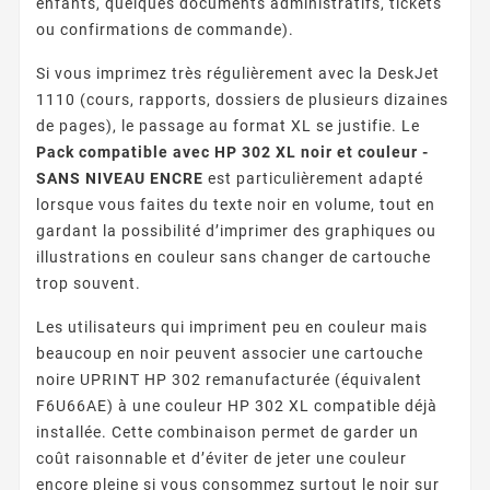
enfants, quelques documents administratifs, tickets
ou confirmations de commande).
Si vous imprimez très régulièrement avec la DeskJet
1110 (cours, rapports, dossiers de plusieurs dizaines
de pages), le passage au format XL se justifie. Le
Pack compatible avec HP 302 XL noir et couleur -
SANS NIVEAU ENCRE
est particulièrement adapté
lorsque vous faites du texte noir en volume, tout en
gardant la possibilité d’imprimer des graphiques ou
illustrations en couleur sans changer de cartouche
trop souvent.
Les utilisateurs qui impriment peu en couleur mais
beaucoup en noir peuvent associer une cartouche
noire UPRINT HP 302 remanufacturée (équivalent
F6U66AE) à une couleur HP 302 XL compatible déjà
installée. Cette combinaison permet de garder un
coût raisonnable et d’éviter de jeter une couleur
encore pleine si vous consommez surtout le noir sur