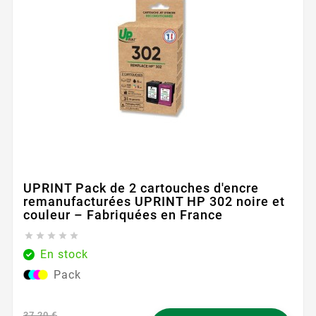
UPRINT Pack de 2 cartouches d'encre
remanufacturées UPRINT HP 302 noire et
couleur – Fabriquées en France





En stock
Pack
37,20 €