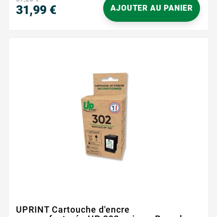
31,99 €
AJOUTER AU PANIER
Prix
UPRINT Cartouche d'encre