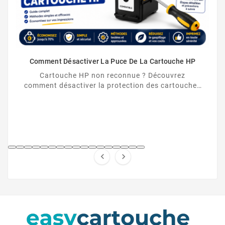
Comment Désactiver La Puce De La Cartouche HP
Cartouche HP non reconnue ? Découvrez
comment désactiver la protection des cartouches
HP et contourner la puce HP en toute légalité.

