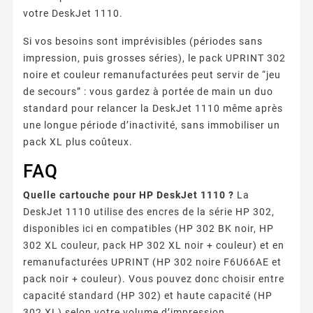
votre DeskJet 1110.
Si vos besoins sont imprévisibles (périodes sans
impression, puis grosses séries), le pack UPRINT 302
noire et couleur remanufacturées peut servir de “jeu
de secours” : vous gardez à portée de main un duo
standard pour relancer la DeskJet 1110 même après
une longue période d’inactivité, sans immobiliser un
pack XL plus coûteux.
FAQ
Quelle cartouche pour HP DeskJet 1110 ?
La
DeskJet 1110 utilise des encres de la série HP 302,
disponibles ici en compatibles (HP 302 BK noir, HP
302 XL couleur, pack HP 302 XL noir + couleur) et en
remanufacturées UPRINT (HP 302 noire F6U66AE et
pack noir + couleur). Vous pouvez donc choisir entre
capacité standard (HP 302) et haute capacité (HP
302 XL) selon votre volume d’impression.