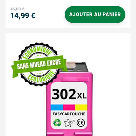
lisibles, pour des résultats...
16,80 €
14,99 €
AJOUTER AU PANIER
Prix