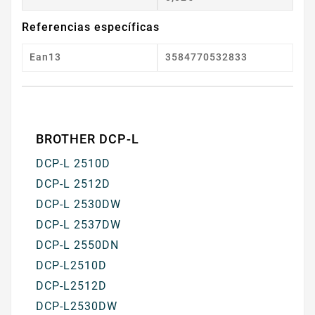
Referencias específicas
Ean13
3584770532833
BROTHER DCP-L
DCP-L 2510D
DCP-L 2512D
DCP-L 2530DW
DCP-L 2537DW
DCP-L 2550DN
DCP-L2510D
DCP-L2512D
DCP-L2530DW