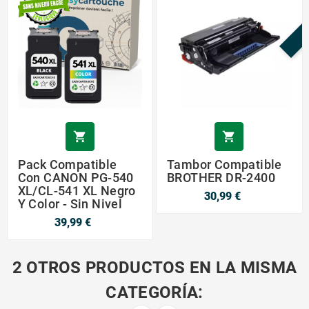
¡


Pack Compatible
Tambor Compatible
Con CANON PG-540
BROTHER DR-2400
XL/CL-541 XL Negro
30,99 €
Y Color - Sin Nivel
39,99 €
2 OTROS PRODUCTOS EN LA MISMA
CATEGORÍA: