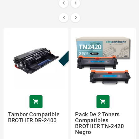




¡EN OFERTA!


Tambor Compatible
Pack De 2 Toners
BROTHER DR-2400
Compatibles
BROTHER TN-2420
Negro