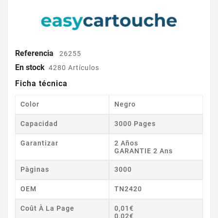
Referencia
26255
En stock
4280 Artículos
Ficha técnica
Color
Negro
Capacidad
3000 Pages
Garantizar
2 Años
GARANTIE 2 Ans
Pàginas
3000
OEM
TN2420
Coût À La Page
0,01€
0,02€