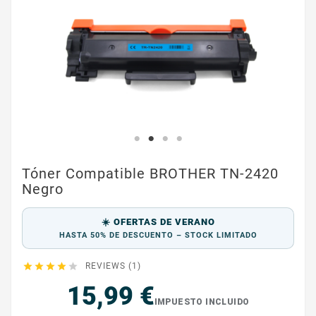
Tóner Compatible BROTHER TN-2420
Negro
☀️ OFERTAS DE VERANO
HASTA 50% DE DESCUENTO – STOCK LIMITADO





REVIEWS (1)
15,99 €
IMPUESTO INCLUIDO