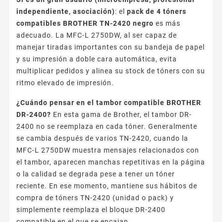
independiente, asociación)
: el
pack de 4 tóners
compatibles BROTHER TN-2420 negro
es más
adecuado. La MFC-L 2750DW, al ser capaz de
manejar tiradas importantes con su bandeja de papel
y su impresión a doble cara automática, evita
multiplicar pedidos y alinea su stock de tóners con su
ritmo elevado de impresión.
¿Cuándo pensar en el tambor compatible BROTHER
DR-2400?
En esta gama de Brother, el tambor DR-
2400 no se reemplaza en cada tóner. Generalmente
se cambia después de varios TN-2420, cuando la
MFC-L 2750DW muestra mensajes relacionados con
el tambor, aparecen manchas repetitivas en la página
o la calidad se degrada pese a tener un tóner
reciente. En ese momento, mantiene sus hábitos de
compra de tóners TN-2420 (unidad o pack) y
simplemente reemplaza el bloque DR-2400
compatible en el que se encajan.