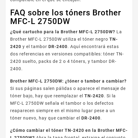
FAQ sobre los tóners Brother
MFC-L 2750DW
¿Qué cartucho para la Brother MFC-L 2750DW?
La
Brother MFC-L 2750DW utiliza el tóner negro
TN-
2420
y el tambor
DR-2400
. Aquí encontrará estas
dos referencias en versiones compatibles: tóner TN-
2420 suelto, packs de 2 o 4 tóners, y tambor DR-
2400.
Brother MFC-L 2750DW: ¿tóner o tambor a cambiar?
Si sus páginas salen pálidas o aparece el mensaje de
tóner bajo, hay que reemplazar el
TN-2420
. Si la
MFC-L 2750DW señala el tambor o los defectos
reaparecen siempre en el mismo lugar pese a un
tóner nuevo, hay que cambiar el
DR-2400
.
¿Cómo cambiar el tóner TN-2420 en la Brother MFC-
L 2750DW?
Abra la tapa frontal, extraiga el conjunto