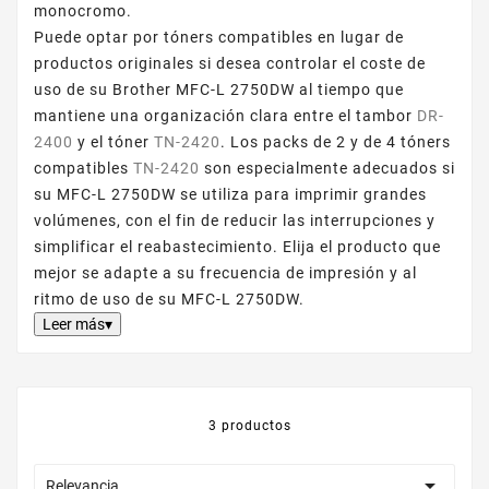
monocromo.
Puede optar por tóners compatibles en lugar de
productos originales si desea controlar el coste de
uso de su Brother MFC-L 2750DW al tiempo que
mantiene una organización clara entre el tambor
DR-
2400
y el tóner
TN-2420
. Los packs de 2 y de 4 tóners
compatibles
TN-2420
son especialmente adecuados si
su MFC-L 2750DW se utiliza para imprimir grandes
volúmenes, con el fin de reducir las interrupciones y
simplificar el reabastecimiento. Elija el producto que
mejor se adapte a su frecuencia de impresión y al
ritmo de uso de su MFC-L 2750DW.
Leer más▾
3 productos

Relevancia