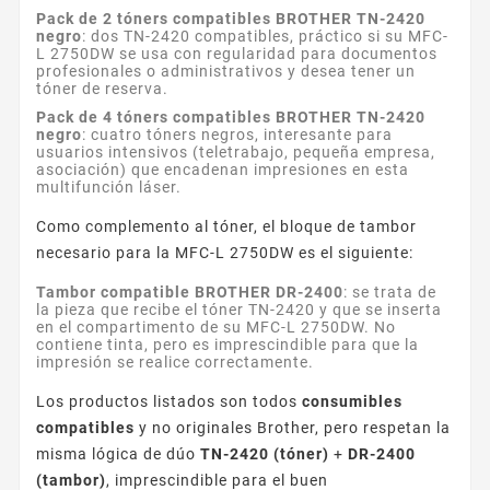
Pack de 2 tóners compatibles BROTHER TN-2420
negro
: dos TN-2420 compatibles, práctico si su MFC-
L 2750DW se usa con regularidad para documentos
profesionales o administrativos y desea tener un
tóner de reserva.
Pack de 4 tóners compatibles BROTHER TN-2420
negro
: cuatro tóners negros, interesante para
usuarios intensivos (teletrabajo, pequeña empresa,
asociación) que encadenan impresiones en esta
multifunción láser.
Como complemento al tóner, el bloque de tambor
necesario para la MFC-L 2750DW es el siguiente:
Tambor compatible BROTHER DR-2400
: se trata de
la pieza que recibe el tóner TN-2420 y que se inserta
en el compartimento de su MFC-L 2750DW. No
contiene tinta, pero es imprescindible para que la
impresión se realice correctamente.
Los productos listados son todos
consumibles
compatibles
y no originales Brother, pero respetan la
misma lógica de dúo
TN-2420 (tóner)
+
DR-2400
(tambor)
, imprescindible para el buen