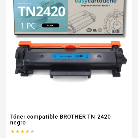
Tóner compatible BROTHER TN-2420
negro




