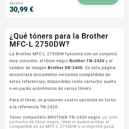
36,00 €
30,99 €
Precio
¿Qué tóners para la Brother
MFC-L 2750DW?
La Brother MFC-L 2750DW funciona con un conjunto
muy concreto: el tóner negro
Brother TN-2420
y el
tambor de imagen
Brother DR-2400
. En esta página
encontrará únicamente versiones compatibles de
estas referencias, disponibles como cartucho suelto
o en packs económicos de varios tóners.
Para el tóner, se proponen cuatro opciones en torno
a la referencia TN-2420:
Tóner compatible BROTHER TN-2420 negro
: un solo
cartucho de tóner negro, ideal si quiere probar el
compatible en su MFC-L 2750DW o si imprime poco.