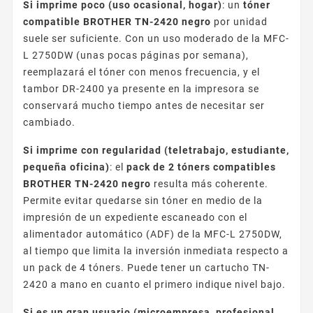
Si imprime poco (uso ocasional, hogar)
: un
tóner
compatible BROTHER TN-2420 negro
por unidad
suele ser suficiente. Con un uso moderado de la MFC-
L 2750DW (unas pocas páginas por semana),
reemplazará el tóner con menos frecuencia, y el
tambor DR-2400 ya presente en la impresora se
conservará mucho tiempo antes de necesitar ser
cambiado.
Si imprime con regularidad (teletrabajo, estudiante,
pequeña oficina)
: el
pack de 2 tóners compatibles
BROTHER TN-2420 negro
resulta más coherente.
Permite evitar quedarse sin tóner en medio de la
impresión de un expediente escaneado con el
alimentador automático (ADF) de la MFC-L 2750DW,
al tiempo que limita la inversión inmediata respecto a
un pack de 4 tóners. Puede tener un cartucho TN-
2420 a mano en cuanto el primero indique nivel bajo.
Si es un gran usuario (microempresa, profesional