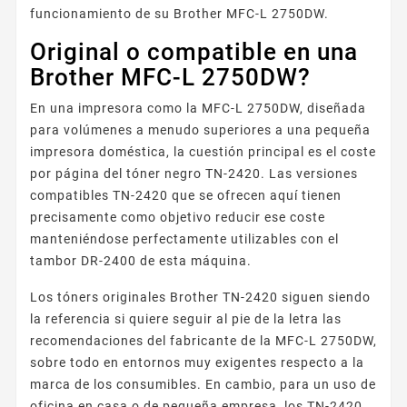
funcionamiento de su Brother MFC-L 2750DW.
Original o compatible en una
Brother MFC-L 2750DW?
En una impresora como la MFC-L 2750DW, diseñada
para volúmenes a menudo superiores a una pequeña
impresora doméstica, la cuestión principal es el coste
por página del tóner negro TN-2420. Las versiones
compatibles TN-2420 que se ofrecen aquí tienen
precisamente como objetivo reducir ese coste
manteniéndose perfectamente utilizables con el
tambor DR-2400 de esta máquina.
Los tóners originales Brother TN-2420 siguen siendo
la referencia si quiere seguir al pie de la letra las
recomendaciones del fabricante de la MFC-L 2750DW,
sobre todo en entornos muy exigentes respecto a la
marca de los consumibles. En cambio, para un uso de
oficina en casa o de pequeña empresa, los TN-2420