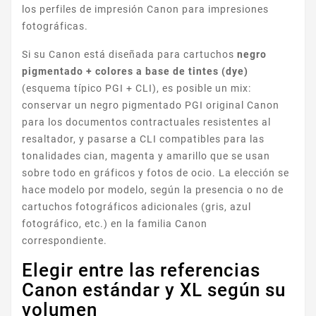
los perfiles de impresión Canon para impresiones
fotográficas.
Si su Canon está diseñada para cartuchos
negro
pigmentado + colores a base de tintes (dye)
(esquema típico PGI + CLI), es posible un mix:
MAXIFY
conservar un negro pigmentado PGI original Canon
para los documentos contractuales resistentes al
resaltador, y pasarse a CLI compatibles para las
tonalidades cian, magenta y amarillo que se usan
sobre todo en gráficos y fotos de ocio. La elección se
hace modelo por modelo, según la presencia o no de
cartuchos fotográficos adicionales (gris, azul
fotográfico, etc.) en la familia Canon
PIXMA TS
correspondiente.
Elegir entre las referencias
Canon estándar y XL según su
volumen