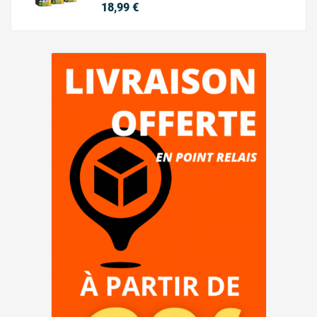
Precio
18,99 €