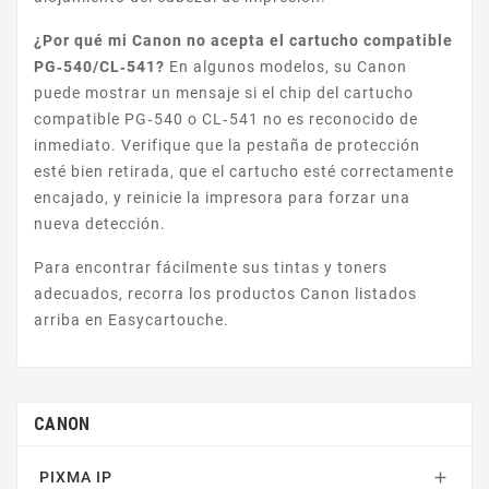
¿Por qué mi Canon no acepta el cartucho compatible
PG‑540/CL‑541?
En algunos modelos, su Canon
puede mostrar un mensaje si el chip del cartucho
compatible PG‑540 o CL‑541 no es reconocido de
inmediato. Verifique que la pestaña de protección
IMAGERUNNER
esté bien retirada, que el cartucho esté correctamente
encajado, y reinicie la impresora para forzar una
nueva detección.
Para encontrar fácilmente sus tintas y toners
adecuados, recorra los productos Canon listados
arriba en Easycartouche.
HP COLOR LASERJET PRO
CANON
PIXMA IP
