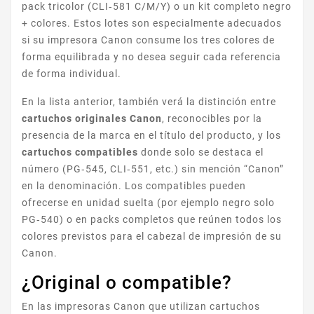
pack tricolor (CLI‑581 C/M/Y) o un kit completo negro
HP LASERJET P
+ colores. Estos lotes son especialmente adecuados
si su impresora Canon consume los tres colores de
forma equilibrada y no desea seguir cada referencia
de forma individual.
En la lista anterior, también verá la distinción entre
cartuchos originales Canon
, reconocibles por la
presencia de la marca en el título del producto, y los
cartuchos compatibles
donde solo se destaca el
I-SENSYS LBP
número (PG‑545, CLI‑551, etc.) sin mención “Canon”
en la denominación. Los compatibles pueden
ofrecerse en unidad suelta (por ejemplo negro solo
PG‑540) o en packs completos que reúnen todos los
colores previstos para el cabezal de impresión de su
Canon.
¿Original o compatible?
LBP
En las impresoras Canon que utilizan cartuchos