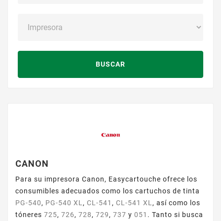
BUSCAR
CANON
Para su impresora Canon, Easycartouche ofrece los
consumibles adecuados como los cartuchos de tinta
PG-540
,
PG-540 XL
,
CL-541
,
CL-541 XL
, así como los
tóneres
725
,
726
,
728
,
729
,
737
y
051
. Tanto si busca