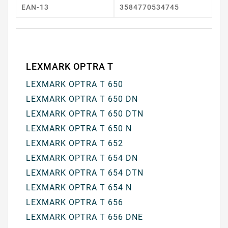
EAN-13
3584770534745
LEXMARK OPTRA T
LEXMARK OPTRA T 650
LEXMARK OPTRA T 650 DN
LEXMARK OPTRA T 650 DTN
LEXMARK OPTRA T 650 N
LEXMARK OPTRA T 652
LEXMARK OPTRA T 654 DN
LEXMARK OPTRA T 654 DTN
LEXMARK OPTRA T 654 N
LEXMARK OPTRA T 656
LEXMARK OPTRA T 656 DNE