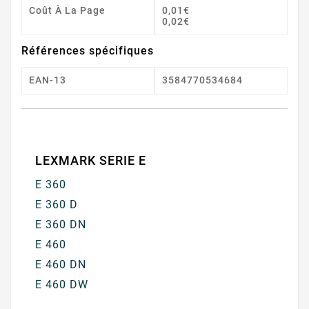
Coût À La Page
0,01€
0,02€
Références spécifiques
EAN-13
3584770534684
LEXMARK SERIE E
E 360
E 360 D
E 360 DN
E 460
E 460 DN
E 460 DW