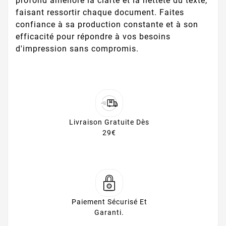
profond améliore la clarté et la netteté du texte,
faisant ressortir chaque document. Faites
confiance à sa production constante et à son
efficacité pour répondre à vos besoins
d'impression sans compromis.
Livraison Gratuite Dès
29€
Paiement Sécurisé Et
Garanti.