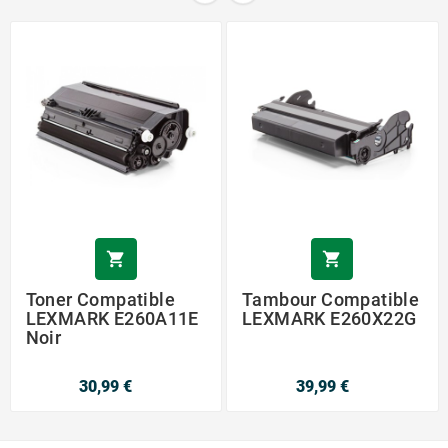


Toner Compatible
Tambour Compatible
LEXMARK E260A11E
LEXMARK E260X22G
Noir
30,99 €
39,99 €