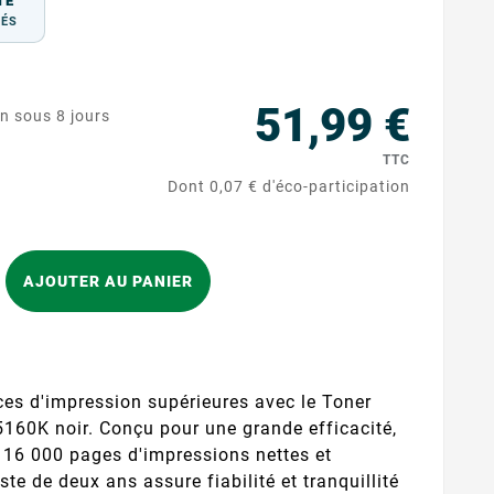
TÉ
TÉS
51,99 €
on sous 8 jours
TTC
Dont 0,07 € d'éco-participation
AJOUTER AU PANIER
es d'impression supérieures avec le Toner
60K noir. Conçu pour une grande efficacité,
à 16 000 pages d'impressions nettes et
te de deux ans assure fiabilité et tranquillité