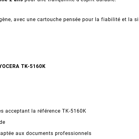
gène, avec une cartouche pensée pour la fiabilité et la s
YOCERA TK-5160K
es acceptant la référence TK-5160K
ide
 adaptée aux documents professionnels