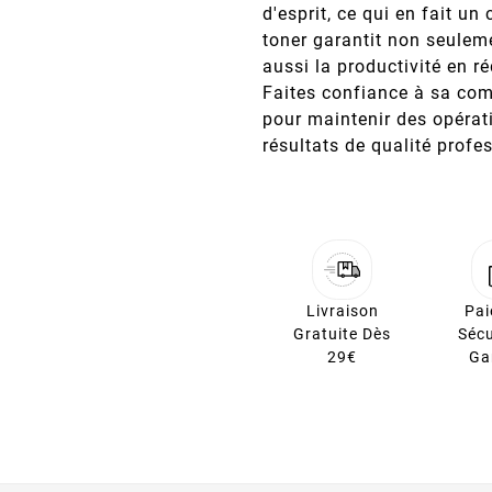
d'esprit, ce qui en fait un
toner garantit non seulem
aussi la productivité en 
Faites confiance à sa co
pour maintenir des opérat
résultats de qualité profe
Livraison
Pa
Gratuite Dès
Sécu
29€
Ga