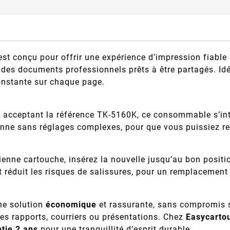
st conçu pour offrir une expérience d’impression fiable 
 et des documents professionnels prêts à être partagés. 
constante sur chaque page.
 acceptant la référence TK-5160K, ce consommable s’int
nne sans réglages complexes, pour que vous puissiez re
ancienne cartouche, insérez la nouvelle jusqu’au bon pos
t réduit les risques de salissures, pour un remplacement 
une solution
économique
et rassurante, sans compromis su
des rapports, courriers ou présentations. Chez
Easycarto
tie 2 ans
pour une tranquillité d’esprit durable.