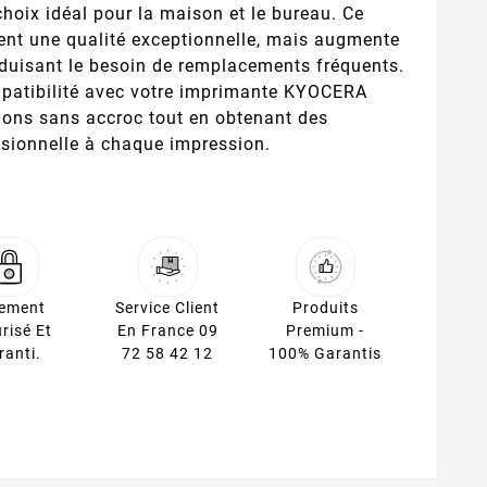
 choix idéal pour la maison et le bureau. Ce
ent une qualité exceptionnelle, mais augmente
réduisant le besoin de remplacements fréquents.
mpatibilité avec votre imprimante KYOCERA
ions sans accroc tout en obtenant des
ssionnelle à chaque impression.
iement
Service Client
Produits
risé Et
En France 09
Premium -
ranti.
72 58 42 12
100% Garantis