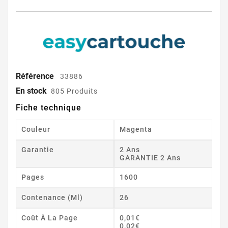
Référence
33886
En stock
805 Produits
Fiche technique
Couleur
Magenta
Garantie
2 Ans
GARANTIE 2 Ans
Pages
1600
Contenance (ml)
26
Coût À La Page
0,01€
0,02€