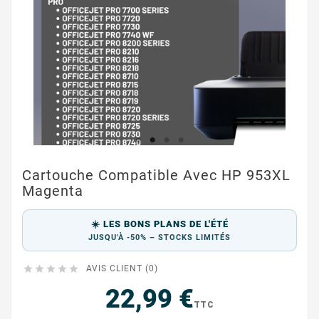
Cartouche Compatible Avec HP 953XL
Magenta
☀️ LES BONS PLANS DE L'ÉTÉ
JUSQU'À -50% – STOCKS LIMITÉS





AVIS CLIENT (0)
22,99 €
TTC