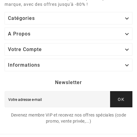
marque, avec des offres jusqu'à -80% !

Catégories

A Propos

Votre Compte

Informations
Newsletter
OK
Devenez membre VIP et recevez nos offres spéciales (code
promo, vente privée,...)