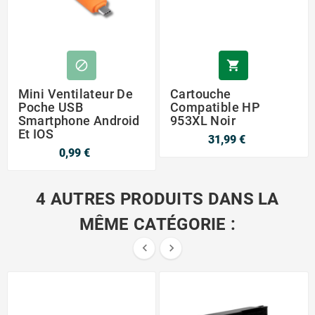


Mini Ventilateur De
Cartouche
Poche USB
Compatible HP
Smartphone Android
953XL Noir
Et IOS
31,99 €
0,99 €
4 AUTRES PRODUITS DANS LA
MÊME CATÉGORIE :

