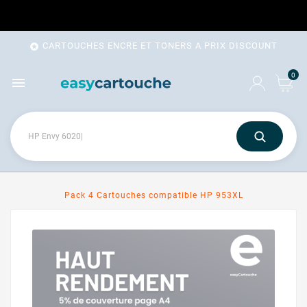
CARTOUCHES ENCRE ET TONERS A PRIX DISCOUNT

0

Pack 4 Cartouches compatible HP 953XL