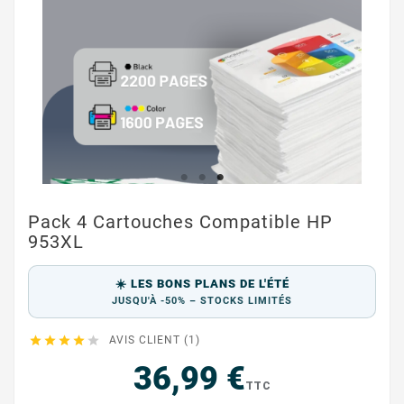
Pack 4 Cartouches Compatible HP
953XL
☀️ LES BONS PLANS DE L'ÉTÉ
JUSQU'À -50% – STOCKS LIMITÉS





AVIS CLIENT (1)
36,99 €
TTC