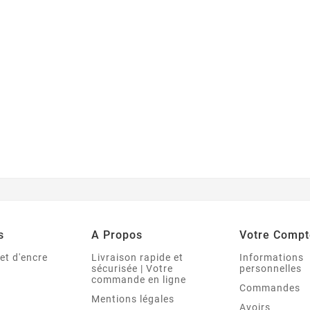
s
A Propos
Votre Compt
et d'encre
Livraison rapide et
Informations
sécurisée | Votre
personnelles
commande en ligne
Commandes
Mentions légales
Avoirs