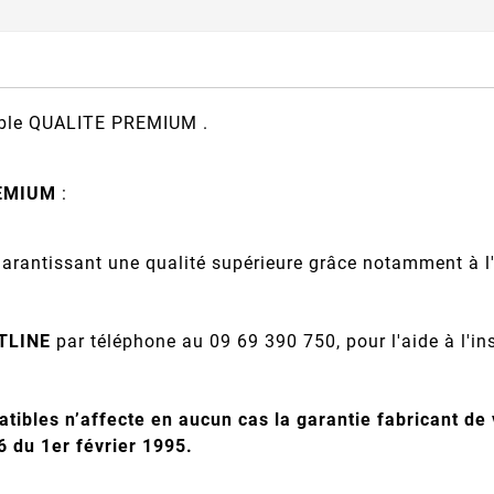
ible QUALITE PREMIUM .
EMIUM
:
garantissant une qualité supérieure grâce notamment à l
TLINE
par téléphone au 09 69 390 750, pour l'aide à l'inst
atibles n’affecte en aucun cas la garantie fabricant de
96 du 1er février 1995.