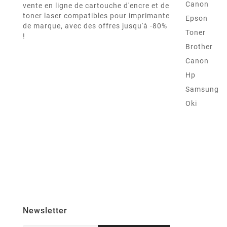
Canon
vente en ligne de cartouche d'encre et de
toner laser compatibles pour imprimante
Epson
de marque, avec des offres jusqu'à -80%
Toner
!
Brother
Canon
Hp
Samsung
Oki
Newsletter