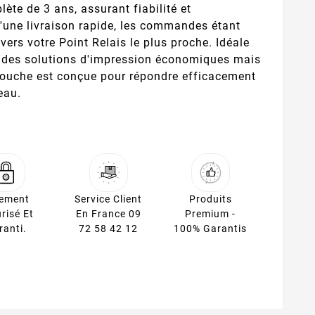
ète de 3 ans, assurant fiabilité et
'une livraison rapide, les commandes étant
ers votre Point Relais le plus proche. Idéale
t des solutions d'impression économiques mais
touche est conçue pour répondre efficacement
eau.
iement
Service Client
Produits
risé Et
En France 09
Premium -
ranti.
72 58 42 12
100% Garantis