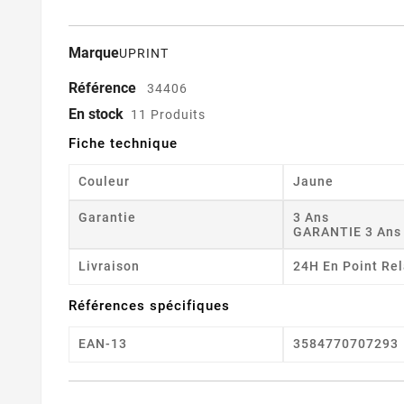
Marque
UPRINT
Référence
34406
En stock
11 Produits
Fiche technique
Couleur
Jaune
Garantie
3 Ans
GARANTIE 3 Ans
Livraison
24H En Point Rel
Références spécifiques
EAN-13
3584770707293