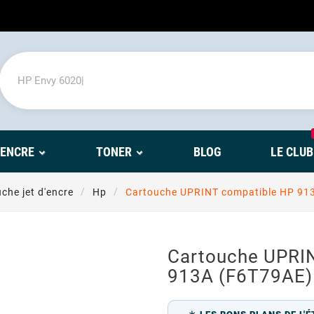
'ENCRE
TONER
BLOG
LE CLUB
che jet d'encre
Hp
Cartouche UPRINT compatible HP 91
Cartouche UPRI
913A (F6T79AE