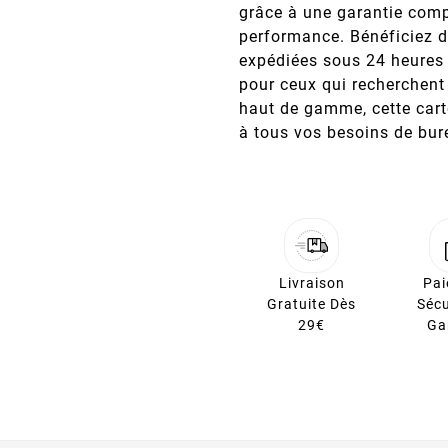
grâce à une garantie compl
performance. Bénéficiez d
expédiées sous 24 heures v
pour ceux qui recherchen
haut de gamme, cette car
à tous vos besoins de bur
Livraison
Pa
Gratuite Dès
Sécu
29€
Ga