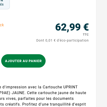
TÉ
TÉS
62,99 €
ock
TTC
Dont 0,01 € d'éco-participation
AJOUTER AU PANIER
e d'impression avec la Cartouche UPRINT
9AE) JAUNE. Cette cartouche jaune de haute
urs vives, parfaites pour les documents
ts créatifs. Profitez d'une tranquillité d'esprit