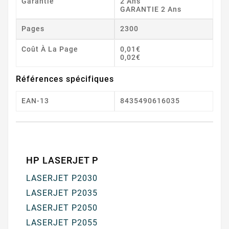
Garantie
2 Ans
GARANTIE 2 Ans
Pages
2300
Coût À La Page
0,01€
0,02€
Références spécifiques
EAN-13
8435490616035
HP LASERJET P
LASERJET P2030
LASERJET P2035
LASERJET P2050
LASERJET P2055