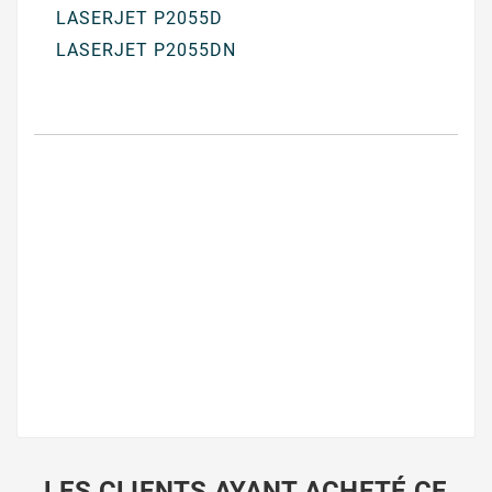
LASERJET P2055D
LASERJET P2055DN
LES CLIENTS AYANT ACHETÉ CE