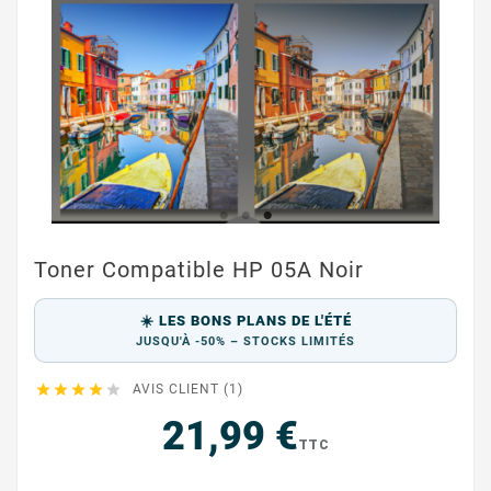
Toner Compatible HP 05A Noir
☀️ LES BONS PLANS DE L'ÉTÉ
JUSQU'À -50% – STOCKS LIMITÉS





AVIS CLIENT (1)
21,99 €
TTC