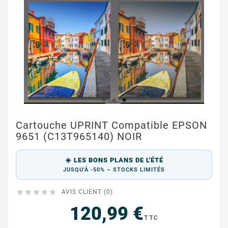
Cartouche UPRINT Compatible EPSON
9651 (C13T965140) NOIR
☀️ LES BONS PLANS DE L'ÉTÉ
JUSQU'À -50% – STOCKS LIMITÉS





AVIS CLIENT (0)
120,99 €
TTC