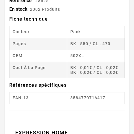
Référence
28625
En stock
2002 Produits
Fiche technique
Couleur
Pack
Pages
BK : 550 / CL : 470
OEM
502XL
Coût À La Page
BK : 0,01€ / CL : 0,02€
BK : 0,02€ / CL : 0,02€
Références spécifiques
EAN-13
3584770716417
EXPRESSION HOME