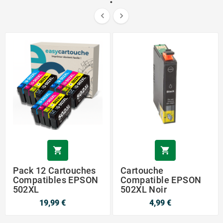




Pack 12 Cartouches
Cartouche
Compatibles EPSON
Compatible EPSON
502XL
502XL Noir
19,99 €
4,99 €