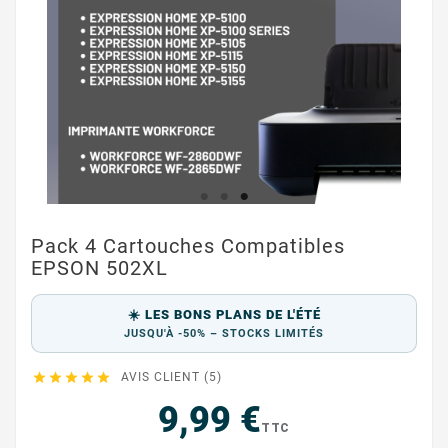
Pack 4 Cartouches Compatibles
EPSON 502XL
☀️ LES BONS PLANS DE L'ÉTÉ
JUSQU'À -50% – STOCKS LIMITÉS





AVIS CLIENT (5)
9,99 €
TTC