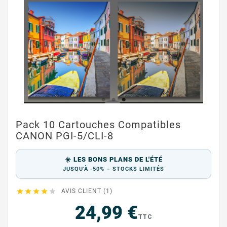
Pack 10 Cartouches Compatibles
CANON PGI-5/CLI-8
☀️ LES BONS PLANS DE L'ÉTÉ
JUSQU'À -50% – STOCKS LIMITÉS





AVIS CLIENT (1)
24,99 €
TTC