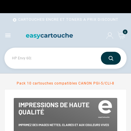
CARTOUCHES ENCRE ET TONERS A PRIX DISCOUNT

0

Pack 10 cartouches compatibles CANON PGI-5/CLI-8