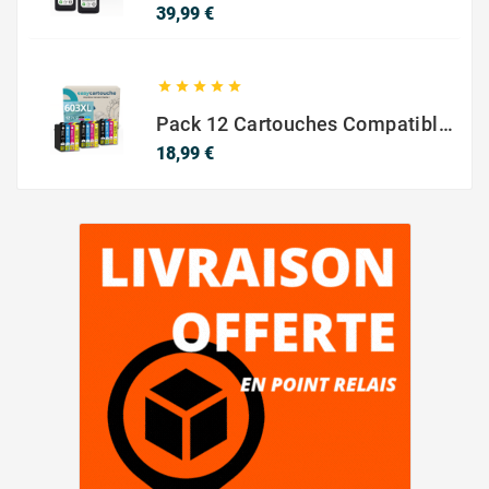
Prix
39,99 €





Pack 12 Cartouches Compatible EPSON 603XL
Prix
18,99 €