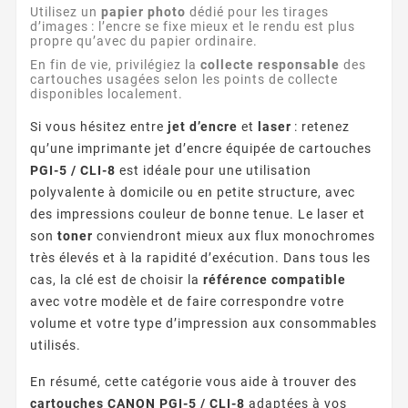
Utilisez un
papier photo
dédié pour les tirages
d’images : l’encre se fixe mieux et le rendu est plus
propre qu’avec du papier ordinaire.
En fin de vie, privilégiez la
collecte responsable
des
cartouches usagées selon les points de collecte
disponibles localement.
Si vous hésitez entre
jet d’encre
et
laser
: retenez
qu’une imprimante jet d’encre équipée de cartouches
PGI-5 / CLI-8
est idéale pour une utilisation
polyvalente à domicile ou en petite structure, avec
des impressions couleur de bonne tenue. Le laser et
son
toner
conviendront mieux aux flux monochromes
très élevés et à la rapidité d’exécution. Dans tous les
cas, la clé est de choisir la
référence compatible
avec votre modèle et de faire correspondre votre
volume et votre type d’impression aux consommables
utilisés.
En résumé, cette catégorie vous aide à trouver des
cartouches CANON PGI-5 / CLI-8
adaptées à vos