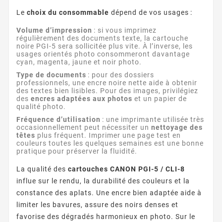
Le
choix du consommable
dépend de vos usages :
Volume d’impression
: si vous imprimez
régulièrement des documents texte, la cartouche
noire PGI-5 sera sollicitée plus vite. À l’inverse, les
usages orientés photo consommeront davantage
cyan, magenta, jaune et noir photo.
Type de documents
: pour des dossiers
professionnels, une encre noire nette aide à obtenir
des textes bien lisibles. Pour des images, privilégiez
des
encres adaptées aux photos
et un papier de
qualité photo.
Fréquence d’utilisation
: une imprimante utilisée très
occasionnellement peut nécessiter un
nettoyage des
têtes
plus fréquent. Imprimer une page test en
couleurs toutes les quelques semaines est une bonne
pratique pour préserver la fluidité.
La qualité des
cartouches CANON PGI-5 / CLI-8
influe sur le rendu, la durabilité des couleurs et la
constance des aplats. Une encre bien adaptée aide à
limiter les bavures, assure des noirs denses et
favorise des dégradés harmonieux en photo. Sur le