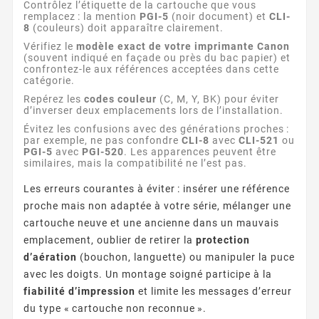
Contrôlez l’étiquette de la cartouche que vous
remplacez : la mention
PGI-5
(noir document) et
CLI-
8
(couleurs) doit apparaître clairement.
Vérifiez le
modèle exact de votre imprimante Canon
(souvent indiqué en façade ou près du bac papier) et
confrontez-le aux références acceptées dans cette
catégorie.
Repérez les
codes couleur
(C, M, Y, BK) pour éviter
d’inverser deux emplacements lors de l’installation.
Évitez les confusions avec des générations proches :
par exemple, ne pas confondre
CLI-8
avec
CLI-521
ou
PGI-5
avec
PGI-520
. Les apparences peuvent être
similaires, mais la compatibilité ne l’est pas.
Les erreurs courantes à éviter : insérer une référence
proche mais non adaptée à votre série, mélanger une
cartouche neuve et une ancienne dans un mauvais
emplacement, oublier de retirer la
protection
d’aération
(bouchon, languette) ou manipuler la puce
avec les doigts. Un montage soigné participe à la
fiabilité d’impression
et limite les messages d’erreur
du type « cartouche non reconnue ».