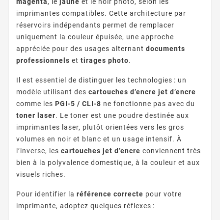
magenta
, le
jaune
et le noir photo, selon les
imprimantes compatibles. Cette architecture par
réservoirs indépendants permet de remplacer
uniquement la couleur épuisée, une approche
appréciée pour des usages alternant
documents
professionnels
et
tirages photo
.
Il est essentiel de distinguer les technologies : un
modèle utilisant des
cartouches d’encre jet d’encre
comme les
PGI-5 / CLI-8
ne fonctionne pas avec du
toner laser
. Le toner est une poudre destinée aux
imprimantes laser, plutôt orientées vers les gros
volumes en noir et blanc et un usage intensif. À
l’inverse, les
cartouches jet d’encre
conviennent très
bien à la polyvalence domestique, à la couleur et aux
visuels riches.
Pour identifier la
référence correcte
pour votre
imprimante, adoptez quelques réflexes :