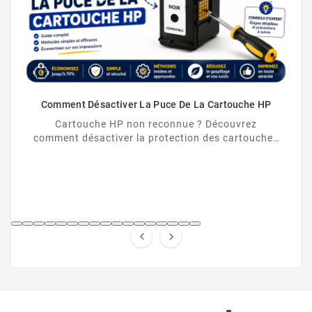
Comment Désactiver La Puce De La Cartouche HP
Cartouche HP non reconnue ? Découvrez
comment désactiver la protection des cartouches
HP et contourner la puce HP en toute légalité.

