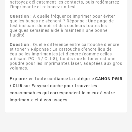
nettoyez délicatement les contacts, puis redémarrez
l’imprimante et relancez un test.
Question :
À quelle fréquence imprimer pour éviter
que les buses ne sèchent ? Réponse : Une page de
test incluant du noir et des couleurs toutes les
quelques semaines aide à maintenir une bonne
fluidité.
Question :
Quelle différence entre cartouche d’encre
et toner ? Réponse : La cartouche d’encre liquide
équipe les imprimantes jet d’encre (comme celles
utilisant PGI-5 / CLI-8), tandis que le toner est une
poudre pour les imprimantes laser, adaptées aux gros
volumes.
Explorez en toute confiance la catégorie
CANON PGI5
/ CLI8
sur Easycartouche pour trouver les
consommables qui correspondent le mieux à votre
imprimante et à vos usages.