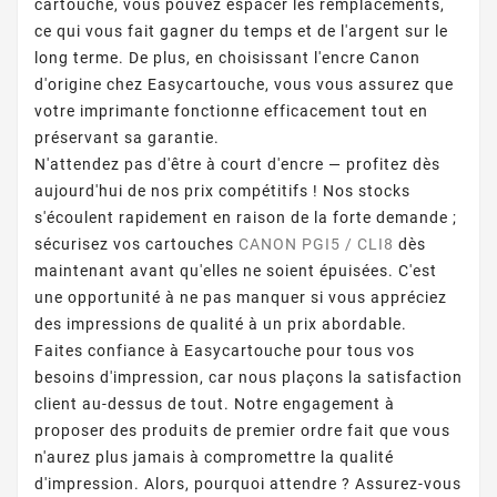
cartouche, vous pouvez espacer les remplacements,
ce qui vous fait gagner du temps et de l'argent sur le
long terme. De plus, en choisissant l'encre Canon
d'origine chez Easycartouche, vous vous assurez que
votre imprimante fonctionne efficacement tout en
préservant sa garantie.
N'attendez pas d'être à court d'encre — profitez dès
aujourd'hui de nos prix compétitifs ! Nos stocks
s'écoulent rapidement en raison de la forte demande ;
sécurisez vos cartouches
CANON PGI5 / CLI8
dès
maintenant avant qu'elles ne soient épuisées. C'est
une opportunité à ne pas manquer si vous appréciez
des impressions de qualité à un prix abordable.
Faites confiance à Easycartouche pour tous vos
besoins d'impression, car nous plaçons la satisfaction
client au-dessus de tout. Notre engagement à
proposer des produits de premier ordre fait que vous
n'aurez plus jamais à compromettre la qualité
d'impression. Alors, pourquoi attendre ? Assurez-vous