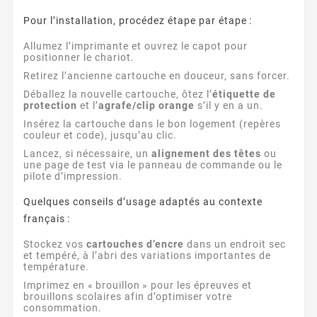
Pour l’installation, procédez étape par étape :
Allumez l’imprimante et ouvrez le capot pour
positionner le chariot.
Retirez l’ancienne cartouche en douceur, sans forcer.
Déballez la nouvelle cartouche, ôtez l’
étiquette de
protection
et l’
agrafe/clip orange
s’il y en a un.
Insérez la cartouche dans le bon logement (repères
couleur et code), jusqu’au clic.
Lancez, si nécessaire, un
alignement des têtes
ou
une page de test via le panneau de commande ou le
pilote d’impression.
Quelques conseils d’usage adaptés au contexte
français :
Stockez vos
cartouches d’encre
dans un endroit sec
et tempéré, à l’abri des variations importantes de
température.
Imprimez en « brouillon » pour les épreuves et
brouillons scolaires afin d’optimiser votre
consommation.