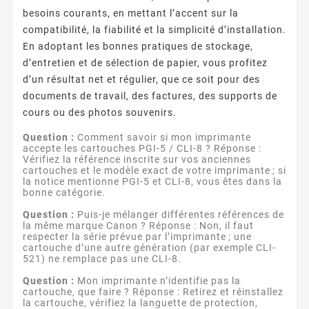
besoins courants, en mettant l’accent sur la
compatibilité, la fiabilité et la simplicité d’installation.
En adoptant les bonnes pratiques de stockage,
d’entretien et de sélection de papier, vous profitez
d’un résultat net et régulier, que ce soit pour des
documents de travail, des factures, des supports de
cours ou des photos souvenirs.
Question :
Comment savoir si mon imprimante
accepte les cartouches PGI-5 / CLI-8 ? Réponse :
Vérifiez la référence inscrite sur vos anciennes
cartouches et le modèle exact de votre imprimante ; si
la notice mentionne PGI-5 et CLI-8, vous êtes dans la
bonne catégorie.
Question :
Puis-je mélanger différentes références de
la même marque Canon ? Réponse : Non, il faut
respecter la série prévue par l’imprimante ; une
cartouche d’une autre génération (par exemple CLI-
521) ne remplace pas une CLI-8.
Question :
Mon imprimante n’identifie pas la
cartouche, que faire ? Réponse : Retirez et réinstallez
la cartouche, vérifiez la languette de protection,