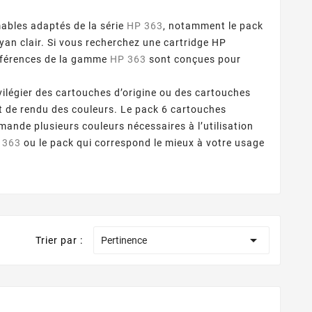
ables adaptés de la série
HP 363
, notamment le pack
yan clair. Si vous recherchez une cartridge HP
références de la gamme
HP 363
sont conçues pour
légier des cartouches d’origine ou des cartouches
t de rendu des couleurs. Le pack 6 cartouches
ande plusieurs couleurs nécessaires à l’utilisation
 363
ou le pack qui correspond le mieux à votre usage

Trier par :
Pertinence