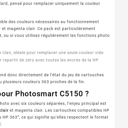
ndard, pensé pour remplacer uniquement la couleur
emble des couleurs nécessaires au fonctionnement
 et magenta clair. Ce pack est particulièrement
, ou si vous utilisez régulièrement les fonctions photo
 clair, idéale pour remplacer une seule couleur vide.
 repartir de zéro avec toutes les encres de la HP
pend donc directement de l’état du jeu de cartouches
u plusieurs couleurs 363 proches de la fin.
 pour Photosmart C5150 ?
o avec six couleurs séparées, l’enjeu principal est
clair
et magenta clair. Les cartouches compatibles HP
 363”, ce qui signifie qu’elles respectent le format
C.