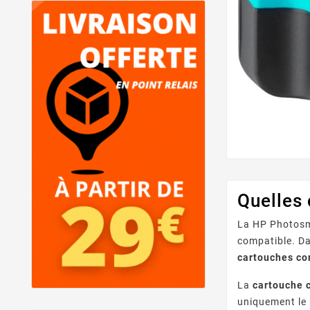
Quelles
La HP Photosma
compatible. Da
cartouches co
La
cartouche 
uniquement le 