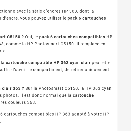
ionne avec la série d’encres HP 363, dont la
u d’encre, vous pouvez utiliser le
pack 6 cartouches
art C5150 ?
Oui, le
pack 6 cartouches compatibles HP
 363, comme la HP Photosmart C5150. Il remplace en
nte.
 la
cartouche compatible HP 363 cyan clair
peut être
ffit d’ouvrir le compartiment, de retirer uniquement
clair 363 ?
Sur la Photosmart C5150, la HP 363 cyan
des photos. Il est donc normal que la
cartouche
tres couleurs 363.
k 6 cartouches compatibles HP 363 adapté à votre HP
.