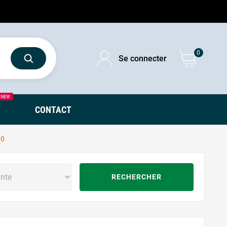
0
Se connecter
NEW
CONTACT
0
RECHERCHER