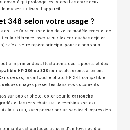
 augmenté qui prolonge les intervalles entre deux
la maison utilisent l’appareil.
t 348 selon votre usage ?
 doit se faire en fonction de votre modèle exact et de
fier la référence inscrite sur les cartouches déjà en
o) : c’est votre repère principal pour ne pas vous
out à imprimer des attestations, des rapports et des
patible HP 336 ou 338 noir
seule, éventuellement
Dans ce cas, la cartouche photo HP 348 compatible
es quelques images présentes dans vos documents.
tos sur papier photo, opter pour la
cartouche
gradés et les tons chair. Cette combinaison est
puis la C3100, sans passer par un service d’impression
imprimante est partagée au sein d’un foyer ou d’un