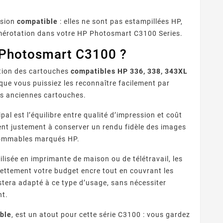
rsion
compatible
: elles ne sont pas estampillées HP,
mérotation dans votre HP Photosmart C3100 Series.
 Photosmart C3100 ?
ition des cartouches
compatibles HP 336, 338, 343XL
que vous puissiez les reconnaître facilement par
os anciennes cartouches.
l est l’équilibre entre qualité d’impression et coût
nt justement à conserver un rendu fidèle des images
nsommables marqués HP.
isée en imprimante de maison ou de télétravail, les
ettement votre budget encre tout en couvrant les
restera adapté à ce type d’usage, sans nécessiter
nt.
ble
, est un atout pour cette série C3100 : vous gardez