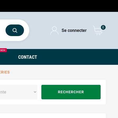
0
Se connecter
NEW
CONTACT
ERIES
RECHERCHER