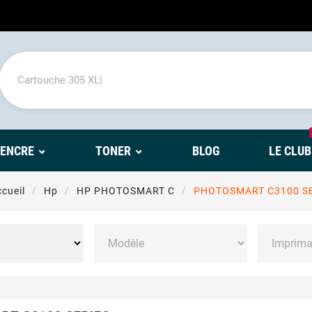
'ENCRE
TONER
BLOG
LE CLUB
cueil
Hp
HP PHOTOSMART C
PHOTOSMART C3100 S