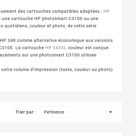
quement des cartouches compatibles adaptées :
HP
ez une cartouche HP photosmart C3100 ou une
quotidiens, couleur et photo, de cette série
 HP 348 comme alternative économique aux versions
t C3100. La cartouche
HP 343XL
couleur est conçue
mplacements sur une photosmart C3100 utilisée
 votre volume d’impression (texte, couleur ou photo)

Trier par :
Pertinence