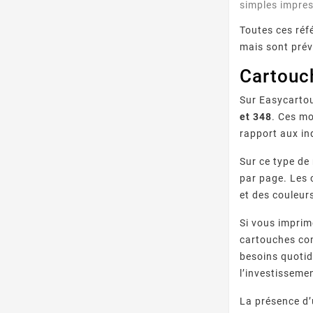
simples impre
Toutes ces réf
mais sont pré
Cartouc
Sur Easycarto
et 348
. Ces mo
rapport aux in
Sur ce type de
par page. Les 
et des couleur
Si vous imprim
cartouches com
besoins quotidi
l’investisseme
La présence d