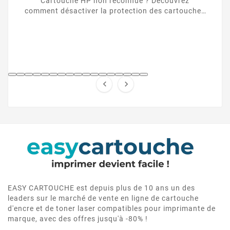
Cartouche HP non reconnue ? Découvrez
comment désactiver la protection des cartouches
HP et contourner la puce HP en toute légalité.


EASY CARTOUCHE est depuis plus de 10 ans un des
leaders sur le marché de vente en ligne de cartouche
d'encre et de toner laser compatibles pour imprimante de
marque, avec des offres jusqu'à -80% !