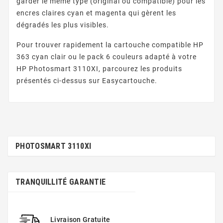
garder le même type (original ou compatible) pour les
encres claires cyan et magenta qui gèrent les
dégradés les plus visibles.
Pour trouver rapidement la cartouche compatible HP
363 cyan clair ou le pack 6 couleurs adapté à votre
HP Photosmart 3110XI, parcourez les produits
présentés ci-dessus sur Easycartouche.
PHOTOSMART 3110XI
TRANQUILLITÉ GARANTIE
Livraison Gratuite