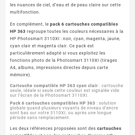
les nuances de ciel, d’eau et de peau claire sur cette
multifonction.
En complément, le
pack 6 cartouches compatibles
HP 363
regroupe toutes les couleurs nécessaires à la
HP Photosmart 3110XI : noir, cyan, magenta, jaune,
cyan clair et magenta clair. Ce pack est
particulièrement adapté si vous exploitez les
fonctions photo de la Photosmart 3110XI (tirages
A4, albums, impressions directes depuis carte
mémoire).
Cartouche compatible HP 363 cyan clair
: cartouche
seule, idéale si seule cette couleur est signalée vide
sur l’écran de la Photosmart 3110XI.
Pack 6 cartouches compatibles HP 363
: solution
globale quand plusieurs voyants de niveau d’encre
sont bas sur votre 3110XI, ou après une longue
période sans remplacement.
Les deux références proposées sont des
cartouches