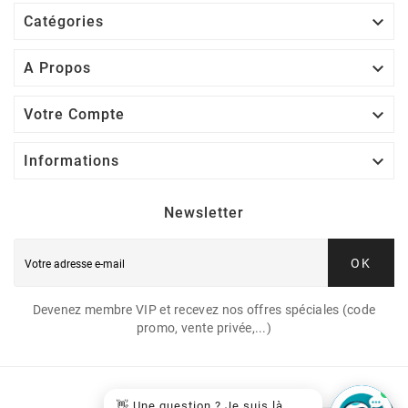

Catégories

A Propos

Votre Compte

Informations
Newsletter
OK
Devenez membre VIP et recevez nos offres spéciales (code
promo, vente privée,...)
👋 Une question ? Je suis là