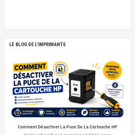
LE BLOG DE L'IMPRIMANTE
Comment Désactiver La Puce De La Cartouche HP