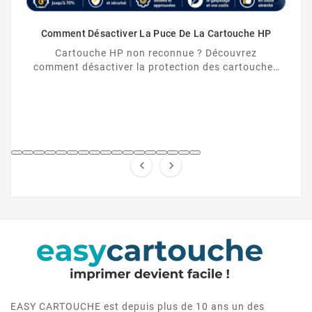
Comment Désactiver La Puce De La Cartouche HP
Cartouche HP non reconnue ? Découvrez
comment désactiver la protection des cartouches
HP et contourner la puce HP en toute légalité.


EASY CARTOUCHE est depuis plus de 10 ans un des