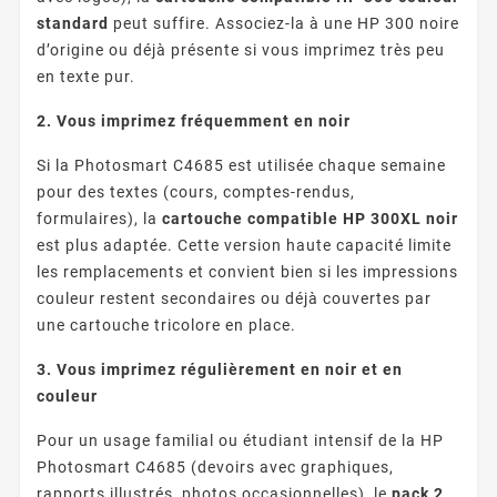
standard
peut suffire. Associez-la à une HP 300 noire
d’origine ou déjà présente si vous imprimez très peu
en texte pur.
2. Vous imprimez fréquemment en noir
Si la Photosmart C4685 est utilisée chaque semaine
pour des textes (cours, comptes-rendus,
formulaires), la
cartouche compatible HP 300XL noir
est plus adaptée. Cette version haute capacité limite
les remplacements et convient bien si les impressions
couleur restent secondaires ou déjà couvertes par
une cartouche tricolore en place.
3. Vous imprimez régulièrement en noir et en
couleur
Pour un usage familial ou étudiant intensif de la HP
Photosmart C4685 (devoirs avec graphiques,
rapports illustrés, photos occasionnelles), le
pack 2