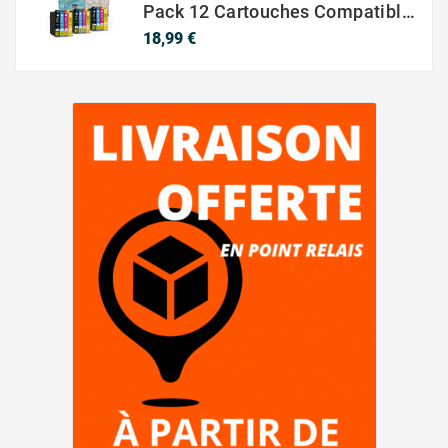
Pack 12 Cartouches Compatible EPSON 603XL
Prix
18,99 €