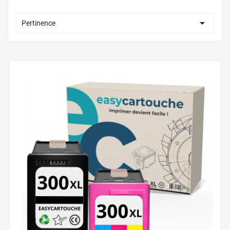

Pertinence