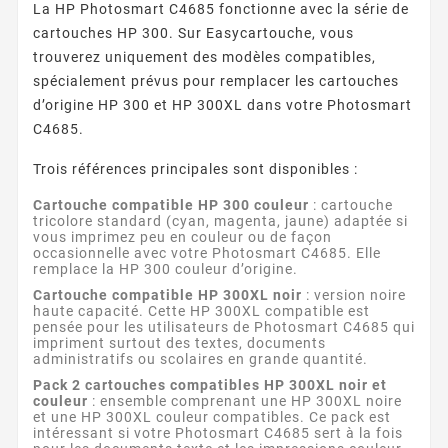
La HP Photosmart C4685 fonctionne avec la série de
cartouches HP 300. Sur Easycartouche, vous
trouverez uniquement des modèles compatibles,
spécialement prévus pour remplacer les cartouches
d’origine HP 300 et HP 300XL dans votre Photosmart
C4685.
Trois références principales sont disponibles :
Cartouche compatible HP 300 couleur
: cartouche
tricolore standard (cyan, magenta, jaune) adaptée si
vous imprimez peu en couleur ou de façon
occasionnelle avec votre Photosmart C4685. Elle
remplace la HP 300 couleur d’origine.
Cartouche compatible HP 300XL noir
: version noire
haute capacité. Cette HP 300XL compatible est
pensée pour les utilisateurs de Photosmart C4685 qui
impriment surtout des textes, documents
administratifs ou scolaires en grande quantité.
Pack 2 cartouches compatibles HP 300XL noir et
couleur
: ensemble comprenant une HP 300XL noire
et une HP 300XL couleur compatibles. Ce pack est
intéressant si votre Photosmart C4685 sert à la fois