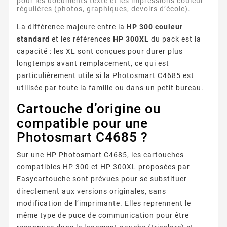
pour les documents texte et les impressions couleur
régulières (photos, graphiques, devoirs d’école).
La différence majeure entre la
HP 300 couleur
standard
et les références
HP 300XL
du pack est la
capacité : les XL sont conçues pour durer plus
longtemps avant remplacement, ce qui est
particulièrement utile si la Photosmart C4685 est
utilisée par toute la famille ou dans un petit bureau.
Cartouche d’origine ou
compatible pour une
Photosmart C4685 ?
Sur une HP Photosmart C4685, les cartouches
compatibles HP 300 et HP 300XL proposées par
Easycartouche sont prévues pour se substituer
directement aux versions originales, sans
modification de l’imprimante. Elles reprennent le
même type de puce de communication pour être