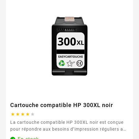
Cartouche compatible HP 300XL noir





La cartouche compatible HP 300XL noir est conçue
pour répondre aux besoins d’impression réguliers au
bureau, à la maison ou en télétravail. Adaptée aux