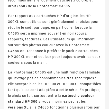
reconnues dans le logement gauche (tricolore) et
droit (noir) de la Photosmart C4685.
Par rapport aux cartouches HP d’origine, les HP
300XL compatibles sont généralement choisies pour
réduire le coût par page, en particulier lorsque la
C4685 sert à imprimer souvent en noir (cours,
rapports, factures). Les utilisateurs qui impriment
surtout des photos couleur avec la Photosmart
C4685 ont tendance à préférer le pack 2 cartouches
HP 300XL noir et couleur pour toujours avoir les deux
couleurs sous la main.
La Photosmart C4685 est une multifonction familiale
qui n’exige pas de consommables très spécifiques :
elle accepte bien les HP 300 et HP 300XL compatibles
tant qu’elles sont adaptées à cette série. En pratique,
le choix se fait surtout entre la
cartouche couleur
standard HP 300
si vous imprimez peu, et les
versions XL
si la C4685 fonctionne plusieurs fois par