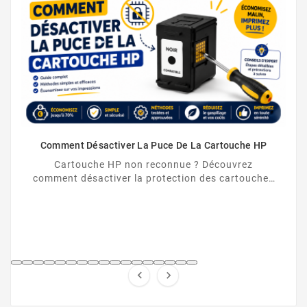
Comment Désactiver La Puce De La Cartouche HP
Cartouche HP non reconnue ? Découvrez
comment désactiver la protection des cartouches
HP et contourner la puce HP en toute légalité.

