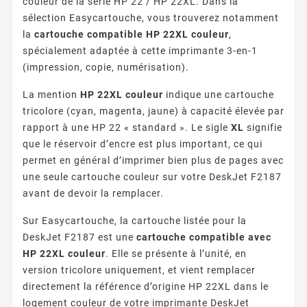
couleur de la série HP 22 / HP 22XL. Dans la
sélection Easycartouche, vous trouverez notamment
la
cartouche compatible HP 22XL couleur
,
spécialement adaptée à cette imprimante 3-en-1
(impression, copie, numérisation).
La mention
HP 22XL couleur
indique une cartouche
tricolore (cyan, magenta, jaune) à capacité élevée par
rapport à une HP 22 « standard ». Le sigle
XL
signifie
que le réservoir d’encre est plus important, ce qui
permet en général d’imprimer bien plus de pages avec
une seule cartouche couleur sur votre DeskJet F2187
avant de devoir la remplacer.
Sur Easycartouche, la cartouche listée pour la
DeskJet F2187 est une
cartouche compatible avec
HP 22XL couleur
. Elle se présente à l’unité, en
version tricolore uniquement, et vient remplacer
directement la référence d’origine HP 22XL dans le
logement couleur de votre imprimante DeskJet