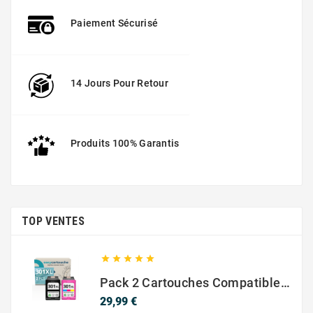
Paiement Sécurisé
14 Jours Pour Retour
Produits 100% Garantis
TOP VENTES





Pack 2 Cartouches Compatible Avec HP 301 XL Noir Et Couleur
Prix
29,99 €