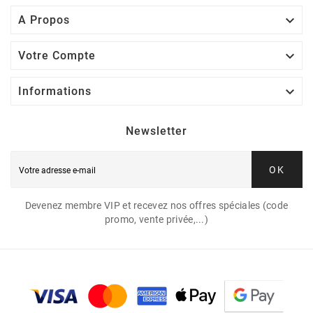

A Propos

Votre Compte

Informations
Newsletter
OK
Devenez membre VIP et recevez nos offres spéciales (code
promo, vente privée,...)