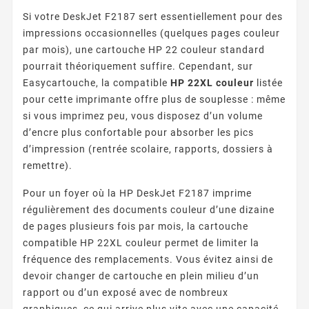
Si votre DeskJet F2187 sert essentiellement pour des
impressions occasionnelles (quelques pages couleur
par mois), une cartouche HP 22 couleur standard
pourrait théoriquement suffire. Cependant, sur
Easycartouche, la compatible
HP 22XL couleur
listée
pour cette imprimante offre plus de souplesse : même
si vous imprimez peu, vous disposez d’un volume
d’encre plus confortable pour absorber les pics
d’impression (rentrée scolaire, rapports, dossiers à
remettre).
Pour un foyer où la HP DeskJet F2187 imprime
régulièrement des documents couleur d’une dizaine
de pages plusieurs fois par mois, la cartouche
compatible HP 22XL couleur permet de limiter la
fréquence des remplacements. Vous évitez ainsi de
devoir changer de cartouche en plein milieu d’un
rapport ou d’un exposé avec de nombreux
graphiques, ce qui arrive plus vite avec une capacité