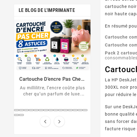
cartouche noir
LE BLOG DE L'IMPRIMANTE
noir haute cap
En résumé pour
Cartouche com
Cartouche com
Pack 2 cartou
consommables 
Cartouc
Messages D’erreu
Comment Désactiver La Puce
Sur Imprimante
De La Cartouche HP
U043, 1403, B2
Cartouche HP non reconnue ?
Solutions Et D
er :
La HP DeskJet 
cartouche non 
Découvrez comment
nt
300XL noir pro
 plus
Décryptez les 
désactiver la protection des
xe.
pour réduire l
d'erreur de votre
cartouches HP et contourner
pert
Canon et résolv
la puce HP en toute légalité.
hes
Sur une DeskJe
code pas à
...
bonne qualité 


sans forcer da
facture risqu