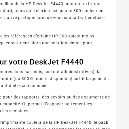
rouillon de la HP DeskJet F4440 pour du texte, une
ard, alors qu’il n’existe ici qu’une 300 couleur en
ternative pratique lorsque vous souhaitez bénéficier
e les références d’origine HP 300 soient moins
ge constituent alors une solution simple pour
our votre DeskJet F4440
mpressions par mois, surtout administratives), la
 noire (ou 300XL noir si disponible) suffit largement :
 avant d’être consommée.
le pour des rapports, des devoirs ou des documents de
Sa capacité XL permet d’espacer nettement les
s les semaines.
t l’imprimante couleur de la HP DeskJet F4440, le
pack