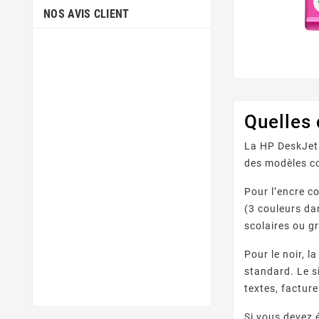
NOS AVIS CLIENT
Quelles
La HP DeskJet 
des modèles co
Pour l’encre co
(3 couleurs da
scolaires ou g
Pour le noir, l
standard. Le s
textes, facture
Si vous devez 