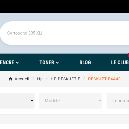
'ENCRE
TONER
BLOG
LE CLUB
Accueil
Hp
HP DESKJET F
DESKJET F4440