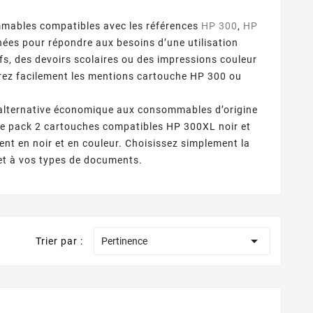
mables compatibles avec les références
HP 300
,
HP
ées pour répondre aux besoins d’une utilisation
fs, des devoirs scolaires ou des impressions couleur
rez facilement les mentions cartouche HP 300 ou
 alternative économique aux consommables d’origine
e le pack 2 cartouches compatibles HP 300XL noir et
ent en noir et en couleur. Choisissez simplement la
 et à vos types de documents.

Trier par :
Pertinence