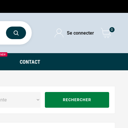
0
Se connecter
NEW
CONTACT
RECHERCHER