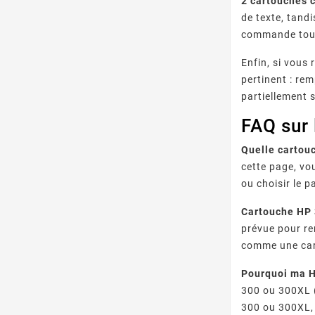
2 cartouches 
de texte, tand
commande tout
Enfin, si vous
pertinent : re
partiellement 
FAQ sur
Quelle cartou
cette page, vo
ou choisir le 
Cartouche HP 
prévue pour re
comme une car
Pourquoi ma H
300 ou 300XL (
300 ou 300XL, 