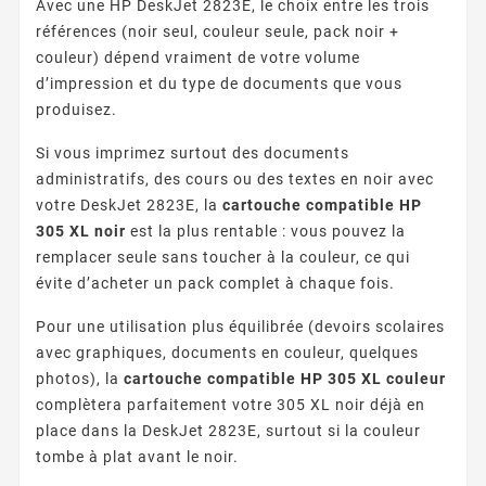
Avec une HP DeskJet 2823E, le choix entre les trois
références (noir seul, couleur seule, pack noir +
couleur) dépend vraiment de votre volume
d’impression et du type de documents que vous
produisez.
Si vous imprimez surtout des documents
administratifs, des cours ou des textes en noir avec
votre DeskJet 2823E, la
cartouche compatible HP
305 XL noir
est la plus rentable : vous pouvez la
remplacer seule sans toucher à la couleur, ce qui
évite d’acheter un pack complet à chaque fois.
Pour une utilisation plus équilibrée (devoirs scolaires
avec graphiques, documents en couleur, quelques
photos), la
cartouche compatible HP 305 XL couleur
complètera parfaitement votre 305 XL noir déjà en
place dans la DeskJet 2823E, surtout si la couleur
tombe à plat avant le noir.