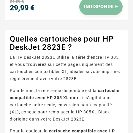
34,80 €
29,99 €
INDISPONIBLE
Prix
Quelles cartouches pour HP
DeskJet 2823E ?
La HP DeskJet 2823E utilise la série d’encre HP 305,
et vous trouverez sur cette page uniquement des
cartouches compatibles XL, idéales si vous imprimez
régulièrement avec votre 2823E.
Pour le noir, la référence disponible est la
cartouche
compatible avec HP 305 XL noir
: il s’agit d’une
cartouche noire seule, en version haute capacité
(XL), conçue pour remplacer la HP 305XL Black
d’origine dans votre DeskJet 2823E.
Pour la couleur, la
cartouche compatible avec HP