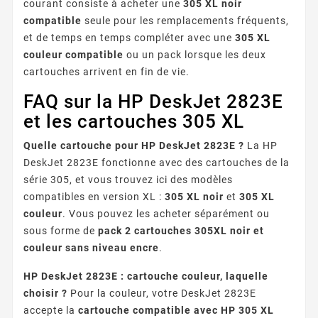
courant consiste à acheter une
305 XL noir
compatible
seule pour les remplacements fréquents,
et de temps en temps compléter avec une
305 XL
couleur compatible
ou un pack lorsque les deux
cartouches arrivent en fin de vie.
FAQ sur la HP DeskJet 2823E
et les cartouches 305 XL
Quelle cartouche pour HP DeskJet 2823E ?
La HP
DeskJet 2823E fonctionne avec des cartouches de la
série 305, et vous trouvez ici des modèles
compatibles en version XL :
305 XL noir
et
305 XL
couleur
. Vous pouvez les acheter séparément ou
sous forme de
pack 2 cartouches 305XL noir et
couleur sans niveau encre
.
HP DeskJet 2823E : cartouche couleur, laquelle
choisir ?
Pour la couleur, votre DeskJet 2823E
accepte la
cartouche compatible avec HP 305 XL