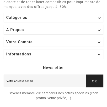
d'encre et de toner laser compatibles pour imprimante de
marque, avec des offres jusqu'à -80% !

Catégories

A Propos

Votre Compte

Informations
Newsletter
OK
Devenez membre VIP et recevez nos offres spéciales (code
promo, vente privée,...)