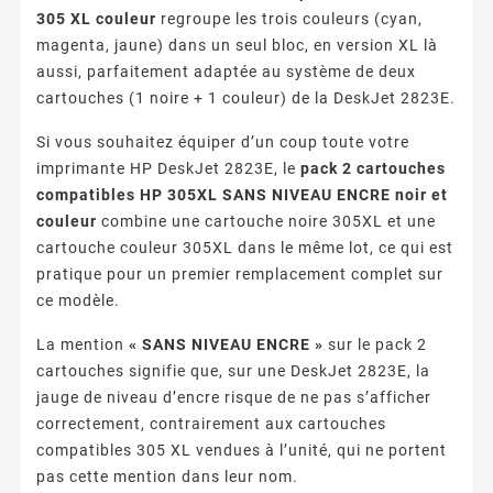
305 XL couleur
regroupe les trois couleurs (cyan,
magenta, jaune) dans un seul bloc, en version XL là
aussi, parfaitement adaptée au système de deux
cartouches (1 noire + 1 couleur) de la DeskJet 2823E.
Si vous souhaitez équiper d’un coup toute votre
imprimante HP DeskJet 2823E, le
pack 2 cartouches
compatibles HP 305XL SANS NIVEAU ENCRE noir et
couleur
combine une cartouche noire 305XL et une
cartouche couleur 305XL dans le même lot, ce qui est
pratique pour un premier remplacement complet sur
ce modèle.
La mention
« SANS NIVEAU ENCRE »
sur le pack 2
cartouches signifie que, sur une DeskJet 2823E, la
jauge de niveau d’encre risque de ne pas s’afficher
correctement, contrairement aux cartouches
compatibles 305 XL vendues à l’unité, qui ne portent
pas cette mention dans leur nom.