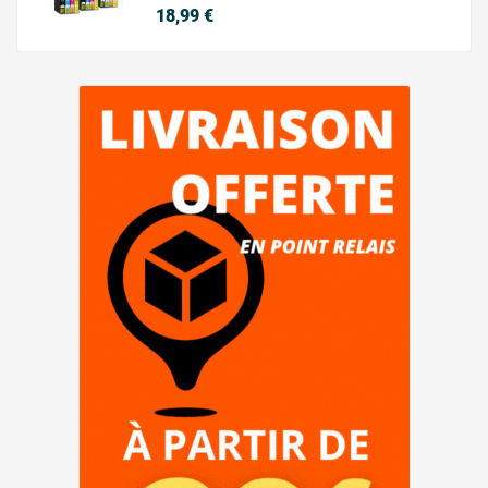
Prix
18,99 €