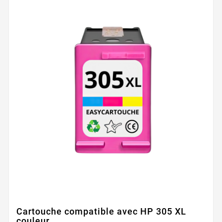
Cartouche compatible avec HP 305 XL
couleur