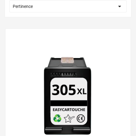

Pertinence