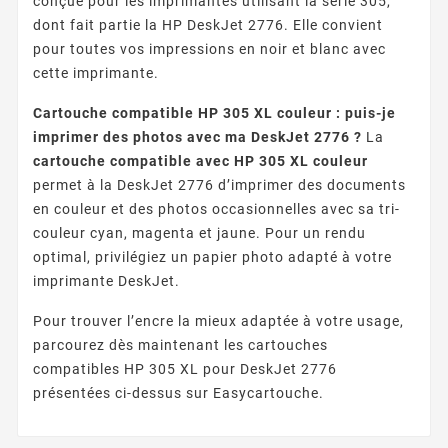
conçue pour les imprimantes utilisant la série 305,
dont fait partie la HP DeskJet 2776. Elle convient
pour toutes vos impressions en noir et blanc avec
cette imprimante.
Cartouche compatible HP 305 XL couleur : puis-je
imprimer des photos avec ma DeskJet 2776 ?
La
cartouche compatible avec HP 305 XL couleur
permet à la DeskJet 2776 d’imprimer des documents
en couleur et des photos occasionnelles avec sa tri-
couleur cyan, magenta et jaune. Pour un rendu
optimal, privilégiez un papier photo adapté à votre
imprimante DeskJet.
Pour trouver l’encre la mieux adaptée à votre usage,
parcourez dès maintenant les cartouches
compatibles HP 305 XL pour DeskJet 2776
présentées ci-dessus sur Easycartouche.