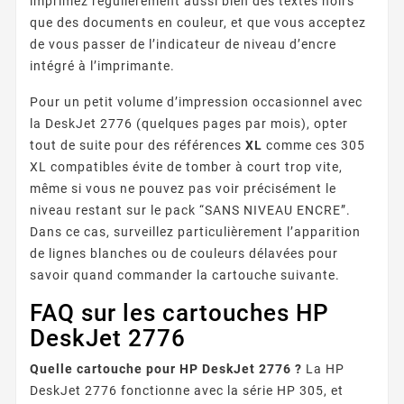
imprimez régulièrement aussi bien des textes noirs
que des documents en couleur, et que vous acceptez
de vous passer de l’indicateur de niveau d’encre
intégré à l’imprimante.
Pour un petit volume d’impression occasionnel avec
la DeskJet 2776 (quelques pages par mois), opter
tout de suite pour des références
XL
comme ces 305
XL compatibles évite de tomber à court trop vite,
même si vous ne pouvez pas voir précisément le
niveau restant sur le pack “SANS NIVEAU ENCRE”.
Dans ce cas, surveillez particulièrement l’apparition
de lignes blanches ou de couleurs délavées pour
savoir quand commander la cartouche suivante.
FAQ sur les cartouches HP
DeskJet 2776
Quelle cartouche pour HP DeskJet 2776 ?
La HP
DeskJet 2776 fonctionne avec la série HP 305, et