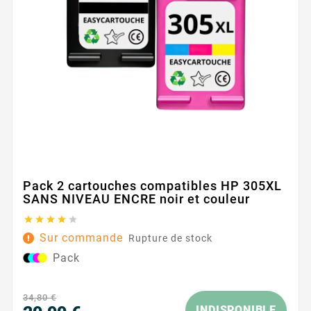
Pack 2 cartouches compatibles HP 305XL
SANS NIVEAU ENCRE noir et couleur





Sur commande
Rupture de stock
Pack
34,80 €
INDISPONIBLE