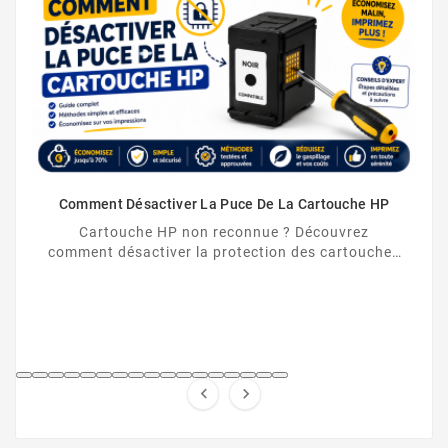
Comment Désactiver La Puce De La Cartouche HP
Cartouche HP non reconnue ? Découvrez
comment désactiver la protection des cartouches
HP et contourner la puce HP en toute légalité.

