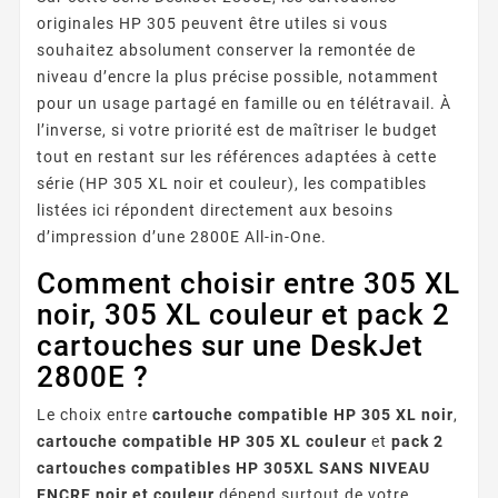
originales HP 305 peuvent être utiles si vous
souhaitez absolument conserver la remontée de
niveau d’encre la plus précise possible, notamment
pour un usage partagé en famille ou en télétravail. À
l’inverse, si votre priorité est de maîtriser le budget
tout en restant sur les références adaptées à cette
série (HP 305 XL noir et couleur), les compatibles
listées ici répondent directement aux besoins
d’impression d’une 2800E All-in-One.
Comment choisir entre 305 XL
noir, 305 XL couleur et pack 2
cartouches sur une DeskJet
2800E ?
Le choix entre
cartouche compatible HP 305 XL noir
,
cartouche compatible HP 305 XL couleur
et
pack 2
cartouches compatibles HP 305XL SANS NIVEAU
ENCRE noir et couleur
dépend surtout de votre