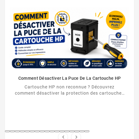
Comment Désactiver La Puce De La Cartouche HP
Cartouche HP non reconnue ? Découvrez
comment désactiver la protection des cartouches
HP et contourner la puce HP en toute légalité.

