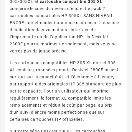
305/305XL et
cartouche compatible 305 XL
concerne le suivi du niveau d’encre. Le pack 2
cartouches compatibles HP 305XL SANS NIVEAU
ENCRE noir et couleur annonce clairement l’absence
d’indication de niveau dans l’interface de
l’imprimante ou de l’application HP : la DeskJet
2800E pourra imprimer normalement, mais vous ne
verrez pas de jauge précise.
Les cartouches compatibles HP 305 XL noir et 305
XL couleur proposées pour la DeskJet 2800E misent
surtout sur la capacité XL et l’économie à l’usage,
par rapport à des originales HP 305 standard de plus
petite capacité. Pour un utilisateur qui imprime
régulièrement, le format XL compatible limite les
remplacements et réduit le coût par page, au prix
d’un suivi d’encre moins perfectionné que sur
certaines cartouches HP officielles.
Sur cette série DeskJet 2800E, les cartouches