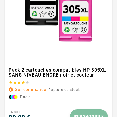
Pack 2 cartouches compatibles HP 305XL
SANS NIVEAU ENCRE noir et couleur





Sur commande
Rupture de stock
Pack
34,80 €
INDISPONIBLE