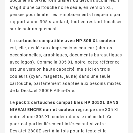
documents texte, formulaires ou devoirs scolaires. Il
s’agit d’une cartouche noire seule, en version XL,
pensée pour limiter les remplacements fréquents par
rapport à une 305 standard, tout en restant focalisée
sur le noir uniquement.
La
cartouche compatible avec HP 305 XL couleur
est, elle, dédiée aux impressions couleur (photos
occasionnelles, graphiques, documents bureautiques
avec logos). Comme la 305 XL noire, cette référence
est une version haute capacité, mais ici en trois
couleurs (cyan, magenta, jaune) dans une seule
cartouche, parfaitement adaptée aux besoins mixtes
de la DeskJet 2800E All-in-One.
Le
pack 2 cartouches compatibles HP 305XL SANS
NIVEAU ENCRE noir et couleur
regroupe une 305 XL
noire et une 305 XL couleur dans le même lot. Ce
pack est particulièrement intéressant si votre
DeskJet 2800E sert à la fois pour le texte et la