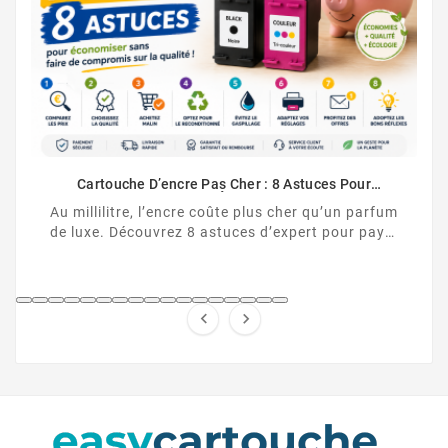
Comment Désacti
Cartouche HP
comment désactive
 D’encre Pas Cher : 8 Astuces Pour
HP et contourner
Vraiment Économiser
, l’encre coûte plus cher qu’un parfum
ouvrez 8 astuces d’expert pour payer
ches d’encre moins cher, sans ...

