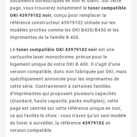
documents bureautiques en noir et blanc. Sur cette
page, vous trouverez notamment le
toner compatible
OKI 43979102 noir
, conçu pour remplacer la
référence constructeur 43979102 utilisée sur les
modèles proches comme les OKI B420/B430 et les
imprimantes de la famille B 400.
Le
toner compatible OKI 43979102 noir
est une
cartouche laser monochrome, prévue pour le
logement unique de votre OKI B 400. Il s’agit d’une
version compatible, donc non fabriquée par OKI, mais
spécifiquement annoncée pour les imprimantes de
cette série. Contrairement à certaines familles
d’imprimantes qui proposent plusieurs capacités
(standard, haute capacité, packs multiples), cette
page est centrée sur cette référence unique en noir,
ce qui facilite le choix : vous n’avez qu’un seul modèle
de toner à surveiller, la référence
43979102
en
version compatible.