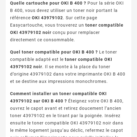
Quelle cartouche pour OKI B 400 ?
Pour la série OKI
B 400, vous devez utiliser un toner noir portant la
référence
OKI 43979102
. Sur cette page
Easycartouche, vous trouverez un
toner compatible
OKI 43979102 noir
conçu pour remplacer
directement ce consommable.
Quel toner compatible pour OKI B 400 ?
Le toner
compatible adapté est le
toner compatible OKI
43979102 noir
. Il se monte à la place du toner
d’origine 43979102 dans votre imprimante OKI B 400
et se destine aux impressions monochromes.
Comment installer un toner compatible OKI
43979102 sur OKI B 400 ?
Éteignez votre OKI B 400,
ouvrez le capot avant et retirez doucement l’ancien
toner 43979102 en le tirant par la poignée. Insérez
ensuite le toner compatible OKI 43979102 noir dans
le même logement jusqu’au déclic, refermez le capot