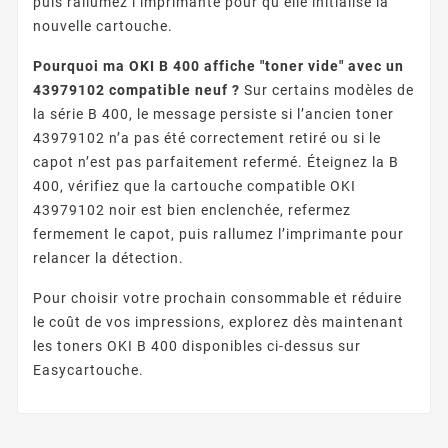
puis rallumez l’imprimante pour qu’elle initialise la
nouvelle cartouche.
Pourquoi ma OKI B 400 affiche "toner vide" avec un
43979102 compatible neuf ?
Sur certains modèles de
la série B 400, le message persiste si l’ancien toner
43979102 n’a pas été correctement retiré ou si le
capot n’est pas parfaitement refermé. Éteignez la B
400, vérifiez que la cartouche compatible OKI
43979102 noir est bien enclenchée, refermez
fermement le capot, puis rallumez l’imprimante pour
relancer la détection.
Pour choisir votre prochain consommable et réduire
le coût de vos impressions, explorez dès maintenant
les toners OKI B 400 disponibles ci-dessus sur
Easycartouche.