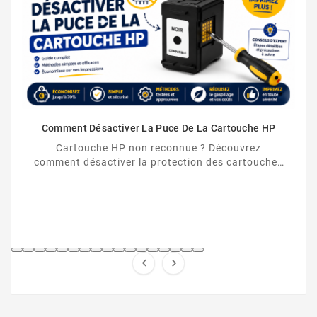
Comment Désactiver La Puce De La Cartouche HP
Cartouche HP non reconnue ? Découvrez
comment désactiver la protection des cartouches
HP et contourner la puce HP en toute légalité.

