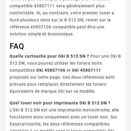
compatible 45807111 sera généralement plus
confortable. Si, au contraire, votre premier toner a
duré plusieurs mois sur la B 512 DN, rester sur la
référence 45807106 compatible peut être une
solution simple et économique.
FAQ
Quelle cartouche pour Oki B 512 DN ?
Pour une Oki B
512 DN, vous pouvez utiliser les toners noirs
compatibles
Oki 45807106
et
Oki 45807111
proposés sur cette page. Ces deux références sont
prévues pour remplacer directement les toners
équivalents de marque Oki sur ce modèle.
Quel toner noir pour imprimante Oki B 512 DN ?
L’Oki B 512 DN est une imprimante monochrome, elle
fonctionne donc uniquement avec un toner noir. Sur
Easycartouche, les deux références compatibles
adaptées à ce modèle sont le toner compatible Oki