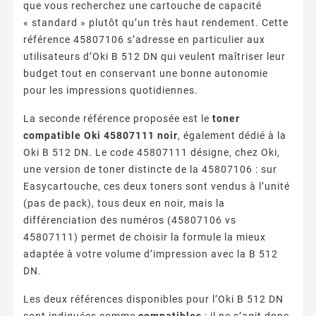
que vous recherchez une cartouche de capacité
« standard » plutôt qu’un très haut rendement. Cette
référence 45807106 s’adresse en particulier aux
utilisateurs d’Oki B 512 DN qui veulent maîtriser leur
budget tout en conservant une bonne autonomie
pour les impressions quotidiennes.
La seconde référence proposée est le
toner
compatible Oki 45807111 noir
, également dédié à la
Oki B 512 DN. Le code 45807111 désigne, chez Oki,
une version de toner distincte de la 45807106 : sur
Easycartouche, ces deux toners sont vendus à l’unité
(pas de pack), tous deux en noir, mais la
différenciation des numéros (45807106 vs
45807111) permet de choisir la formule la mieux
adaptée à votre volume d’impression avec la B 512
DN.
Les deux références disponibles pour l’Oki B 512 DN
sont indiquées comme
compatibles
: il ne s’agit donc