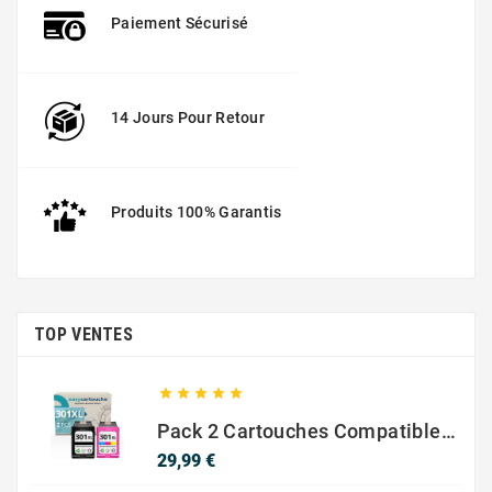
Paiement Sécurisé
14 Jours Pour Retour
Produits 100% Garantis
TOP VENTES





Pack 2 Cartouches Compatible Avec HP 301 XL Noir Et Couleur
Prix
29,99 €