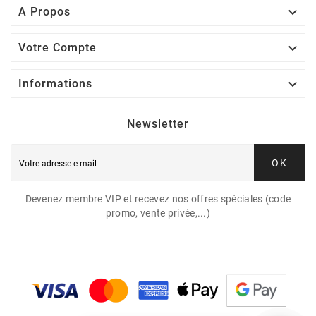

A Propos

Votre Compte

Informations
Newsletter
OK
Devenez membre VIP et recevez nos offres spéciales (code
promo, vente privée,...)