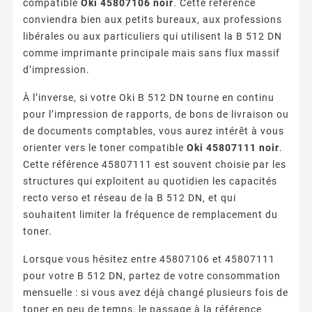
compatible
Oki 45807106 noir
. Cette référence
conviendra bien aux petits bureaux, aux professions
libérales ou aux particuliers qui utilisent la B 512 DN
comme imprimante principale mais sans flux massif
d’impression.
À l’inverse, si votre Oki B 512 DN tourne en continu
pour l’impression de rapports, de bons de livraison ou
de documents comptables, vous aurez intérêt à vous
orienter vers le toner compatible
Oki 45807111 noir
.
Cette référence 45807111 est souvent choisie par les
structures qui exploitent au quotidien les capacités
recto verso et réseau de la B 512 DN, et qui
souhaitent limiter la fréquence de remplacement du
toner.
Lorsque vous hésitez entre 45807106 et 45807111
pour votre B 512 DN, partez de votre consommation
mensuelle : si vous avez déjà changé plusieurs fois de
toner en peu de temps, le passage à la référence