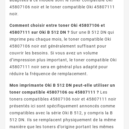
45807106 noir et le toner compatible Oki 45807111
noir.
Comment choisir entre toner Oki 45807106 et
45807111 sur Oki B 512 DN ?
Sur une B 512 DN qui
imprime peu chaque mois, le toner compatible Oki
45807106 noir est généralement suffisant pour
couvrir les besoins. Si vous avez un volume
d’impression plus important, le toner compatible Oki
45807111 noir sera en général plus adapté pour
réduire la fréquence de remplacement.
Mon imprimante Oki B 512 DN peut-elle utiliser un
toner compatible 45807106 ou 45807111 ?
Les
toners compatibles 45807106 noir et 45807111 noir
présentés ici sont spécifiquement annoncés comme
compatibles avec la série Oki B 512, y compris la B
512 DN. Ils se remplacent physiquement de la même
manière que les toners d’origine portant les mêmes