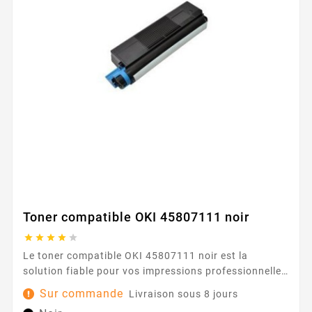
Toner compatible OKI 45807111 noir





Le toner compatible OKI 45807111 noir est la
solution fiable pour vos impressions professionnelles
au quotidien. Pensé pour fonctionner avec les
Sur commande
Livraison sous 8 jours
imprimantes OKI de la série B432/512 , il s’intègre