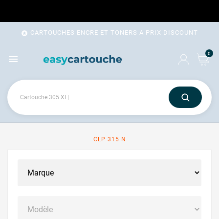
CARTOUCHES ENCRE ET TONERS A PRIX DISCOUNT

0

CLP 315 N