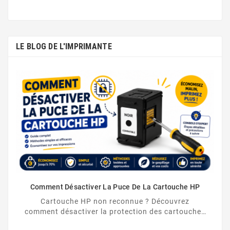
LE BLOG DE L'IMPRIMANTE
Comment Désactiver La Puce De La Cartouche HP
Cartouche HP non reconnue ? Découvrez
comment désactiver la protection des cartouches
HP et contourner la puce HP en toute légalité.