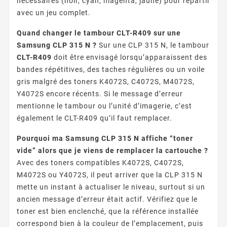
nécessaires (noir, cyan, magenta, jaune) pour repartir
avec un jeu complet.
Quand changer le tambour CLT-R409 sur une
Samsung CLP 315 N ?
Sur une CLP 315 N, le tambour
CLT-R409
doit être envisagé lorsqu’apparaissent des
bandes répétitives, des taches régulières ou un voile
gris malgré des toners K4072S, C4072S, M4072S,
Y4072S encore récents. Si le message d’erreur
mentionne le tambour ou l’unité d’imagerie, c’est
également le CLT-R409 qu’il faut remplacer.
Pourquoi ma Samsung CLP 315 N affiche “toner
vide” alors que je viens de remplacer la cartouche ?
Avec des toners compatibles K4072S, C4072S,
M4072S ou Y4072S, il peut arriver que la CLP 315 N
mette un instant à actualiser le niveau, surtout si un
ancien message d’erreur était actif. Vérifiez que le
toner est bien enclenché, que la référence installée
correspond bien à la couleur de l’emplacement, puis