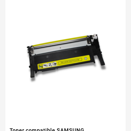
Toner compatible SAMSUNG