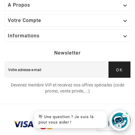

A Propos

Votre Compte

Informations
Newsletter
OK
Devenez membre VIP et recevez nos offres spéciales (code
promo, vente privée,...)
👋 Une question ? Je suis là
pour vous aider !