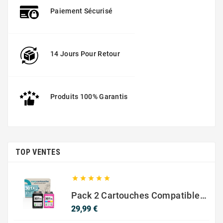
Paiement Sécurisé
14 Jours Pour Retour
Produits 100% Garantis
TOP VENTES





Pack 2 Cartouches Compatible Avec HP 301 XL Noir Et Couleur
Prix
29,99 €