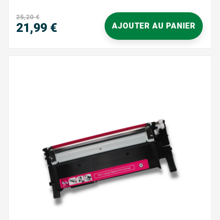
1000 pages Garantie : 2 ans ...
25,20 €
21,99 €
AJOUTER AU PANIER
Prix