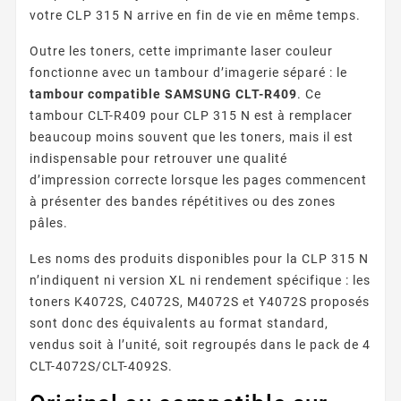
votre CLP 315 N arrive en fin de vie en même temps.
Outre les toners, cette imprimante laser couleur
fonctionne avec un tambour d’imagerie séparé : le
tambour compatible SAMSUNG CLT-R409
. Ce
tambour CLT-R409 pour CLP 315 N est à remplacer
beaucoup moins souvent que les toners, mais il est
indispensable pour retrouver une qualité
d’impression correcte lorsque les pages commencent
à présenter des bandes répétitives ou des zones
pâles.
Les noms des produits disponibles pour la CLP 315 N
n’indiquent ni version XL ni rendement spécifique : les
toners K4072S, C4072S, M4072S et Y4072S proposés
sont donc des équivalents au format standard,
vendus soit à l’unité, soit regroupés dans le pack de 4
CLT-4072S/CLT-4092S.