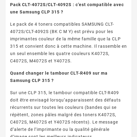
Pack CLT-4072S/CLT-4092S : c’est compatible avec
une Samsung CLP 315 ?
Le pack de 4 toners compatibles SAMSUNG CLT-
4072S/CLT-4092S (BK C M Y) est prévu pour les
imprimantes couleur de la même famille que la CLP
315 et convient donc à cette machine. Il rassemble en
un seul ensemble les quatre couleurs K4072S,
C4072S, M4072S et Y4072S.
Quand changer le tambour CLT-R409 sur ma
Samsung CLP 315 ?
Sur une CLP 315, le tambour compatible CLT-R409
doit être envisagé lorsqu’apparaissent des défauts
récurrents sur toutes les couleurs (bandes qui se
répètent, zones pâles malgré des toners K4072S,
C4072S, M4072S et Y4072S récents). Le message
d’alerte de l’imprimante ou la qualité générale
d’image sont les meilleurs indicateurs.