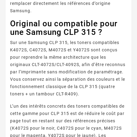
remplacer directement les références d’origine
Samsung.
Original ou compatible pour
une Samsung CLP 315 ?
Sur une Samsung CLP 315, les toners compatibles
K4072S, C4072S, M4072S et Y4072S sont conçus
pour reprendre la même architecture que les
originaux CLT-4072S/CLT-4092S, afin d’être reconnus
par l’imprimante sans modification de paramétrage.
Vous conservez ainsi la séparation des couleurs et le
fonctionnement classique de la CLP 315 (quatre
toners + un tambour CLT-R409).
L’un des intérêts concrets des toners compatibles de
cette gamme pour CLP 315 est de réduire le coût par
page tout en restant sur des références précises
(K4072S pour le noir, C4072S pour le cyan, M4072S
pour le magenta, Y4072S pour le jaune). Les