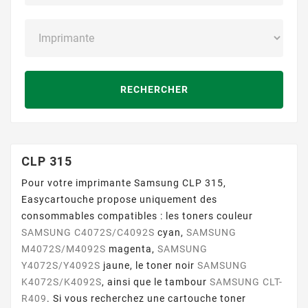
RECHERCHER
CLP 315
Pour votre imprimante Samsung CLP 315,
Easycartouche propose uniquement des
consommables compatibles : les toners couleur
SAMSUNG C4072S/C4092S
cyan,
SAMSUNG
M4072S/M4092S
magenta,
SAMSUNG
Y4072S/Y4092S
jaune, le toner noir
SAMSUNG
K4072S/K4092S
, ainsi que le tambour
SAMSUNG CLT-
R409
. Si vous recherchez une cartouche toner