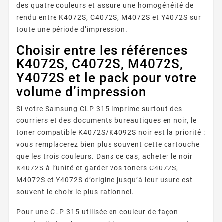
des quatre couleurs et assure une homogénéité de
rendu entre K4072S, C4072S, M4072S et Y4072S sur
toute une période d’impression.
Choisir entre les références
K4072S, C4072S, M4072S,
Y4072S et le pack pour votre
volume d’impression
Si votre Samsung CLP 315 imprime surtout des
courriers et des documents bureautiques en noir, le
toner compatible K4072S/K4092S noir est la priorité :
vous remplacerez bien plus souvent cette cartouche
que les trois couleurs. Dans ce cas, acheter le noir
K4072S à l’unité et garder vos toners C4072S,
M4072S et Y4072S d’origine jusqu’à leur usure est
souvent le choix le plus rationnel.
Pour une CLP 315 utilisée en couleur de façon