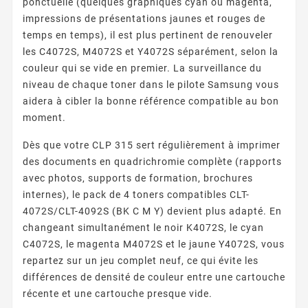
ponctuelle (quelques graphiques cyan ou magenta,
impressions de présentations jaunes et rouges de
temps en temps), il est plus pertinent de renouveler
les C4072S, M4072S et Y4072S séparément, selon la
couleur qui se vide en premier. La surveillance du
niveau de chaque toner dans le pilote Samsung vous
aidera à cibler la bonne référence compatible au bon
moment.
Dès que votre CLP 315 sert régulièrement à imprimer
des documents en quadrichromie complète (rapports
avec photos, supports de formation, brochures
internes), le pack de 4 toners compatibles CLT-
4072S/CLT-4092S (BK C M Y) devient plus adapté. En
changeant simultanément le noir K4072S, le cyan
C4072S, le magenta M4072S et le jaune Y4072S, vous
repartez sur un jeu complet neuf, ce qui évite les
différences de densité de couleur entre une cartouche
récente et une cartouche presque vide.