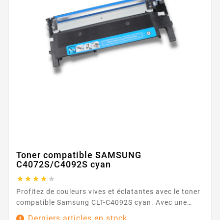
Toner compatible SAMSUNG
C4072S/C4092S cyan





Profitez de couleurs vives et éclatantes avec le toner
compatible Samsung CLT-C4092S cyan. Avec une
capacité de 1000 pages, ce toner assure des
Derniers articles en stock