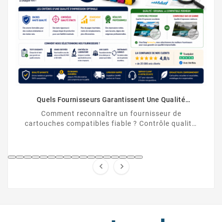
Quels Fournisseurs Garantissent Une Qualité
D’impression Optimale Avec Leurs Cartouches
Comment reconnaître un fournisseur de
Compatibles ?
cartouches compatibles fiable ? Contrôle qualité,
puces, garanties, normes ISO/STMC, avis vérifiés
et stock ...

