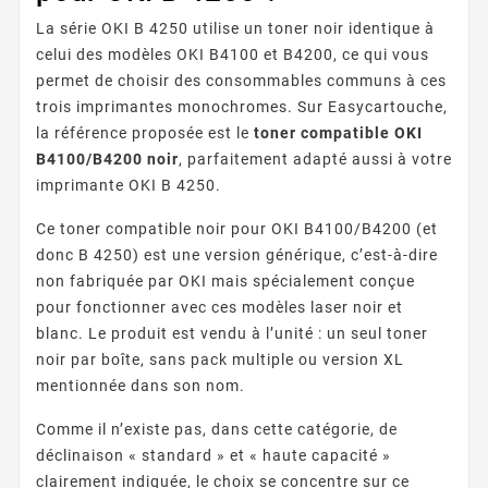
La série OKI B 4250 utilise un toner noir identique à
celui des modèles OKI B4100 et B4200, ce qui vous
permet de choisir des consommables communs à ces
trois imprimantes monochromes. Sur Easycartouche,
la référence proposée est le
toner compatible OKI
B4100/B4200 noir
, parfaitement adapté aussi à votre
imprimante OKI B 4250.
Ce toner compatible noir pour OKI B4100/B4200 (et
donc B 4250) est une version générique, c’est-à-dire
non fabriquée par OKI mais spécialement conçue
pour fonctionner avec ces modèles laser noir et
blanc. Le produit est vendu à l’unité : un seul toner
noir par boîte, sans pack multiple ou version XL
mentionnée dans son nom.
Comme il n’existe pas, dans cette catégorie, de
déclinaison « standard » et « haute capacité »
clairement indiquée, le choix se concentre sur ce