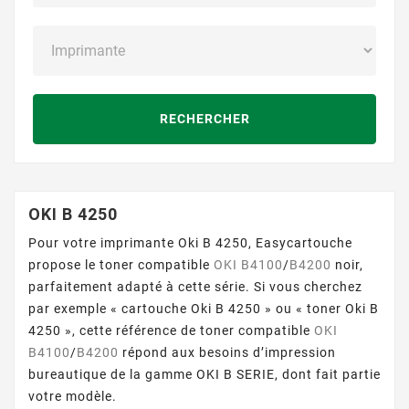
RECHERCHER
OKI B 4250
Pour votre imprimante Oki B 4250, Easycartouche
propose le toner compatible
OKI B4100
/
B4200
noir,
parfaitement adapté à cette série. Si vous cherchez
par exemple « cartouche Oki B 4250 » ou « toner Oki B
4250 », cette référence de toner compatible
OKI
B4100
/
B4200
répond aux besoins d’impression
bureautique de la gamme OKI B SERIE, dont fait partie
votre modèle.