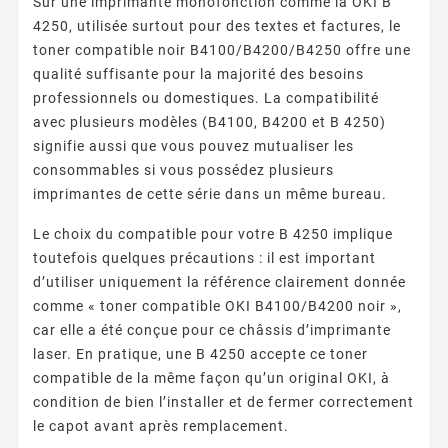
Sur une imprimante monofonction comme la OKI B
4250, utilisée surtout pour des textes et factures, le
toner compatible noir B4100/B4200/B4250 offre une
qualité suffisante pour la majorité des besoins
professionnels ou domestiques. La compatibilité
avec plusieurs modèles (B4100, B4200 et B 4250)
signifie aussi que vous pouvez mutualiser les
consommables si vous possédez plusieurs
imprimantes de cette série dans un même bureau.
Le choix du compatible pour votre B 4250 implique
toutefois quelques précautions : il est important
d’utiliser uniquement la référence clairement donnée
comme « toner compatible OKI B4100/B4200 noir »,
car elle a été conçue pour ce châssis d’imprimante
laser. En pratique, une B 4250 accepte ce toner
compatible de la même façon qu’un original OKI, à
condition de bien l’installer et de fermer correctement
le capot avant après remplacement.