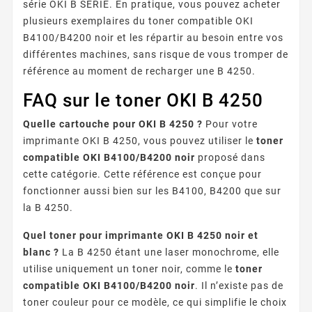
série OKI B SERIE. En pratique, vous pouvez acheter
plusieurs exemplaires du toner compatible OKI
B4100/B4200 noir et les répartir au besoin entre vos
différentes machines, sans risque de vous tromper de
référence au moment de recharger une B 4250.
FAQ sur le toner OKI B 4250
Quelle cartouche pour OKI B 4250 ?
Pour votre
imprimante OKI B 4250, vous pouvez utiliser le
toner
compatible OKI B4100/B4200 noir
proposé dans
cette catégorie. Cette référence est conçue pour
fonctionner aussi bien sur les B4100, B4200 que sur
la B 4250.
Quel toner pour imprimante OKI B 4250 noir et
blanc ?
La B 4250 étant une laser monochrome, elle
utilise uniquement un toner noir, comme le
toner
compatible OKI B4100/B4200 noir
. Il n’existe pas de
toner couleur pour ce modèle, ce qui simplifie le choix