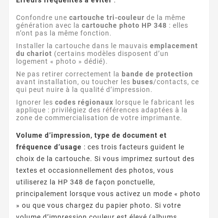
Confondre une
cartouche tri-couleur
de la même
génération avec la
cartouche photo HP 348
: elles
n’ont pas la même fonction.
Installer la cartouche dans le mauvais
emplacement
du chariot
(certains modèles disposent d’un
logement « photo » dédié).
Ne pas retirer correctement la
bande de protection
avant installation, ou toucher les
buses
/contacts, ce
qui peut nuire à la qualité d’impression.
Ignorer les
codes régionaux
lorsque le fabricant les
applique : privilégiez des références adaptées à la
zone de commercialisation de votre imprimante.
Volume d’impression, type de document et
fréquence d’usage
: ces trois facteurs guident le
choix de la cartouche. Si vous imprimez surtout des
textes et occasionnellement des photos, vous
utiliserez la HP 348 de façon ponctuelle,
principalement lorsque vous activez un mode « photo
» ou que vous chargez du papier photo. Si votre
volume d’impression couleur est élevé (albums,