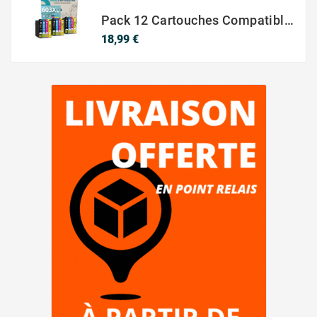
Pack 12 Cartouches Compatible EPSON 603XL
Prix
18,99 €