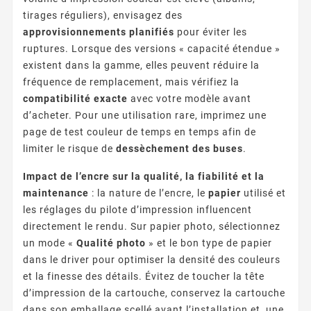
tirages réguliers), envisagez des
approvisionnements planifiés
pour éviter les
ruptures. Lorsque des versions « capacité étendue »
existent dans la gamme, elles peuvent réduire la
fréquence de remplacement, mais vérifiez la
compatibilité exacte
avec votre modèle avant
d’acheter. Pour une utilisation rare, imprimez une
page de test couleur de temps en temps afin de
limiter le risque de
dessèchement des buses
.
Impact de l’encre sur la qualité, la fiabilité et la
maintenance
: la nature de l’encre, le
papier
utilisé et
les réglages du pilote d’impression influencent
directement le rendu. Sur papier photo, sélectionnez
un mode «
Qualité photo
» et le bon type de papier
dans le driver pour optimiser la densité des couleurs
et la finesse des détails. Évitez de toucher la tête
d’impression de la cartouche, conservez la cartouche
dans son emballage scellé avant l’installation et, une