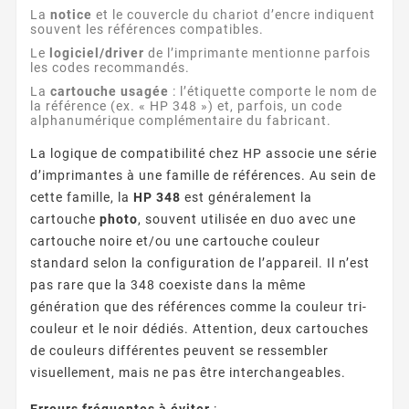
La
notice
et le couvercle du chariot d’encre indiquent
souvent les références compatibles.
Le
logiciel/driver
de l’imprimante mentionne parfois
les codes recommandés.
La
cartouche usagée
: l’étiquette comporte le nom de
la référence (ex. « HP 348 ») et, parfois, un code
alphanumérique complémentaire du fabricant.
La logique de compatibilité chez HP associe une série
d’imprimantes à une famille de références. Au sein de
cette famille, la
HP 348
est généralement la
cartouche
photo
, souvent utilisée en duo avec une
cartouche noire et/ou une cartouche couleur
standard selon la configuration de l’appareil. Il n’est
pas rare que la 348 coexiste dans la même
génération que des références comme la couleur tri-
couleur et le noir dédiés. Attention, deux cartouches
de couleurs différentes peuvent se ressembler
visuellement, mais ne pas être interchangeables.
Erreurs fréquentes à éviter
: