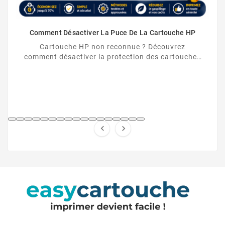
Comment Désactiver La Puce De La Cartouche HP
Cartouche HP non reconnue ? Découvrez
comment désactiver la protection des cartouches
HP et contourner la puce HP en toute légalité.

