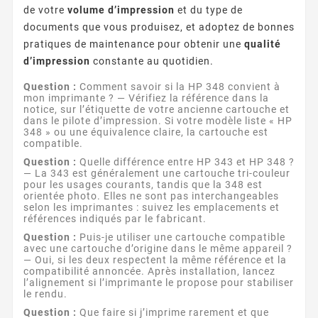
de votre
volume d’impression
et du type de
documents que vous produisez, et adoptez de bonnes
pratiques de maintenance pour obtenir une
qualité
d’impression
constante au quotidien.
Question :
Comment savoir si la HP 348 convient à
mon imprimante ? — Vérifiez la référence dans la
notice, sur l’étiquette de votre ancienne cartouche et
dans le pilote d’impression. Si votre modèle liste « HP
348 » ou une équivalence claire, la cartouche est
compatible.
Question :
Quelle différence entre HP 343 et HP 348 ?
— La 343 est généralement une cartouche tri-couleur
pour les usages courants, tandis que la 348 est
orientée photo. Elles ne sont pas interchangeables
selon les imprimantes : suivez les emplacements et
références indiqués par le fabricant.
Question :
Puis-je utiliser une cartouche compatible
avec une cartouche d’origine dans le même appareil ?
— Oui, si les deux respectent la même référence et la
compatibilité annoncée. Après installation, lancez
l’alignement si l’imprimante le propose pour stabiliser
le rendu.
Question :
Que faire si j’imprime rarement et que