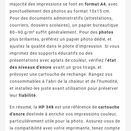
majorité des impressions se font en
format A4
, avec
ponctuellement des photos au format 10x15 cm.
Pour des documents administratifs (attestations,
courriers, dossiers scolaires), un papier bureautique
80–90 g/m² suffit généralement. Pour des
photos
plus brillantes, préférez un papier photo dédié, et
ajustez la qualité dans le pilote d’impression. Si vous
imprimez des supports éducatifs ou des
présentations avec aplats de couleur, vérifiez l’
état
des niveaux d’encre
avant un gros tirage, et
prévoyez une cartouche de rechange. Rangez vos
consommables à l’abri de la chaleur et de l’humidité,
et installez-les juste avant utilisation pour préserver
leur
fiabilité
.
En résumé, la
HP 348
est une référence de
cartouche
d’encre
destinée à enrichir vos impressions couleur,
particulièrement utile pour la photo. Assurez-vous de
la compatibilité avec votre imprimante, tenez compte