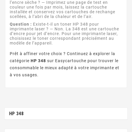
l’encre sèche ? — Imprimez une page de test en
couleur une fois par mois, laissez la cartouche
installée et conservez vos cartouches de rechange
scellées, à l’abri de la chaleur et de l’air.
Question :
Existe-t-il un toner HP 348 pour
imprimante laser ? — Non. La 348 est une cartouche
d’encre pour jet d’encre. Pour une imprimante laser,
choisissez le toner correspondant précisément au
modèle de l’appareil.
Prêt à affiner votre choix ? Continuez à explorer la
catégorie
HP 348
sur Easycartouche pour trouver le
consommable le mieux adapté à votre imprimante et
à vos usages.
HP 348