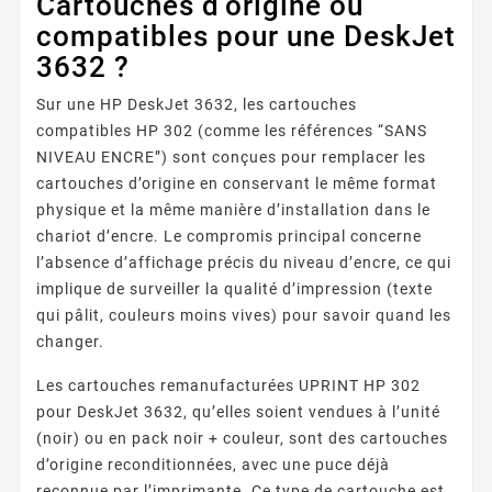
Cartouches d’origine ou
compatibles pour une DeskJet
3632 ?
Sur une HP DeskJet 3632, les cartouches
compatibles HP 302 (comme les références “SANS
NIVEAU ENCRE”) sont conçues pour remplacer les
cartouches d’origine en conservant le même format
physique et la même manière d’installation dans le
chariot d’encre. Le compromis principal concerne
l’absence d’affichage précis du niveau d’encre, ce qui
implique de surveiller la qualité d’impression (texte
qui pâlit, couleurs moins vives) pour savoir quand les
changer.
Les cartouches remanufacturées UPRINT HP 302
pour DeskJet 3632, qu’elles soient vendues à l’unité
(noir) ou en pack noir + couleur, sont des cartouches
d’origine reconditionnées, avec une puce déjà
reconnue par l’imprimante. Ce type de cartouche est