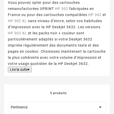
Vous pouvez opter pour des cartouches
remanufacturées UPRINT
HP 302
fabriquées en
France ou pour des cartouches compatibles
HP 302
et
HP 302 XL
sans niveau d’encre, selon vos habitudes
d’impression avec la HP Deskjet 3632. Les versions
HP 302 XL
et les packs noir + couleur sont
particulièrement adaptés si votre Deskjet 3632
imprime régulièrement des documents texte et des
pages en couleur. Choisissez maintenant la cartouche
la plus cohérente avec votre volume d’impression et
votre usage quotidien de la HP Deskjet 3632.
Lire la suite▾
5 produits

Pertinence