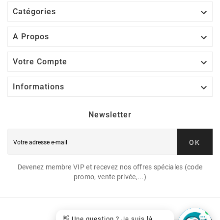

Catégories

A Propos

Votre Compte

Informations
Newsletter
OK
Devenez membre VIP et recevez nos offres spéciales (code
promo, vente privée,...)
👋 Une question ? Je suis là