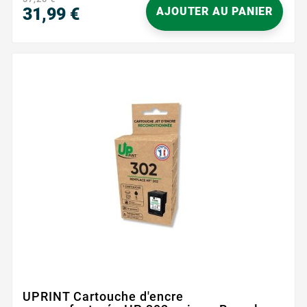
31,99 €
AJOUTER AU PANIER
Prix
UPRINT Cartouche d'encre