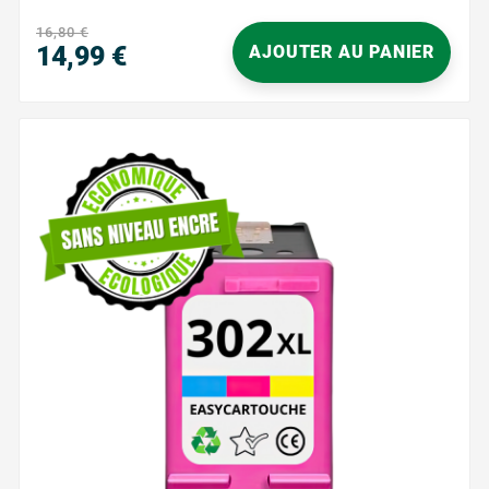
lisibles, pour des résultats...
16,80 €
14,99 €
AJOUTER AU PANIER
Prix