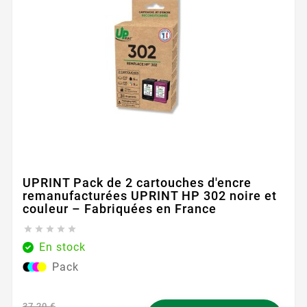
UPRINT Pack de 2 cartouches d'encre
remanufacturées UPRINT HP 302 noire et
couleur – Fabriquées en France





En stock
Pack
37,20 €