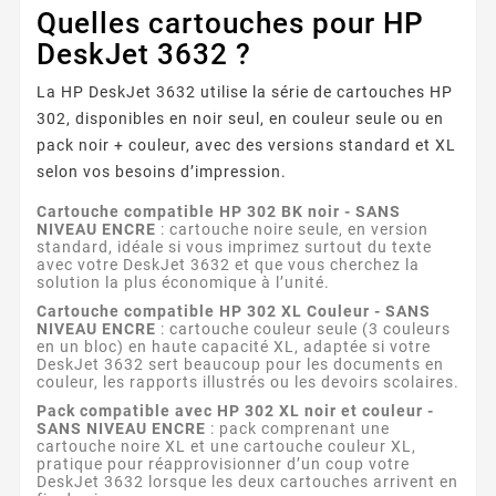
Quelles cartouches pour HP
DeskJet 3632 ?
La HP DeskJet 3632 utilise la série de cartouches HP
302, disponibles en noir seul, en couleur seule ou en
pack noir + couleur, avec des versions standard et XL
selon vos besoins d’impression.
Cartouche compatible HP 302 BK noir - SANS
NIVEAU ENCRE
: cartouche noire seule, en version
standard, idéale si vous imprimez surtout du texte
avec votre DeskJet 3632 et que vous cherchez la
solution la plus économique à l’unité.
Cartouche compatible HP 302 XL Couleur - SANS
NIVEAU ENCRE
: cartouche couleur seule (3 couleurs
en un bloc) en haute capacité XL, adaptée si votre
DeskJet 3632 sert beaucoup pour les documents en
couleur, les rapports illustrés ou les devoirs scolaires.
Pack compatible avec HP 302 XL noir et couleur -
SANS NIVEAU ENCRE
: pack comprenant une
cartouche noire XL et une cartouche couleur XL,
pratique pour réapprovisionner d’un coup votre
DeskJet 3632 lorsque les deux cartouches arrivent en