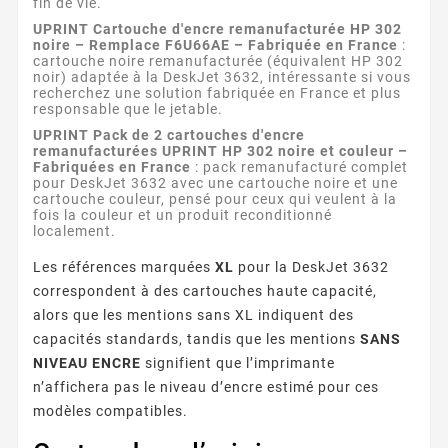
fin de vie.
UPRINT Cartouche d'encre remanufacturée HP 302
noire – Remplace F6U66AE – Fabriquée en France
:
cartouche noire remanufacturée (équivalent HP 302
noir) adaptée à la DeskJet 3632, intéressante si vous
recherchez une solution fabriquée en France et plus
responsable que le jetable.
UPRINT Pack de 2 cartouches d'encre
remanufacturées UPRINT HP 302 noire et couleur –
Fabriquées en France
: pack remanufacturé complet
pour DeskJet 3632 avec une cartouche noire et une
cartouche couleur, pensé pour ceux qui veulent à la
fois la couleur et un produit reconditionné
localement.
Les références marquées
XL
pour la DeskJet 3632
correspondent à des cartouches haute capacité,
alors que les mentions sans XL indiquent des
capacités standards, tandis que les mentions
SANS
NIVEAU ENCRE
signifient que l’imprimante
n’affichera pas le niveau d’encre estimé pour ces
modèles compatibles.