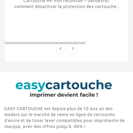
Cartouche HP non reconnue ? Découvrez
comment désactiver la protection des cartouches
HP et contourner la puce HP en toute légalité.


EASY CARTOUCHE est depuis plus de 10 ans un des
leaders sur le marché de vente en ligne de cartouche
d'encre et de toner laser compatibles pour imprimante de
marque, avec des offres jusqu'à -80% !