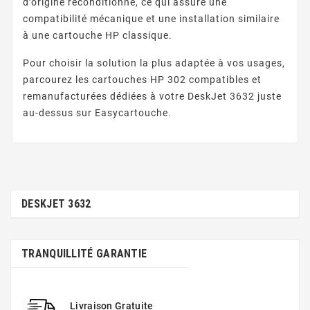
d’origine reconditionné, ce qui assure une
compatibilité mécanique et une installation similaire
à une cartouche HP classique.
Pour choisir la solution la plus adaptée à vos usages,
parcourez les cartouches HP 302 compatibles et
remanufacturées dédiées à votre DeskJet 3632 juste
au-dessus sur Easycartouche.
DESKJET 3632
TRANQUILLITÉ GARANTIE
Livraison Gratuite