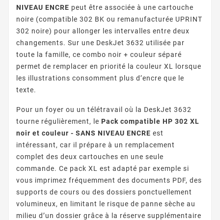
NIVEAU ENCRE
peut être associée à une cartouche
noire (compatible 302 BK ou remanufacturée UPRINT
302 noire) pour allonger les intervalles entre deux
changements. Sur une DeskJet 3632 utilisée par
toute la famille, ce combo noir + couleur séparé
permet de remplacer en priorité la couleur XL lorsque
les illustrations consomment plus d’encre que le
texte.
Pour un foyer ou un télétravail où la DeskJet 3632
tourne régulièrement, le
Pack compatible HP 302 XL
noir et couleur - SANS NIVEAU ENCRE
est
intéressant, car il prépare à un remplacement
complet des deux cartouches en une seule
commande. Ce pack XL est adapté par exemple si
vous imprimez fréquemment des documents PDF, des
supports de cours ou des dossiers ponctuellement
volumineux, en limitant le risque de panne sèche au
milieu d’un dossier grâce à la réserve supplémentaire