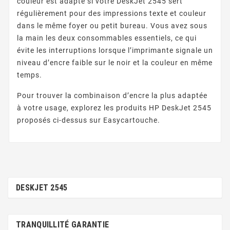
couleur est adapté si votre DeskJet 2545 sert
régulièrement pour des impressions texte et couleur
dans le même foyer ou petit bureau. Vous avez sous
la main les deux consommables essentiels, ce qui
évite les interruptions lorsque l’imprimante signale un
niveau d’encre faible sur le noir et la couleur en même
temps.
Pour trouver la combinaison d’encre la plus adaptée
à votre usage, explorez les produits HP DeskJet 2545
proposés ci-dessus sur Easycartouche.
DESKJET 2545
TRANQUILLITÉ GARANTIE