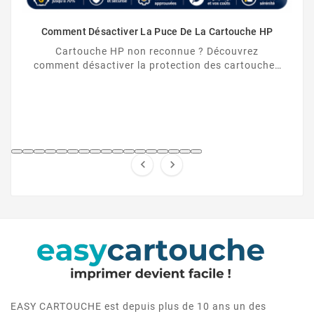
Comment Désactiver La Puce De La Cartouche HP
Cartouche HP non reconnue ? Découvrez
comment désactiver la protection des cartouches
HP et contourner la puce HP en toute légalité.


EASY CARTOUCHE est depuis plus de 10 ans un des