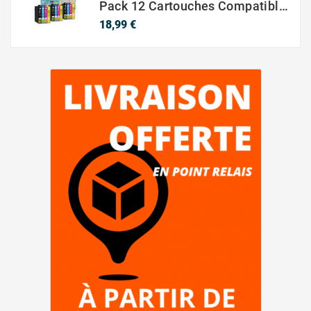
Pack 12 Cartouches Compatible EPSON 603XL
Prix
18,99 €