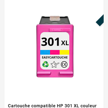
PR
Cartouche compatible HP 301 XL couleur