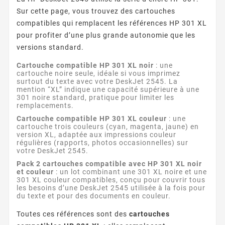
Sur cette page, vous trouvez des cartouches
compatibles qui remplacent les références HP 301 XL
pour profiter d’une plus grande autonomie que les
versions standard.
Cartouche compatible HP 301 XL noir
: une
cartouche noire seule, idéale si vous imprimez
surtout du texte avec votre DeskJet 2545. La
mention “XL” indique une capacité supérieure à une
301 noire standard, pratique pour limiter les
remplacements.
Cartouche compatible HP 301 XL couleur
: une
cartouche trois couleurs (cyan, magenta, jaune) en
version XL, adaptée aux impressions couleur
régulières (rapports, photos occasionnelles) sur
votre DeskJet 2545.
Pack 2 cartouches compatible avec HP 301 XL noir
et couleur
: un lot combinant une 301 XL noire et une
301 XL couleur compatibles, conçu pour couvrir tous
les besoins d’une DeskJet 2545 utilisée à la fois pour
du texte et pour des documents en couleur.
Toutes ces références sont des
cartouches