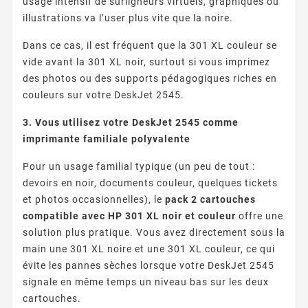
usage intensif de surligneurs virtuels, graphiques ou
illustrations va l’user plus vite que la noire.
Dans ce cas, il est fréquent que la 301 XL couleur se
vide avant la 301 XL noir, surtout si vous imprimez
des photos ou des supports pédagogiques riches en
couleurs sur votre DeskJet 2545.
3. Vous utilisez votre DeskJet 2545 comme
imprimante familiale polyvalente
Pour un usage familial typique (un peu de tout :
devoirs en noir, documents couleur, quelques tickets
et photos occasionnelles), le
pack 2 cartouches
compatible avec HP 301 XL noir et couleur
offre une
solution plus pratique. Vous avez directement sous la
main une 301 XL noire et une 301 XL couleur, ce qui
évite les pannes sèches lorsque votre DeskJet 2545
signale en même temps un niveau bas sur les deux
cartouches.