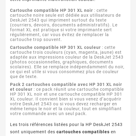
Cartouche compatible HP 301 XL noir
: cette
cartouche noire seule est dédiée aux utilisateurs de
DeskJet 2543 qui impriment surtout du texte
(courriers, devoirs, documents administratifs). Le
format XL est pratique si votre imprimante sert
régulièrement, car vous évitez de remplacer la
cartouche trop souvent.
Cartouche compatible HP 301 XL couleur
: cette
cartouche trois couleurs (cyan, magenta, jaune) est
adaptée aux impressions couleur de la DeskJet 2543
(photos occasionnelles, graphiques, documents
scolaires). Elle se remplace indépendamment du noir,
ce qui est utile si vous consommez plus de couleur
que de texte.
Pack 2 cartouches compatible avec HP 301 XL noir
et couleur
: ce pack réunit une cartouche compatible
HP 301 XL noir et une cartouche compatible HP 301
XL couleur. Il convient bien si vous venez d’acquérir
votre DeskJet 2543 ou si vous devez recharger en
même temps le noir et la couleur, tout en simplifiant
votre commande avec un seul pack.
Les trois références listées pour la HP DeskJet 2543
sont uniquement des
cartouches compatibles
en