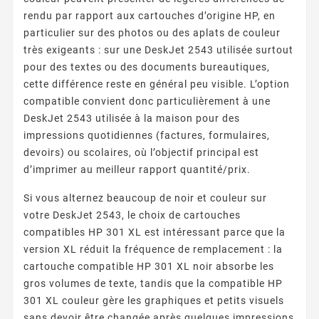
rendu par rapport aux cartouches d’origine HP, en
particulier sur des photos ou des aplats de couleur
très exigeants : sur une DeskJet 2543 utilisée surtout
pour des textes ou des documents bureautiques,
cette différence reste en général peu visible. L’option
compatible convient donc particulièrement à une
DeskJet 2543 utilisée à la maison pour des
impressions quotidiennes (factures, formulaires,
devoirs) ou scolaires, où l’objectif principal est
d’imprimer au meilleur rapport quantité/prix.
Si vous alternez beaucoup de noir et couleur sur
votre DeskJet 2543, le choix de cartouches
compatibles HP 301 XL est intéressant parce que la
version XL réduit la fréquence de remplacement : la
cartouche compatible HP 301 XL noir absorbe les
gros volumes de texte, tandis que la compatible HP
301 XL couleur gère les graphiques et petits visuels
sans devoir être changée après quelques impressions