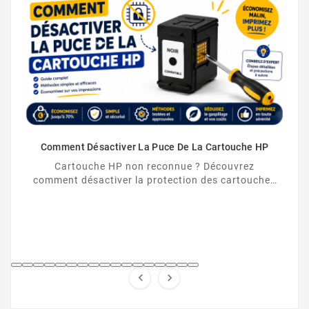
Comment Désactiver La Puce De La Cartouche HP
Cartouche HP non reconnue ? Découvrez
comment désactiver la protection des cartouches
HP et contourner la puce HP en toute légalité.

