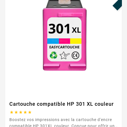
Cartouche compatible HP 301 XL couleur





Boostez vos impressions avec la cartouche d'encre
compatible HP 301XL couleur. Conçue pour offrir une