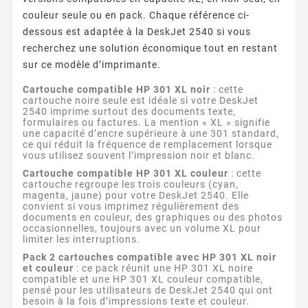
couleur seule ou en pack. Chaque référence ci-
dessous est adaptée à la DeskJet 2540 si vous
recherchez une solution économique tout en restant
sur ce modèle d’imprimante.
Cartouche compatible HP 301 XL noir
: cette
cartouche noire seule est idéale si votre DeskJet
2540 imprime surtout des documents texte,
formulaires ou factures. La mention « XL » signifie
une capacité d’encre supérieure à une 301 standard,
ce qui réduit la fréquence de remplacement lorsque
vous utilisez souvent l’impression noir et blanc.
Cartouche compatible HP 301 XL couleur
: cette
cartouche regroupe les trois couleurs (cyan,
magenta, jaune) pour votre DeskJet 2540. Elle
convient si vous imprimez régulièrement des
documents en couleur, des graphiques ou des photos
occasionnelles, toujours avec un volume XL pour
limiter les interruptions.
Pack 2 cartouches compatible avec HP 301 XL noir
et couleur
: ce pack réunit une HP 301 XL noire
compatible et une HP 301 XL couleur compatible,
pensé pour les utilisateurs de DeskJet 2540 qui ont
besoin à la fois d’impressions texte et couleur.