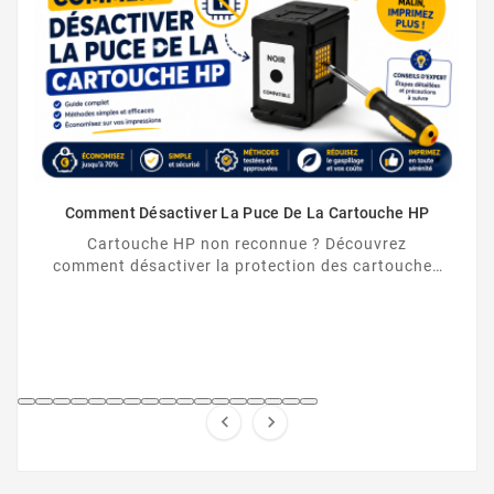
Comment Désactiver La Puce De La Cartouche HP
Cartouche HP non reconnue ? Découvrez
comment désactiver la protection des cartouches
HP et contourner la puce HP en toute légalité.

