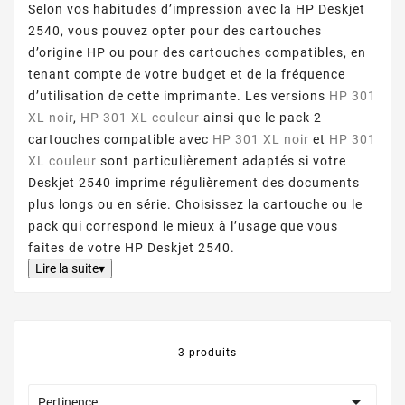
Selon vos habitudes d’impression avec la HP Deskjet
2540, vous pouvez opter pour des cartouches
d’origine HP ou pour des cartouches compatibles, en
tenant compte de votre budget et de la fréquence
d’utilisation de cette imprimante. Les versions
HP 301
XL noir
,
HP 301 XL couleur
ainsi que le pack 2
cartouches compatible avec
HP 301 XL noir
et
HP 301
XL couleur
sont particulièrement adaptés si votre
Deskjet 2540 imprime régulièrement des documents
plus longs ou en série. Choisissez la cartouche ou le
pack qui correspond le mieux à l’usage que vous
faites de votre HP Deskjet 2540.
Lire la suite▾
3 produits

Pertinence