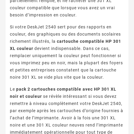
partiellement remplie, et ne racheter une 301 XL
couleur compatible que lorsque vous avez un vrai
besoin d’impression en couleur.
Si votre DeskJet 2540 sert pour des rapports en
couleur, des graphiques ou des documents scolaires
richement illustrés, la
cartouche compatible HP 301
XL couleur
devient indispensable. Dans ce cas,
remplacer uniquement la couleur peut fonctionner si
vous imprimez peu en noir, mais la plupart des foyers
et petites entreprises constatent que la cartouche
noire 301 XL se vide plus vite que la couleur.
Le
pack 2 cartouches compatible avec HP 301 XL
noir et couleur
se révèle intéressant si vous devez
remettre à niveau complètement votre DeskJet 2540,
par exemple après les cartouches d’origine fournies à
l’achat de l’imprimante. Avoir à la fois une 301 XL
noire et une 301 XL couleur neuves rend l’imprimante
immédiatement opérationnelle pour tout type de