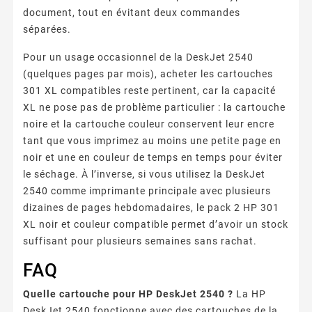
document, tout en évitant deux commandes
séparées.
Pour un usage occasionnel de la DeskJet 2540
(quelques pages par mois), acheter les cartouches
301 XL compatibles reste pertinent, car la capacité
XL ne pose pas de problème particulier : la cartouche
noire et la cartouche couleur conservent leur encre
tant que vous imprimez au moins une petite page en
noir et une en couleur de temps en temps pour éviter
le séchage. À l’inverse, si vous utilisez la DeskJet
2540 comme imprimante principale avec plusieurs
dizaines de pages hebdomadaires, le pack 2 HP 301
XL noir et couleur compatible permet d’avoir un stock
suffisant pour plusieurs semaines sans rachat.
FAQ
Quelle cartouche pour HP DeskJet 2540 ?
La HP
DeskJet 2540 fonctionne avec des cartouches de la