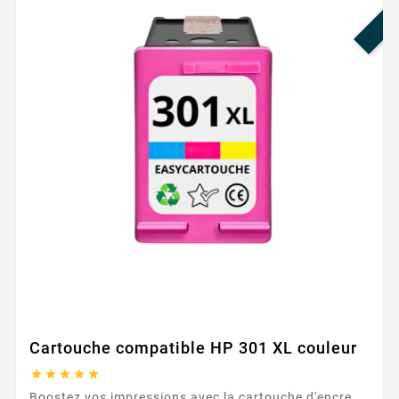
Cartouche compatible HP 301 XL couleur





Boostez vos impressions avec la cartouche d'encre