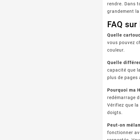
rendre. Dans t
grandement la
FAQ sur
Quelle cartou
vous pouvez ch
couleur.
Quelle différ
capacité que l
plus de pages
Pourquoi ma H
redémarrage de
Vérifiez que l
doigts.
Peut-on mélan
fonctionner av