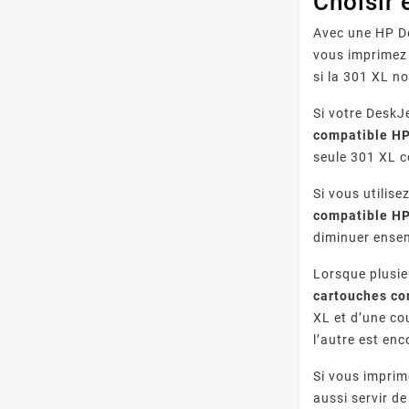
Choisir 
Avec une HP De
vous imprimez 
si la 301 XL no
Si votre DeskJ
compatible HP
seule 301 XL c
Si vous utilis
compatible HP
diminuer ensem
Lorsque plusie
cartouches co
XL et d’une co
l’autre est enc
Si vous imprim
aussi servir d