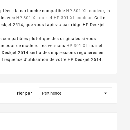
aptées : la cartouche compatible
HP 301 XL couleur
, la
ble avec
HP 301 XL noir
et
HP 301 XL couleur
. Cette
skjet 2514, que vous tapiez « cartridge HP Deskjet
 compatibles plutôt que des originales si vous
ue pour ce modèle. Les versions
HP 301 XL
noir et
e Deskjet 2514 sert à des impressions régulières en
a fréquence d’utilisation de votre HP Deskjet 2514.

Trier par :
Pertinence