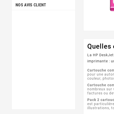
NOS AVIS CLIENT
Quelles
La HP DeskJet 
imprimante : u
Cartouche com
pour une auton
couleur, photo
Cartouche com
nombreux sur v
factures ou de
Pack 2 cartou
est particuliè
illustrations, 