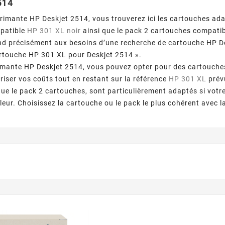
514
rimante HP Deskjet 2514, vous trouverez ici les cartouches ad
patible
HP 301 XL noir
ainsi que le pack 2 cartouches compati
nd précisément aux besoins d’une recherche de cartouche HP De
rtouche HP 301 XL pour Deskjet 2514 ».
imante HP Deskjet 2514, vous pouvez opter pour des cartouches
riser vos coûts tout en restant sur la référence
HP 301 XL
prév
 que le pack 2 cartouches, sont particulièrement adaptés si votr
uleur. Choisissez la cartouche ou le pack le plus cohérent avec l