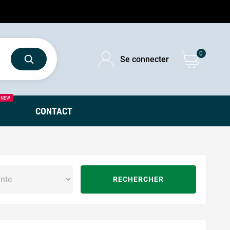
0
Se connecter
NEW
CONTACT
RECHERCHER