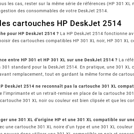
ous les cas, rester sur la même série de références (HP 301 XL 
 gestion des consommables de votre DeskJet 2514.
 les cartouches HP DeskJet 2514
che pour HP DeskJet 2514 ?
La HP DeskJet 2514 fonctionne ave
oisir des cartouches compatibles HP 301 XL noir, HP 301 XL co
ence entre HP 301 et HP 301 XL sur une DeskJet 2514 ?
La réfé
a 301 standard pour la DeskJet 2514. En pratique, une 301 XL 
 avant remplacement, tout en gardant la même forme de cartou
P DeskJet 2514 ne reconnaît pas la cartouche 301 XL compat
 l’imprimante et un retrait-remise en place de la cartouche 301
a cartouche 301 XL noir ou couleur est bien clipsée et que les c
ger une 301 XL d’origine HP et une 301 XL compatible sur un
ec une cartouche 301 XL noire d’un type et une 301 XL couleur