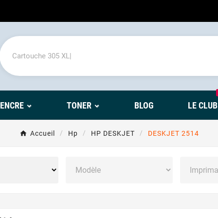
'ENCRE
TONER
BLOG
LE CLUB
Accueil
Hp
HP DESKJET
DESKJET 2514