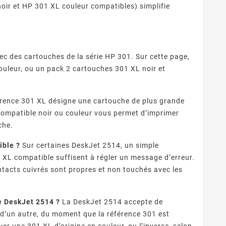
noir et HP 301 XL couleur compatibles) simplifie
c des cartouches de la série HP 301. Sur cette page,
uleur, ou un pack 2 cartouches 301 XL noir et
rence 301 XL désigne une cartouche de plus grande
compatible noir ou couleur vous permet d’imprimer
che.
ible ?
Sur certaines DeskJet 2514, un simple
 XL compatible suffisent à régler un message d’erreur.
ontacts cuivrés sont propres et non touchés avec les
e DeskJet 2514 ?
La DeskJet 2514 accepte de
 d’un autre, du moment que la référence 301 est