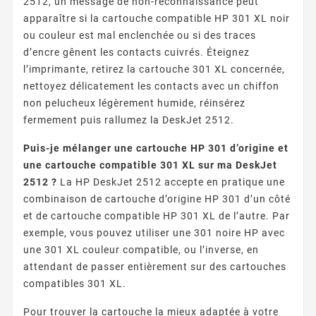
2512, un message de non-reconnaissance peut
apparaître si la cartouche compatible HP 301 XL noir
ou couleur est mal enclenchée ou si des traces
d’encre gênent les contacts cuivrés. Éteignez
l’imprimante, retirez la cartouche 301 XL concernée,
nettoyez délicatement les contacts avec un chiffon
non pelucheux légèrement humide, réinsérez
fermement puis rallumez la DeskJet 2512.
Puis-je mélanger une cartouche HP 301 d’origine et
une cartouche compatible 301 XL sur ma DeskJet
2512 ?
La HP DeskJet 2512 accepte en pratique une
combinaison de cartouche d’origine HP 301 d’un côté
et de cartouche compatible HP 301 XL de l’autre. Par
exemple, vous pouvez utiliser une 301 noire HP avec
une 301 XL couleur compatible, ou l’inverse, en
attendant de passer entièrement sur des cartouches
compatibles 301 XL.
Pour trouver la cartouche la mieux adaptée à votre