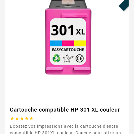
Cartouche compatible HP 301 XL couleur





Boostez vos impressions avec la cartouche d'encre
compatible HP 301XL couleur. Conçue pour offrir une