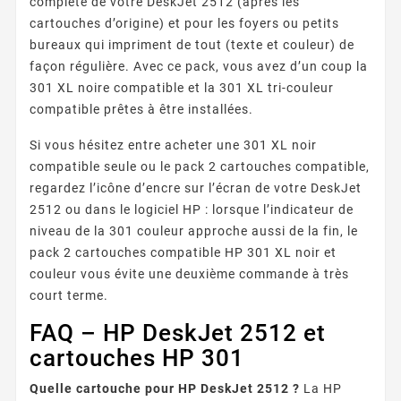
complète de votre DeskJet 2512 (après les
cartouches d’origine) et pour les foyers ou petits
bureaux qui impriment de tout (texte et couleur) de
façon régulière. Avec ce pack, vous avez d’un coup la
301 XL noire compatible et la 301 XL tri-couleur
compatible prêtes à être installées.
Si vous hésitez entre acheter une 301 XL noir
compatible seule ou le pack 2 cartouches compatible,
regardez l’icône d’encre sur l’écran de votre DeskJet
2512 ou dans le logiciel HP : lorsque l’indicateur de
niveau de la 301 couleur approche aussi de la fin, le
pack 2 cartouches compatible HP 301 XL noir et
couleur vous évite une deuxième commande à très
court terme.
FAQ – HP DeskJet 2512 et
cartouches HP 301
Quelle cartouche pour HP DeskJet 2512 ?
La HP