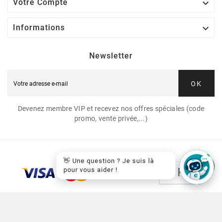

Votre Compte

Informations
Newsletter
OK
Devenez membre VIP et recevez nos offres spéciales (code
promo, vente privée,...)
👋 Une question ? Je suis là
pour vous aider !
© 2026 - EasyCartouche™