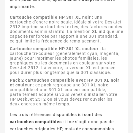
imprimante.
Cartouche compatible HP 301 XL noir
: une
cartouche d’encre noire seule, idéale si votre DeskJet
2512 imprime surtout des textes, des factures ou des
documents administratifs. La mention
XL
indique une
capacité renforcée par rapport à une 301 standard,
ce qui limite la fréquence de remplacement.
Cartouche compatible HP 301 XL couleur
: la
cartouche tri-couleur (généralement cyan, magenta,
jaune) pour imprimer les photos familiales, les
graphiques ou les documents en couleur sur votre
DeskJet 2512. Là encore, la version XL est pensée
pour durer plus longtemps que la 301 classique.
Pack 2 cartouches compatible avec HP 301 XL noir
et couleur
: ce pack regroupe une 301 XL noire
compatible et une 301 XL couleur compatible,
parfaitement adapté si vous venez d’installer votre
HP DeskJet 2512 ou si vous devez renouveler les
deux encres en même temps.
Les trois références disponibles ici sont des
cartouches compatibles
: il ne s’agit donc pas de
cartouches originales HP, mais de consommables