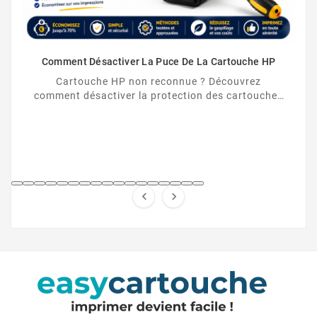
Comment Désactiver La Puce De La Cartouche HP
Cartouche HP non reconnue ? Découvrez
comment désactiver la protection des cartouches
HP et contourner la puce HP en toute légalité.

