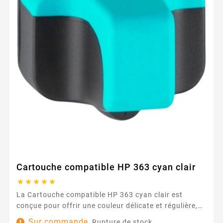
Cartouche compatible HP 363 cyan clair





La Cartouche compatible HP 363 cyan clair est
conçue pour offrir une couleur délicate et régulière,
idéale pour les dégradés, les photos et les graphiques
Sur commande
Rupture de stock