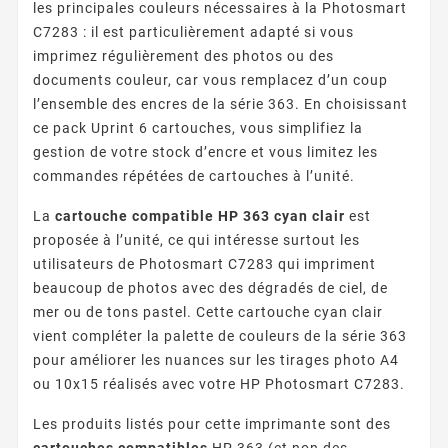
les principales couleurs nécessaires à la Photosmart
C7283 : il est particulièrement adapté si vous
imprimez régulièrement des photos ou des
documents couleur, car vous remplacez d’un coup
l’ensemble des encres de la série 363. En choisissant
ce pack Uprint 6 cartouches, vous simplifiez la
gestion de votre stock d’encre et vous limitez les
commandes répétées de cartouches à l’unité.
La
cartouche compatible HP 363 cyan clair
est
proposée à l’unité, ce qui intéresse surtout les
utilisateurs de Photosmart C7283 qui impriment
beaucoup de photos avec des dégradés de ciel, de
mer ou de tons pastel. Cette cartouche cyan clair
vient compléter la palette de couleurs de la série 363
pour améliorer les nuances sur les tirages photo A4
ou 10x15 réalisés avec votre HP Photosmart C7283.
Les produits listés pour cette imprimante sont des
cartouches compatibles
HP 363 (et non des