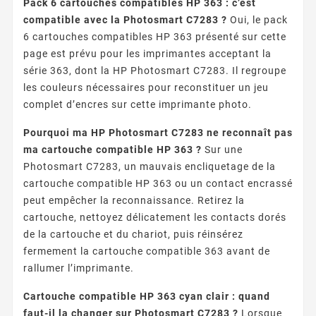
Pack 6 cartouches compatibles HP 363 : c’est
compatible avec la Photosmart C7283 ?
Oui, le pack
6 cartouches compatibles HP 363 présenté sur cette
page est prévu pour les imprimantes acceptant la
série 363, dont la HP Photosmart C7283. Il regroupe
les couleurs nécessaires pour reconstituer un jeu
complet d’encres sur cette imprimante photo.
Pourquoi ma HP Photosmart C7283 ne reconnaît pas
ma cartouche compatible HP 363 ?
Sur une
Photosmart C7283, un mauvais encliquetage de la
cartouche compatible HP 363 ou un contact encrassé
peut empêcher la reconnaissance. Retirez la
cartouche, nettoyez délicatement les contacts dorés
de la cartouche et du chariot, puis réinsérez
fermement la cartouche compatible 363 avant de
rallumer l’imprimante.
Cartouche compatible HP 363 cyan clair : quand
faut-il la changer sur Photosmart C7283 ?
Lorsque