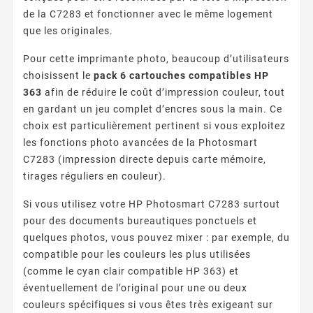
de la C7283 et fonctionner avec le même logement
que les originales.
Pour cette imprimante photo, beaucoup d’utilisateurs
choisissent le
pack 6 cartouches compatibles HP
363
afin de réduire le coût d’impression couleur, tout
en gardant un jeu complet d’encres sous la main. Ce
choix est particulièrement pertinent si vous exploitez
les fonctions photo avancées de la Photosmart
C7283 (impression directe depuis carte mémoire,
tirages réguliers en couleur).
Si vous utilisez votre HP Photosmart C7283 surtout
pour des documents bureautiques ponctuels et
quelques photos, vous pouvez mixer : par exemple, du
compatible pour les couleurs les plus utilisées
(comme le cyan clair compatible HP 363) et
éventuellement de l’original pour une ou deux
couleurs spécifiques si vous êtes très exigeant sur