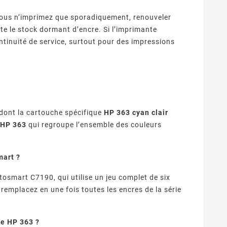
 vous n’imprimez que sporadiquement, renouveler
te le stock dormant d’encre. Si l’imprimante
inuité de service, surtout pour des impressions
dont la cartouche spécifique
HP 363 cyan clair
 HP 363
qui regroupe l’ensemble des couleurs
mart ?
smart C7190, qui utilise un jeu complet de six
remplacez en une fois toutes les encres de la série
le HP 363 ?