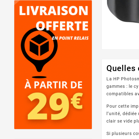
Quelles
La HP Photosma
gammes : le cy
compatibles av
Pour cette imp
l’unité, dédié
clair se vide p
Si plusieurs 