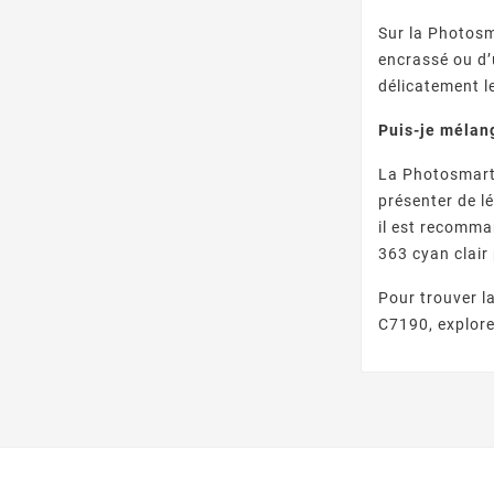
Sur la Photos
encrassé ou d’
délicatement l
Puis-je mélan
La Photosmart
présenter de l
il est recomma
363 cyan clair
Pour trouver l
C7190, explore