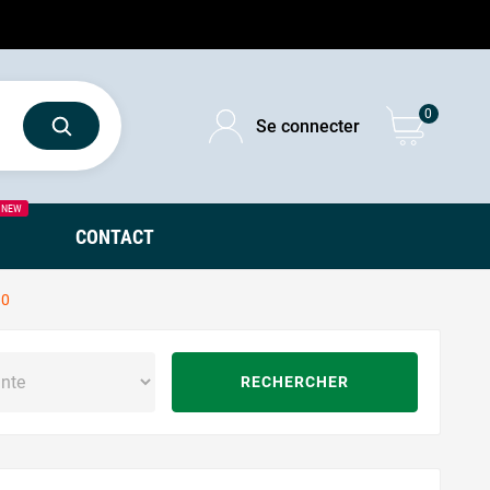
0
Se connecter
NEW
CONTACT
0
RECHERCHER