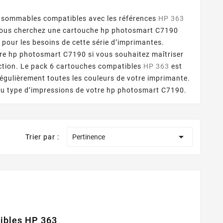
nsommables compatibles avec les références
HP 363
 vous cherchez une cartouche hp photosmart C7190
 pour les besoins de cette série d’imprimantes.
re hp photosmart C7190 si vous souhaitez maîtriser
nction. Le pack 6 cartouches compatibles
HP 363
est
régulièrement toutes les couleurs de votre imprimante.
 au type d’impressions de votre hp photosmart C7190.

Trier par :
Pertinence
ibles HP 363