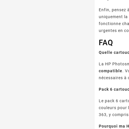
Enfin, pensez 
uniquement la 
fonctionne cha
urgentes en co
FAQ
Quelle cartou
La HP Photosma
compatible
. V
nécessaires à 
Pack 6 cartou
Le pack 6 cart
couleurs pour 
363, y compris
Pourquoi ma H