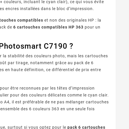
 couleurs, incluant le cyan clair), ce qui vous évite
es encres installées dans le bloc d’impression.
touches compatibles
et non des originales HP : la
pack de
6 cartouches compatibles HP 363
pour un
 Photosmart C7190 ?
 la stabilité des couleurs photo, mais les cartouches
coût par tirage, notamment grâce au pack de 6
 en haute définition, ce différentiel de prix entre
our être reconnues par les têtes d’impression
iculier pour des couleurs délicates comme le cyan clair.
to A4, il est préférable de ne pas mélanger cartouches
’ensemble des 6 couleurs 363 en une seule fois
e, surtout si vous optez pour le
pack 6 cartouches