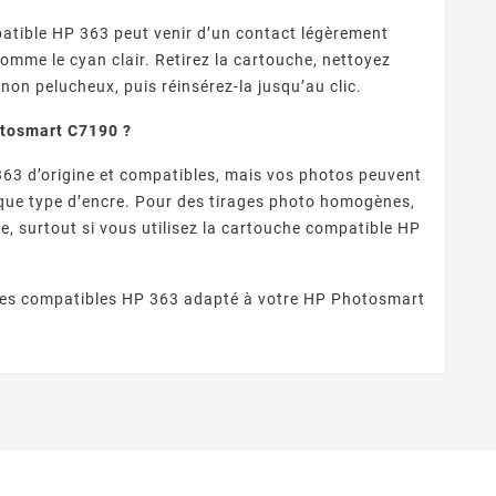
atible HP 363 peut venir d’un contact légèrement
omme le cyan clair. Retirez la cartouche, nettoyez
non pelucheux, puis réinsérez-la jusqu’au clic.
otosmart C7190 ?
3 d’origine et compatibles, mais vos photos peuvent
aque type d’encre. Pour des tirages photo homogènes,
, surtout si vous utilisez la cartouche compatible HP
ches compatibles HP 363 adapté à votre HP Photosmart