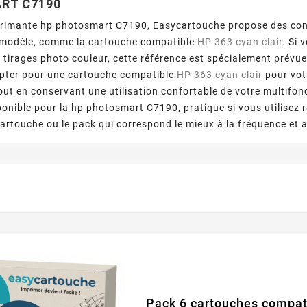
RT C7190
primante hp photosmart C7190, Easycartouche propose des co
 modèle, comme la cartouche compatible
HP 363 cyan clair
. Si
s tirages photo couleur, cette référence est spécialement prévue
pter pour une cartouche compatible
HP 363 cyan clair
pour vot
out en conservant une utilisation confortable de votre multifo
onible pour la hp photosmart C7190, pratique si vous utilisez 
cartouche ou le pack qui correspond le mieux à la fréquence et
Pack 6 cartouches compat