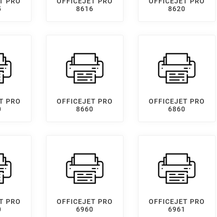
T PRO
OFFICEJET PRO
OFFICEJET PRO
5
8616
8620
T PRO
OFFICEJET PRO
OFFICEJET PRO
0
8660
6860
T PRO
OFFICEJET PRO
OFFICEJET PRO
0
6960
6961