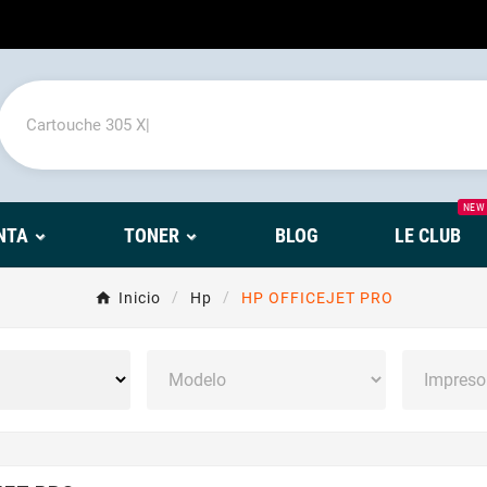
NEW
NTA
TONER
BLOG
LE CLUB
Inicio
Hp
HP OFFICEJET PRO