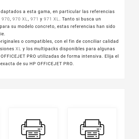
aptados a esta gama, en particular las referencias
,
970
,
970 XL
,
971
y
971 XL
. Tanto si busca un
ara su modelo concreto, estas referencias han sido
ie.
inales o compatibles, con el fin de conciliar calidad
rsiones
XL
y los multipacks disponibles para algunas
 OFFICEJET PRO utilizadas de forma intensiva. Elija el
ón exacta de su HP OFFICEJET PRO.