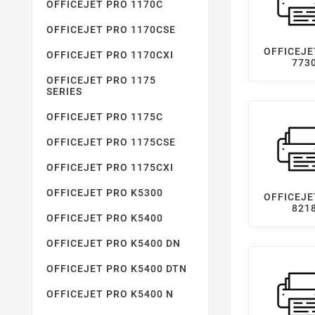
OFFICEJET PRO 1170C
OFFICEJET PRO 1170CSE
OFFICEJE
OFFICEJET PRO 1170CXI
773
OFFICEJET PRO 1175
SERIES
OFFICEJET PRO 1175C
OFFICEJET PRO 1175CSE
OFFICEJET PRO 1175CXI
OFFICEJET PRO K5300
OFFICEJE
821
OFFICEJET PRO K5400
OFFICEJET PRO K5400 DN
OFFICEJET PRO K5400 DTN
OFFICEJET PRO K5400 N