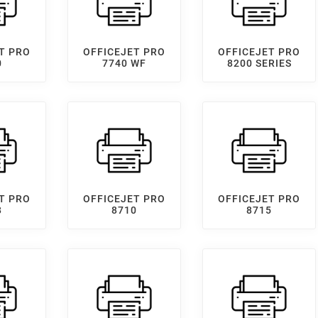
T PRO
OFFICEJET PRO
OFFICEJET PRO
0
7740 WF
8200 SERIES
T PRO
OFFICEJET PRO
OFFICEJET PRO
8
8710
8715