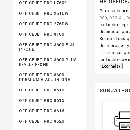
HP OFFICE
OFFICEJET PRO L7600
Para su impres
OFFICEJET PRO 251DW
950
,
950 XL
,
9
OFFICEJET PRO 276DW
cartucho negro
diseñadas para
OFFICEJET PRO 8100
Según el uso q
OFFICEJET PRO 8600 E-ALL-
de impresión y
IN-ONE
referencias pe
cartucho que 
OFFICEJET PRO 8600 PLUS
E-ALL-IN-ONE
Leer más▾
OFFICEJET PRO 8600
PREMIUM E-ALL-IN-ONE
SUBCATEG
OFFICEJET PRO 8610
OFFICEJET PRO 8615
OFFICEJET PRO 8616
OFFICEJET PRO 8620